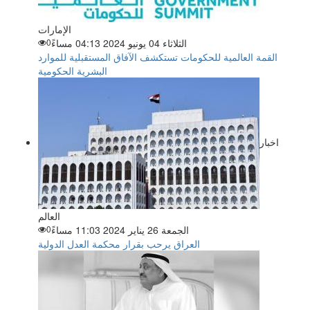
الإمارات
الثلاثاء 04 يونيو 2024 04:13 مساءً
0
القمة العالمية للحكومات تستكشف الآفاق المستقبلية للموارد
البشرية الحكومية
اخبار
العالم
الجمعة 26 يناير 2024 11:03 مساءً
0
العراق يرحب بقرار محكمة العدل الدولية