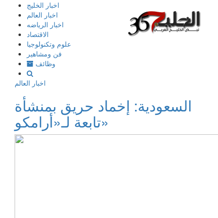
إذهب
اخبار الخليج
الى
اخبار العالم
المحتوى
اخبار الرياضه
الاقتصاد
علوم وتكنولوجيا
فن ومشاهير
وظائف
اخبار العالم
السعودية: إخماد حريق بمنشأة
تابعة لـ«أرامكو»