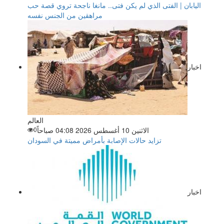
اليابان | الفتى الذي لم يكن فتى.. مانغا ناجحة تروي قصة حب
مراهقين من الجنس نفسه
اخبار
العالم
الاثنين 10 أغسطس 2026 04:08 صباحاً
0
تزايد حالات الإصابة بأمراض مميتة في السودان
اخبار