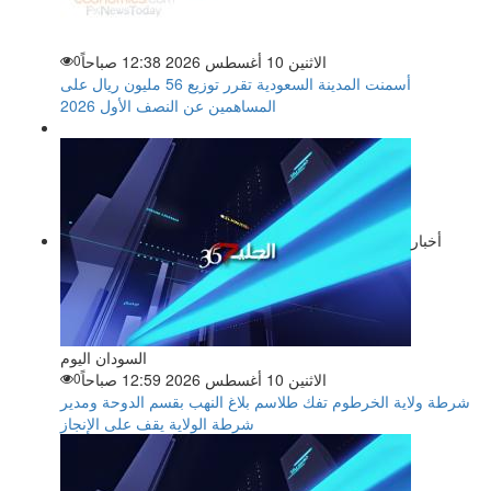
الاثنين 10 أغسطس 2026 12:38 صباحاً
0
أسمنت المدينة السعودية تقرر توزيع 56 مليون ريال على
المساهمين عن النصف الأول 2026
أخبار
السودان اليوم
الاثنين 10 أغسطس 2026 12:59 صباحاً
0
شرطة ولاية الخرطوم تفك طلاسم بلاغ النهب بقسم الدوحة ومدير
شرطة الولاية يقف على الإنجاز