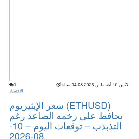
الاثنين 10 أغسطس 2026 04:08 صباحاً
0
الاقتصاد
سعر الإيثيريوم (ETHUSD)
يحافظ على زخمه الصاعد رغم
التذبذب – توقعات اليوم – 10-
08-2026