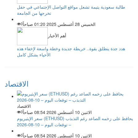
طالبة سعودية يتيمة تشعل مواقع التواصل الإجتماعي في حفل
تخرجها من الجامعة
الخميس 28 أغسطس 2025 01:20 صباحاً
0
أهم الأخبار
هدد جدة ينطلق بقوة.. خريطة جديدة وخطة واسعة لإخفاء هذه
الأحياء بشكل كامل
الاقتصاد
الاقتصاد
الاثنين 10 أغسطس 2026 08:54 صباحاً
0
سعر الإيثيريوم (ETHUSD) يحافظ على زخمه الصاعد رغم التذبذب
– توقعات اليوم – 10-08-2026
الاثنين 10 أغسطس 2026 08:54 صباحاً
0