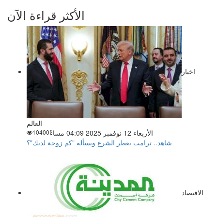
الأكثر قراءة الآن
اخبار
العالم
الأربعاء 12 نوفمبر 2025 04:09 مساءً
10400
شاهد.. ترامب يعطر الشرع ويسأله "كم زوجة لديك"؟
الاقتصاد