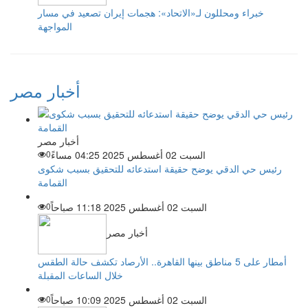
خبراء ومحللون لـ«الاتحاد»: هجمات إيران تصعيد في مسار
المواجهة
أخبار مصر
أخبار مصر
السبت 02 أغسطس 2025 04:25 مساءً
0
رئيس حي الدقي يوضح حقيقة استدعائه للتحقيق بسبب شكوى
القمامة
السبت 02 أغسطس 2025 11:18 صباحاً
0
أخبار مصر
أمطار على 5 مناطق بينها القاهرة.. الأرصاد تكشف حالة الطقس
خلال الساعات المقبلة
السبت 02 أغسطس 2025 10:09 صباحاً
0