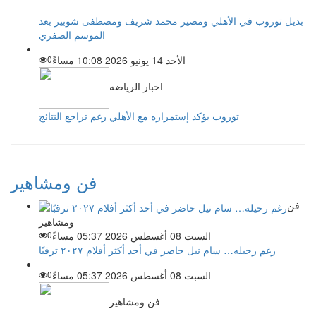
بديل توروب في الأهلي ومصير محمد شريف ومصطفى شوبير بعد
الموسم الصفري
الأحد 14 يونيو 2026 10:08 مساءً
0
اخبار الرياضه
توروب يؤكد إستمراره مع الأهلي رغم تراجع النتائج
فن ومشاهير
فن
ومشاهير
السبت 08 أغسطس 2026 05:37 مساءً
0
رغم رحيله… سام نيل حاضر في أحد أكثر أفلام ٢٠٢٧ ترقبًا
السبت 08 أغسطس 2026 05:37 مساءً
0
فن ومشاهير