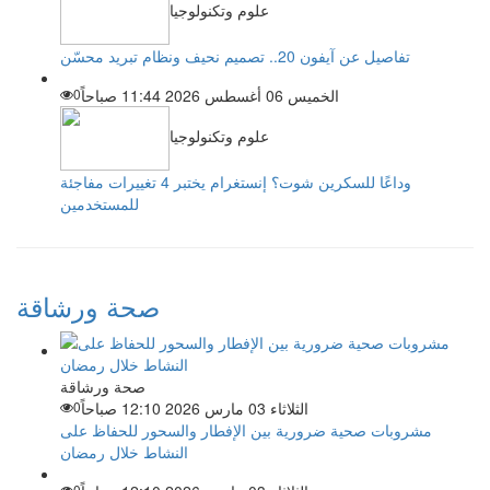
علوم وتكنولوجيا
تفاصيل عن آيفون 20.. تصميم نحيف ونظام تبريد محسّن
الخميس 06 أغسطس 2026 11:44 صباحاً
0
علوم وتكنولوجيا
وداعًا للسكرين شوت؟ إنستغرام يختبر 4 تغييرات مفاجئة
للمستخدمين
صحة ورشاقة
صحة ورشاقة
الثلاثاء 03 مارس 2026 12:10 صباحاً
0
مشروبات صحية ضرورية بين الإفطار والسحور للحفاظ على
النشاط خلال رمضان
0