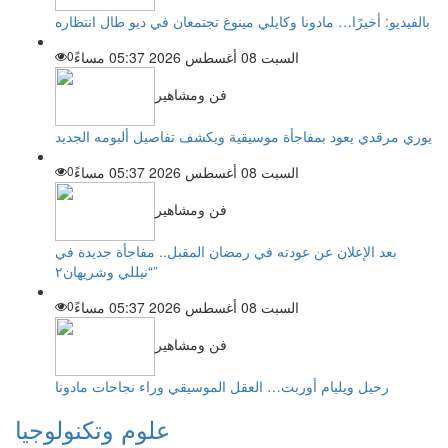
بالفيديو: أخيرًا… مادونا وكايلي مينوغ تجتمعان في ديو طال انتظاره
السبت 08 أغسطس 2026 05:37 مساءً
0
فن ومشاهير
يوري مرقدي يعود بمفاجأة موسيقية ويكشف تفاصيل ألبومه الجديد
السبت 08 أغسطس 2026 05:37 مساءً
0
فن ومشاهير
بعد الإعلان عن عودته في رمضان المقبل.. مفاجأة جديدة في
“نيللي وشريهان٢”
السبت 08 أغسطس 2026 05:37 مساءً
0
فن ومشاهير
رحيل ويليام أوربت… العقل الموسيقي وراء نجاحات مادونا
علوم وتكنولوجيا