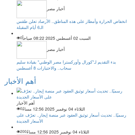
أخبار مصر
انخفاض الحرارة وأمطار على هذه المناطق.. الأرصاد تعلن طقس
الـ6 أيام المقبلة
السبت 02 أغسطس 2025 08:22 صباحاً
0
أخبار مصر
بدء التقديم لـ"كورال وأوركسترا مصر الوطني" بقيادة سليم
سحاب.. والاختبارات 8 أغسطس
أهم الأخبار
أهم الأخبار
الثلاثاء 04 نوفمبر 2025 12:56 مساءً
0
رسميًا.. تحديث أسعار توثيق العقود عبر منصة إيجار.. تعرّف على
الأسعار الجديدة
الثلاثاء 04 نوفمبر 2025 12:56 مساءً
200