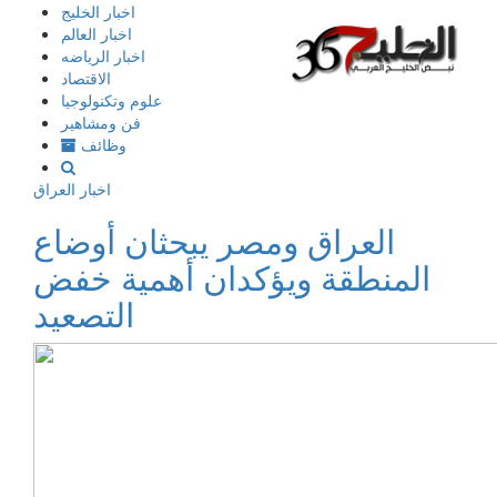
إذهب
اخبار الخليج
الى
اخبار العالم
المحتوى
اخبار الرياضه
الاقتصاد
علوم وتكنولوجيا
فن ومشاهير
وظائف
اخبار العراق
العراق ومصر يبحثان أوضاع
المنطقة ويؤكدان أهمية خفض
التصعيد