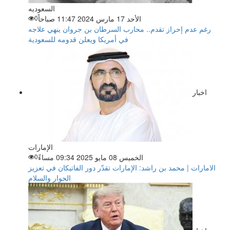
السعوديه
الأحد 17 مارس 2024 11:47 صباحاً
0
رغم عدم إحراز تقدم.. محارب السرطان بن جروان ينهي علاجه
في أمريكا ويعلن قدومه للسعودية
اخبار
الإمارات
الخميس 08 مايو 2025 09:34 مساءً
0
الامارات | محمد بن راشد: الإمارات تقدّر دور الفاتيكان في تعزيز
الحوار والسلام