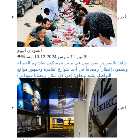
أخبار
السودان اليوم
الاثنين 11 مارس 2024 10:12 مساءً
0
شاهد بالصورة.. سودانيون في مصر يتمسكون بعاداتهم الجميلة
ويقيمون إفطاراً رمضانياً في أحد شوارع القاهرة وجمهور مواقع
التواصل يشيد ويعلق: (في كل مكان رمضانا سودانى)
اخبار