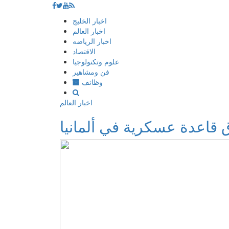
إذهب
اخبار الخليج
الى
اخبار العالم
المحتوى
اخبار الرياضه
الاقتصاد
علوم وتكنولوجيا
فن ومشاهير
وظائف
اخبار العالم
قاعدة عسكرية في ألمانيا