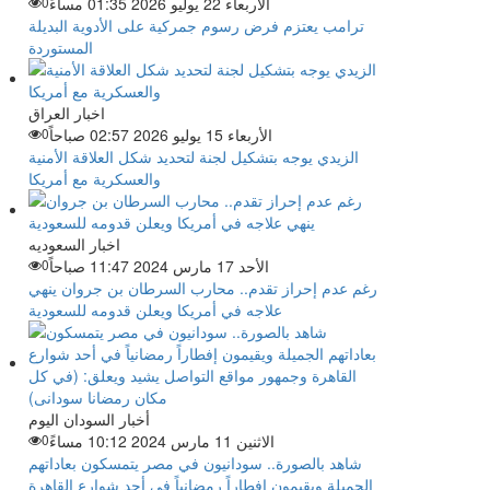
الأربعاء 22 يوليو 2026 01:35 مساءً
0
ترامب يعتزم فرض رسوم جمركية على الأدوية البديلة
المستوردة
اخبار العراق
الأربعاء 15 يوليو 2026 02:57 صباحاً
0
الزيدي يوجه بتشكيل لجنة لتحديد شكل العلاقة الأمنية
والعسكرية مع أمريكا
اخبار السعوديه
الأحد 17 مارس 2024 11:47 صباحاً
0
رغم عدم إحراز تقدم.. محارب السرطان بن جروان ينهي
علاجه في أمريكا ويعلن قدومه للسعودية
أخبار السودان اليوم
الاثنين 11 مارس 2024 10:12 مساءً
0
شاهد بالصورة.. سودانيون في مصر يتمسكون بعاداتهم
الجميلة ويقيمون إفطاراً رمضانياً في أحد شوارع القاهرة