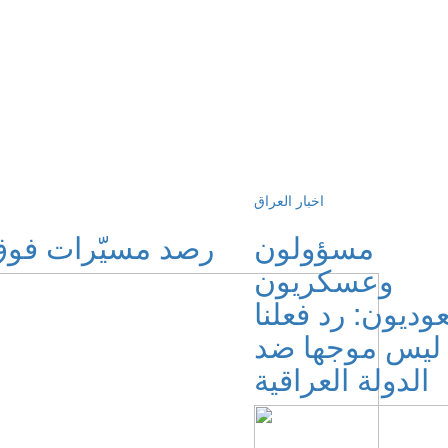
اخبار العراق
مسؤولون
رصد مسيّرات فوق 
وعسكريون
ديون: رد فعلنا
ليس موجها ضد
الدولة العراقية