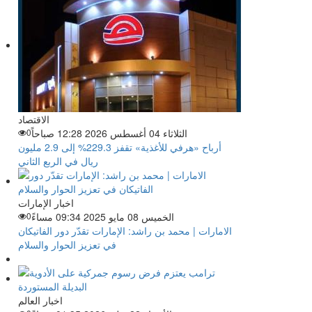
الاقتصاد
الثلاثاء 04 أغسطس 2026 12:28 صباحاً
0
أرباح «هرفي للأغذية» تقفز 229.3% إلى 2.9 مليون
ريال في الربع الثاني
اخبار الإمارات
الخميس 08 مايو 2025 09:34 مساءً
0
الامارات | محمد بن راشد: الإمارات تقدّر دور الفاتيكان
في تعزيز الحوار والسلام
اخبار العالم