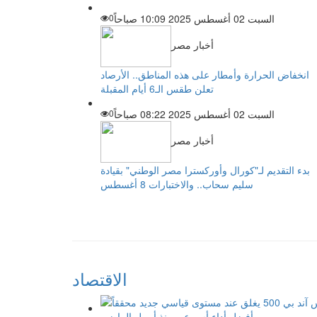
السبت 02 أغسطس 2025 10:09 صباحاً
0
أخبار مصر
انخفاض الحرارة وأمطار على هذه المناطق.. الأرصاد
تعلن طقس الـ6 أيام المقبلة
السبت 02 أغسطس 2025 08:22 صباحاً
0
أخبار مصر
بدء التقديم لـ"كورال وأوركسترا مصر الوطني" بقيادة
سليم سحاب.. والاختبارات 8 أغسطس
الاقتصاد