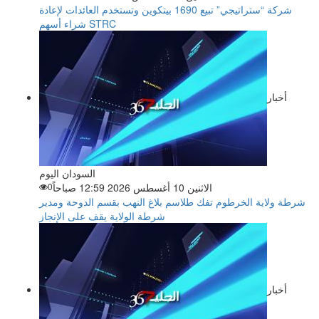
شركة “ستراتيجي” تبيع 1690 بيتكوين وتستخدم العائدات لإعادة
شراء أسهم STRC
أخبار
السودان اليوم
الاثنين 10 أغسطس 2026 12:59 صباحاً
0
شرطة ولاية الخرطوم تفك طلاسم بلاغ النهب بقسم الدوحة ومدير
شرطة الولاية يقف على الإنجاز
أخبار