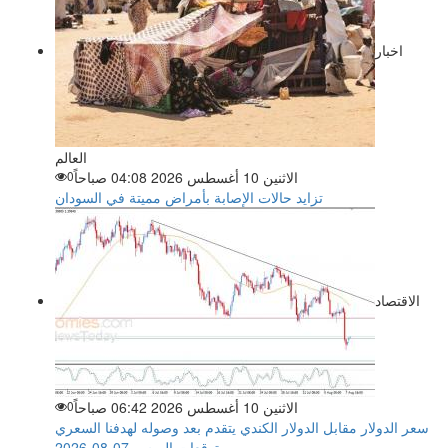
اخبار
العالم
الاثنين 10 أغسطس 2026 04:08 صباحاً
0
تزايد حالات الإصابة بأمراض مميتة في السودان
الاقتصاد
الاثنين 10 أغسطس 2026 06:42 صباحاً
0
سعر الدولار مقابل الدولار الكندي يتقدم بعد وصوله لهدفنا السعري
– توقعات اليوم – 07-08-2026