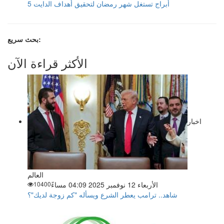
5 أبراج تستغل شهر رمضان لتحقيق أهداف الدايت
بحث سريع:
الأكثر قراءة الآن
اخبار
العالم
الأربعاء 12 نوفمبر 2025 04:09 مساءً
10400
شاهد.. ترامب يعطر الشرع ويسأله "كم زوجة لديك"؟