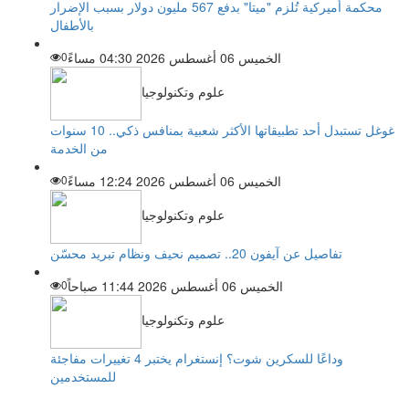
محكمة أميركية تُلزم "ميتا" بدفع 567 مليون دولار بسبب الإضرار
بالأطفال
الخميس 06 أغسطس 2026 04:30 مساءً
0
علوم وتكنولوجيا
غوغل تستبدل أحد تطبيقاتها الأكثر شعبية بمنافس ذكي.. 10 سنوات
من الخدمة
الخميس 06 أغسطس 2026 12:24 مساءً
0
علوم وتكنولوجيا
تفاصيل عن آيفون 20.. تصميم نحيف ونظام تبريد محسّن
الخميس 06 أغسطس 2026 11:44 صباحاً
0
علوم وتكنولوجيا
وداعًا للسكرين شوت؟ إنستغرام يختبر 4 تغييرات مفاجئة
للمستخدمين