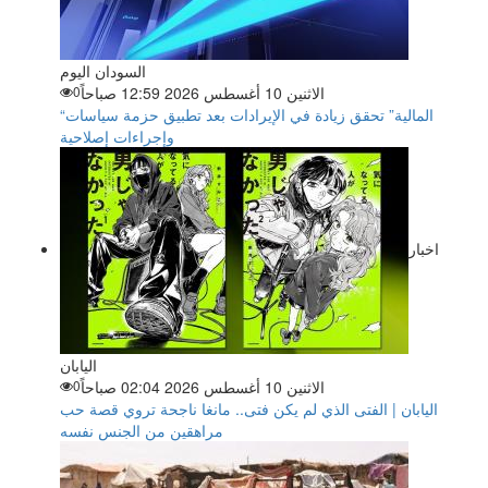
السودان اليوم
الاثنين 10 أغسطس 2026 12:59 صباحاً
0
“المالية” تحقق زيادة في الإيرادات بعد تطبيق حزمة سياسات
وإجراءات إصلاحية
اخبار
اليابان
الاثنين 10 أغسطس 2026 02:04 صباحاً
0
اليابان | الفتى الذي لم يكن فتى.. مانغا ناجحة تروي قصة حب
مراهقين من الجنس نفسه