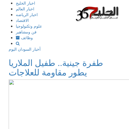
إذهب
اخبار الخليج
الى
اخبار العالم
المحتوى
اخبار الرياضه
الاقتصاد
علوم وتكنولوجيا
فن ومشاهير
وظائف
أخبار السودان اليوم
طفرة جينية.. طفيل الملاريا
يطور مقاومة للعلاجات