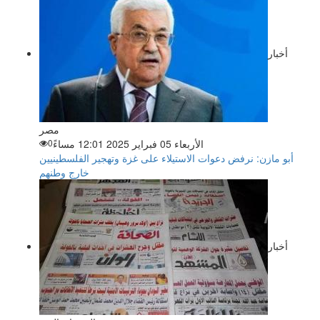
أخبار
مصر
الأربعاء 05 فبراير 2025 12:01 مساءً
0
أبو مازن: نرفض دعوات الاستيلاء على غزة وتهجير الفلسطينيين
خارج وطنهم
أخبار