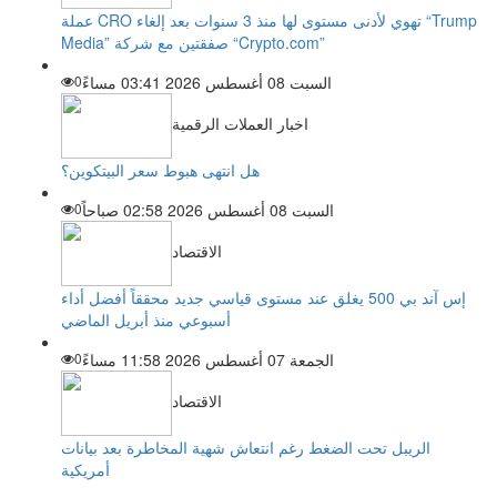
عملة CRO تهوي لأدنى مستوى لها منذ 3 سنوات بعد إلغاء “Trump
Media” صفقتين مع شركة “Crypto.com”
السبت 08 أغسطس 2026 03:41 مساءً
0
اخبار العملات الرقمية
هل انتهى هبوط سعر البيتكوين؟
السبت 08 أغسطس 2026 02:58 صباحاً
0
الاقتصاد
إس آند بي 500 يغلق عند مستوى قياسي جديد محققاً أفضل أداء
أسبوعي منذ أبريل الماضي
الجمعة 07 أغسطس 2026 11:58 مساءً
0
الاقتصاد
الريبل تحت الضغط رغم انتعاش شهية المخاطرة بعد بيانات
أمريكية