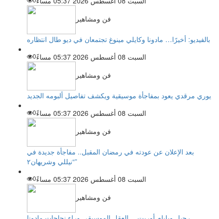
السبت 08 أغسطس 2026 05:37 مساءً
فن ومشاهير
بالفيديو: أخيرًا… مادونا وكايلي مينوغ تجتمعان في ديو طال انتظاره
السبت 08 أغسطس 2026 05:37 مساءً
0
فن ومشاهير
يوري مرقدي يعود بمفاجأة موسيقية ويكشف تفاصيل ألبومه الجديد
السبت 08 أغسطس 2026 05:37 مساءً
0
فن ومشاهير
بعد الإعلان عن عودته في رمضان المقبل.. مفاجأة جديدة في
“نيللي وشريهان٢”
السبت 08 أغسطس 2026 05:37 مساءً
0
فن ومشاهير
رحيل ويليام أوربت… العقل الموسيقي وراء نجاحات مادونا