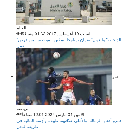
العالم
السبت 19 أغسطس 2017 01:32 مساءً
40
“الداخلية” والعمل” تقران برنامجا لتمكين المواطنين من فرص
العمل
اخبار
الرياضه
الاثنين 04 مارس 2024 12:01 صباحاً
0
عمرو أدهم: الزمالك والأهلى علاقتهما طيبة.. وأزمتنا المالية فى
طريقها للحل