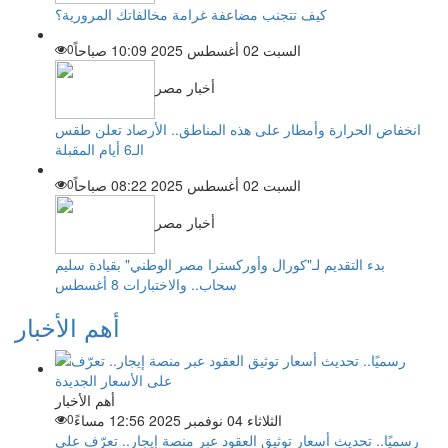
كيف تتجنب مضاعفة غرامة مخالفاتك المرورية؟
السبت 02 أغسطس 2025 10:09 صباحاً
0
أخبار مصر
انخفاض الحرارة وأمطار على هذه المناطق.. الأرصاد تعلن طقس
الـ6 أيام المقبلة
السبت 02 أغسطس 2025 08:22 صباحاً
0
أخبار مصر
بدء التقديم لـ"كورال وأوركسترا مصر الوطني" بقيادة سليم
سحاب.. والاختبارات 8 أغسطس
أهم الأخبار
أهم الأخبار
الثلاثاء 04 نوفمبر 2025 12:56 مساءً
0
رسميًا.. تحديث أسعار توثيق العقود عبر منصة إيجار.. تعرّف على