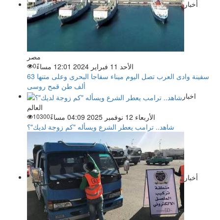
أخبار
مصر
الأحد 11 فبراير 2024 12:01 مساءً
0
سفينة وادى العرب تصل اليوم ميناء سفاجا البحرى وعلى متنها 63
ألف طن قمح روسى
اخبار
العالم
الأربعاء 12 نوفمبر 2025 04:09 مساءً
10300
شاهد.. ترامب يعطر الشرع ويسأله "كم زوجة لديك"؟
أخبار