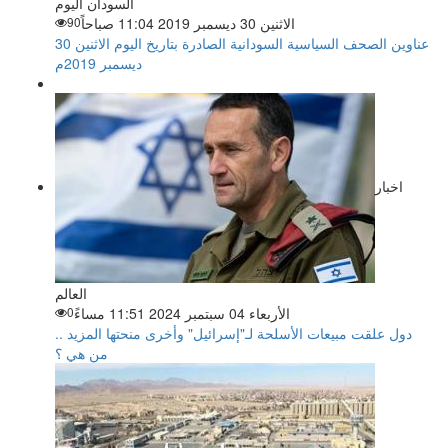
السودان اليوم
الاثنين 30 ديسمبر 2019 11:04 صباحاً
90
عناوين الصحف السياسية السودانية الصادرة بتاريخ اليوم الاثنين 30
ديسمبر 2019م
اخبار
العالم
الأربعاء 04 سبتمبر 2024 11:51 مساءً
0
دول علقت مبيعات الأسلحة لـ"إسرائيل" وأخرى منحتها المزيد ..
من هي ؟