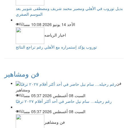
بديل توروب في الأهلي ومصير محمد شريف ومصطفى شوبير بعد
الموسم الصفري
الأحد 14 يونيو 2026 10:08 مساءً
0
اخبار الرياضه
توروب يؤكد إستمراره مع الأهلي رغم تراجع النتائج
فن ومشاهير
فن
ومشاهير
السبت 08 أغسطس 2026 05:37 مساءً
0
رغم رحيله… سام نيل حاضر في أحد أكثر أفلام ٢٠٢٧ ترقبًا
السبت 08 أغسطس 2026 05:37 مساءً
0
فن ومشاهير