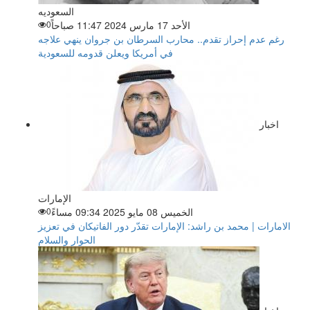
السعوديه
الأحد 17 مارس 2024 11:47 صباحاً
0
رغم عدم إحراز تقدم.. محارب السرطان بن جروان ينهي علاجه
في أمريكا ويعلن قدومه للسعودية
اخبار
الإمارات
الخميس 08 مايو 2025 09:34 مساءً
0
الامارات | محمد بن راشد: الإمارات تقدّر دور الفاتيكان في تعزيز
الحوار والسلام