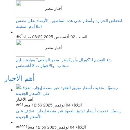
أخبار مصر
انخفاض الحرارة وأمطار على هذه المناطق.. الأرصاد تعلن طقس
الـ6 أيام المقبلة
السبت 02 أغسطس 2025 08:22 صباحاً
0
أخبار مصر
بدء التقديم لـ"كورال وأوركسترا مصر الوطني" بقيادة سليم
سحاب.. والاختبارات 8 أغسطس
أهم الأخبار
أهم الأخبار
الثلاثاء 04 نوفمبر 2025 12:56 مساءً
0
رسميًا.. تحديث أسعار توثيق العقود عبر منصة إيجار.. تعرّف على
الأسعار الجديدة
الثلاثاء 04 نوفمبر 2025 12:56 مساءً
200