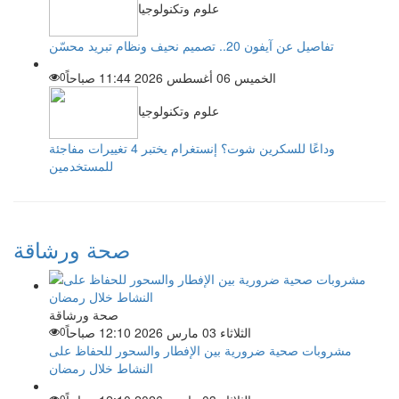
علوم وتكنولوجيا
تفاصيل عن آيفون 20.. تصميم نحيف ونظام تبريد محسّن
الخميس 06 أغسطس 2026 11:44 صباحاً
0
علوم وتكنولوجيا
وداعًا للسكرين شوت؟ إنستغرام يختبر 4 تغييرات مفاجئة
للمستخدمين
صحة ورشاقة
صحة ورشاقة
الثلاثاء 03 مارس 2026 12:10 صباحاً
0
مشروبات صحية ضرورية بين الإفطار والسحور للحفاظ على
النشاط خلال رمضان
0