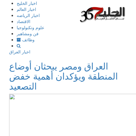
إذهب
اخبار الخليج
الى
اخبار العالم
المحتوى
اخبار الرياضه
الاقتصاد
علوم وتكنولوجيا
فن ومشاهير
وظائف
اخبار العراق
العراق ومصر يبحثان أوضاع
المنطقة ويؤكدان أهمية خفض
التصعيد