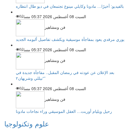
بالفيديو: أخيرًا… مادونا وكايلي مينوغ تجتمعان في ديو طال انتظاره
السبت 08 أغسطس 2026 05:37 مساءً
0
فن ومشاهير
يوري مرقدي يعود بمفاجأة موسيقية ويكشف تفاصيل ألبومه الجديد
السبت 08 أغسطس 2026 05:37 مساءً
0
فن ومشاهير
بعد الإعلان عن عودته في رمضان المقبل.. مفاجأة جديدة في
“نيللي وشريهان٢”
السبت 08 أغسطس 2026 05:37 مساءً
0
فن ومشاهير
رحيل ويليام أوربت… العقل الموسيقي وراء نجاحات مادونا
علوم وتكنولوجيا