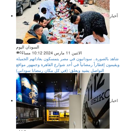
أخبار
السودان اليوم
الاثنين 11 مارس 2024 10:12 مساءً
0
شاهد بالصورة.. سودانيون في مصر يتمسكون بعاداتهم الجميلة
ويقيمون إفطاراً رمضانياً في أحد شوارع القاهرة وجمهور مواقع
التواصل يشيد ويعلق: (في كل مكان رمضانا سودانى)
اخبار