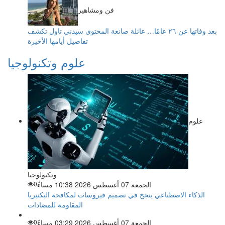
فن ومشاهير
بعد وفاتها عن ٢٦ عامًا… عائلة صانعة المحتوى سيدني تاول تكشف
تفاصيل أيامها الأخيرة
علوم وتكنولوجيا
علوم
وتكنولوجيا
الجمعة 07 أغسطس 2026 10:38 مساءً
0
الذكاء الاصطناعي ينجح في تصميم فيروسات لمكافحة البكتيريا
المقاومة للمضادات
الجمعة 07 أغسطس 2026 03:29 مساءً
0