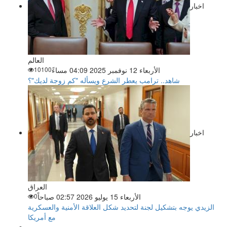
اخبار
العالم
الأربعاء 12 نوفمبر 2025 04:09 مساءً
10100
شاهد.. ترامب يعطر الشرع ويسأله "كم زوجة لديك"؟
اخبار
العراق
الأربعاء 15 يوليو 2026 02:57 صباحاً
0
الزيدي يوجه بتشكيل لجنة لتحديد شكل العلاقة الأمنية والعسكرية
مع أمريكا