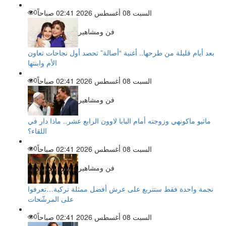
السبت 08 أغسطس 2026 02:41 صباحاً
0
فن ومشاهير
بعد أيام قليلة من طرحها.. أغنية “أصالة” تحصد أول نجاحات تعاون
الأم وابنتها
السبت 08 أغسطس 2026 02:41 صباحاً
0
فن ومشاهير
ماثيو ماكونهي وزوجته أمام البابا لاوون الرابع عشر.. ماذا دار في
اللقاء؟
السبت 08 أغسطس 2026 02:41 صباحاً
0
فن ومشاهير
نجمة واحدة فقط ستتربع على عرش أفضل ممثلة تركية…تعرفوا
على المرشّحات
السبت 08 أغسطس 2026 02:41 صباحاً
0