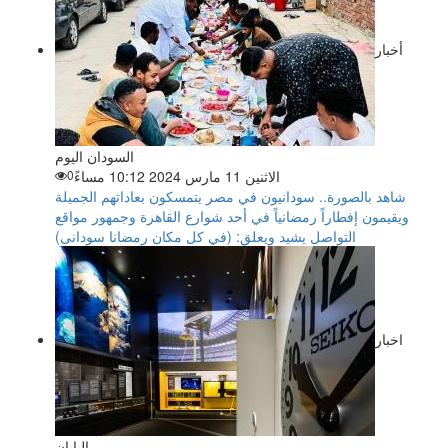
أخبار
السودان اليوم
الاثنين 11 مارس 2024 10:12 مساءً
0
شاهد بالصورة.. سودانيون في مصر يتمسكون بعاداتهم الجميلة
ويقيمون إفطاراً رمضانياً في أحد شوارع القاهرة وجمهور مواقع
التواصل يشيد ويعلق: (في كل مكان رمضانا سودانى)
اخبار
اليابان