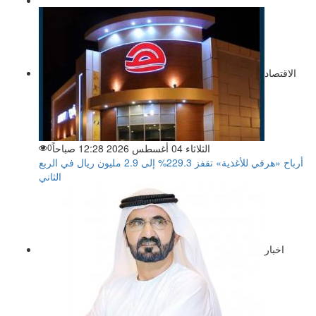
الاقتصاد
الثلاثاء 04 أغسطس 2026 12:28 صباحاً
0
أرباح «هرفي للأغذية» تقفز 229.3% إلى 2.9 مليون ريال في الربع
الثاني
اخبار