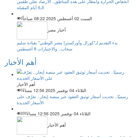
انخفاض الحرارة وأمطار على هذه المناطق.. الأرصاد تعلن طقس
الـ6 أيام المقبلة
السبت 02 أغسطس 2025 08:22 صباحاً
0
أخبار مصر
بدء التقديم لـ"كورال وأوركسترا مصر الوطني" بقيادة سليم
سحاب.. والاختبارات 8 أغسطس
أهم الأخبار
أهم الأخبار
الثلاثاء 04 نوفمبر 2025 12:56 مساءً
0
رسميًا.. تحديث أسعار توثيق العقود عبر منصة إيجار.. تعرّف على
الأسعار الجديدة
الثلاثاء 04 نوفمبر 2025 12:56 مساءً
200
أهم الأخبار