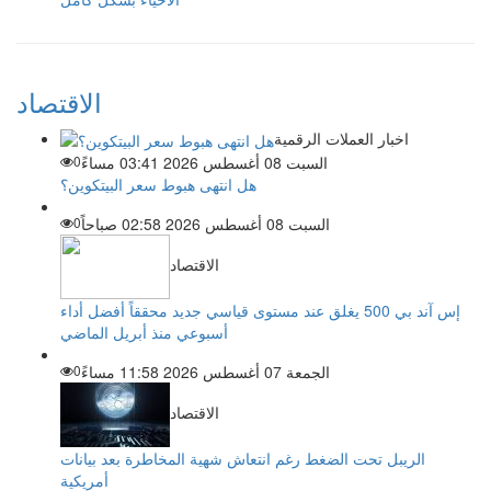
الاقتصاد
اخبار العملات الرقمية
السبت 08 أغسطس 2026 03:41 مساءً
0
هل انتهى هبوط سعر البيتكوين؟
السبت 08 أغسطس 2026 02:58 صباحاً
0
الاقتصاد
إس آند بي 500 يغلق عند مستوى قياسي جديد محققاً أفضل أداء
أسبوعي منذ أبريل الماضي
الجمعة 07 أغسطس 2026 11:58 مساءً
0
الاقتصاد
الريبل تحت الضغط رغم انتعاش شهية المخاطرة بعد بيانات
أمريكية