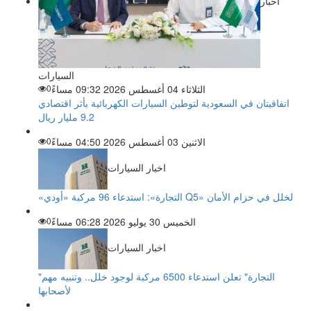
اخبار
السيارات
الثلاثاء 04 أغسطس 2026 09:32 مساءً
0
اتفاقيتان في السعودية لتوطين السيارات الكهربائية بأثر اقتصادي
9.2 مليار ريال
الاثنين 03 أغسطس 2026 04:50 مساءً
0
اخبار السيارات
«التجارة»: استدعاء 96 مركبة «أودي Q5» لخلل في حزام الأمان
الخميس 30 يوليو 2026 06:28 مساءً
0
اخبار السيارات
"التجارة" تعلن استدعاء 6500 مركبة لوجود خلل.. وتنبيه مهم
لأصحابها