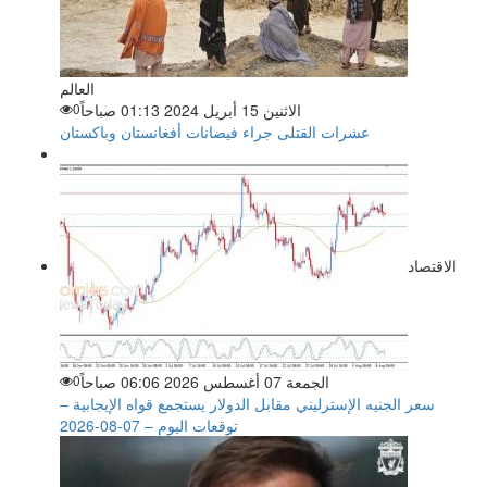
العالم
الاثنين 15 أبريل 2024 01:13 صباحاً
0
عشرات القتلى جراء فيضانات أفغانستان وباكستان
الاقتصاد
الجمعة 07 أغسطس 2026 06:06 صباحاً
0
سعر الجنيه الإسترليني مقابل الدولار يستجمع قواه الإيجابية –
توقعات اليوم – 07-08-2026