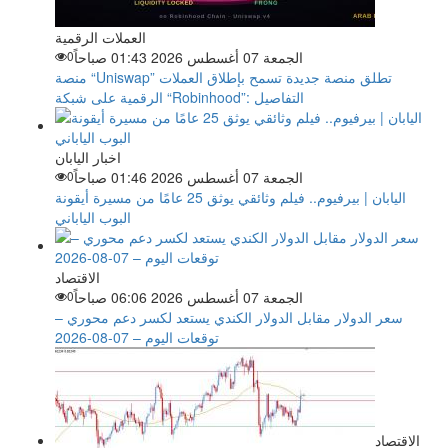
العملات الرقمية
الجمعة 07 أغسطس 2026 01:43 صباحاً
0
منصة “Uniswap” تطلق منصة جديدة تسمح بإطلاق العملات
الرقمية على شبكة “Robinhood”: التفاصيل
اخبار اليابان
الجمعة 07 أغسطس 2026 01:46 صباحاً
0
اليابان | بيرفيوم.. فيلم وثائقي يوثق 25 عامًا من مسيرة أيقونة
البوب الياباني
الاقتصاد
الجمعة 07 أغسطس 2026 06:06 صباحاً
0
سعر الدولار مقابل الدولار الكندي يستعد لكسر دعم محوري –
توقعات اليوم – 07-08-2026
الاقتصاد