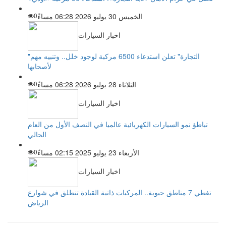
الخميس 30 يوليو 2026 06:28 مساءً
0
اخبار السيارات
"التجارة" تعلن استدعاء 6500 مركبة لوجود خلل.. وتنبيه مهم
لأصحابها
الثلاثاء 28 يوليو 2026 06:28 مساءً
0
اخبار السيارات
تباطؤ نمو السيارات الكهربائية عالميا في النصف الأول من العام
الحالي
الأربعاء 23 يوليو 2025 02:15 مساءً
0
اخبار السيارات
تغطي 7 مناطق حيوية.. المركبات ذاتية القيادة تنطلق في شوارع
الرياض