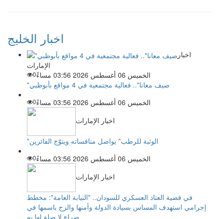
اخبار الخليج
اخبار
الإمارات
الخميس 06 أغسطس 2026 03:56 مساءً
0
"صيف معانا".. فعالية مجتمعية في 4 مواقع بأبوظبي
الخميس 06 أغسطس 2026 03:56 مساءً
0
اخبار الإمارات
"الوثبة للرطب" يواصل منافساته ويتوّج الفائزين
الخميس 06 أغسطس 2026 03:56 مساءً
0
اخبار الإمارات
في قضية العتاد العسكري للسودان.. "النيابة العامة": مخطط
إجرامي استهدف المساس بسيادة الدولة وأمنها والزج باسمها في
صراع لا صلة لها به