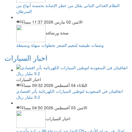
النظام الغذائي النباتي يقلل من خطر الإصابة بخمسة أنواع من
السرطان
الاثنين 02 مارس 2026 11:37 مساءً
0
صحة ورشاقة
وصفات طبيعية لتنعيم الشعر بخطوات سهلة وبسيطة
اخبار السيارات
اخبار السيارات
الثلاثاء 04 أغسطس 2026 09:32 مساءً
0
اتفاقيتان في السعودية لتوطين السيارات الكهربائية بأثر اقتصادي
9.2 مليار ريال
الاثنين 03 أغسطس 2026 04:50 مساءً
0
اخبار السيارات
«التجارة»: استدعاء 96 مركبة «أودي Q5» لخلل في حزام الأمان