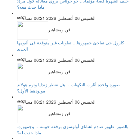
خلف الشهرة قصة مؤلمة… جو جوناس يروي معاناته لأول مرة:
ماذا حدث معه؟
الخميس 06 أغسطس 2026 06:21 مساءً
0
فن ومشاهير
كارول جي تفاجئ جمهورها… تعاونات غير متوقعة في ألبومها
الجديد
الخميس 06 أغسطس 2026 06:21 مساءً
0
فن ومشاهير
صورة واحدة أثارت التكهنات… هل تنتظر زندايا وتوم هولاند
مولودهما الأول؟
الخميس 06 أغسطس 2026 06:21 مساءً
0
فن ومشاهير
بالصور: ظهور صادم لشاتاي أولوسوي برفقة حبيبته… وجمهوره:
ماذا حدث له؟