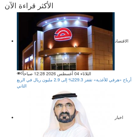
الأكثر قراءة الآن
الاقتصاد
الثلاثاء 04 أغسطس 2026 12:28 صباحاً
0
أرباح «هرفي للأغذية» تقفز 229.3% إلى 2.9 مليون ريال في الربع
الثاني
اخبار