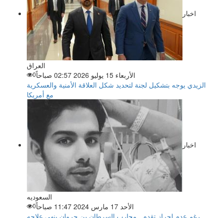
اخبار
العراق
الأربعاء 15 يوليو 2026 02:57 صباحاً
0
الزيدي يوجه بتشكيل لجنة لتحديد شكل العلاقة الأمنية والعسكرية
مع أمريكا
اخبار
السعوديه
الأحد 17 مارس 2024 11:47 صباحاً
0
رغم عدم إحراز تقدم.. محارب السرطان بن جروان ينهي علاجه