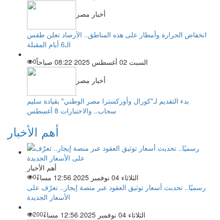
أخبار مصر
انخفاض الحرارة وأمطار على هذه المناطق.. الأرصاد تعلن طقس
الـ6 أيام المقبلة
السبت 02 أغسطس 2025 08:22 صباحاً
0
أخبار مصر
بدء التقديم لـ"كورال وأوركسترا مصر الوطني" بقيادة سليم
سحاب.. والاختبارات 8 أغسطس
أهم الأخبار
أهم الأخبار
الثلاثاء 04 نوفمبر 2025 12:56 مساءً
0
رسميًا.. تحديث أسعار توثيق العقود عبر منصة إيجار.. تعرّف على
الأسعار الجديدة
الثلاثاء 04 نوفمبر 2025 12:56 مساءً
200