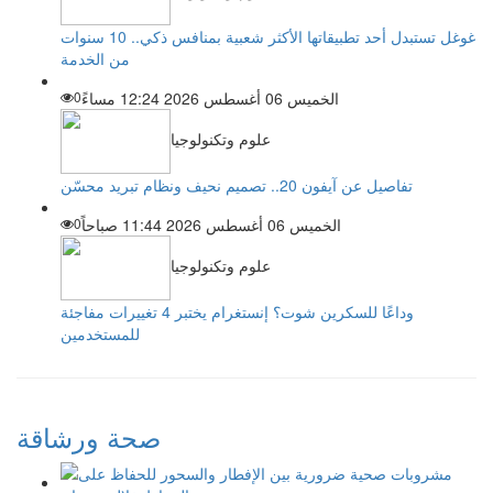
غوغل تستبدل أحد تطبيقاتها الأكثر شعبية بمنافس ذكي.. 10 سنوات
من الخدمة
الخميس 06 أغسطس 2026 12:24 مساءً
0
علوم وتكنولوجيا
تفاصيل عن آيفون 20.. تصميم نحيف ونظام تبريد محسّن
الخميس 06 أغسطس 2026 11:44 صباحاً
0
علوم وتكنولوجيا
وداعًا للسكرين شوت؟ إنستغرام يختبر 4 تغييرات مفاجئة
للمستخدمين
صحة ورشاقة