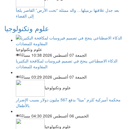
بعد جدل علاقتها بزميلها… والد ممثلة “تحت الأرض” القاصر يلجأ
إلى القضاء
علوم وتكنولوجيا
علوم وتكنولوجيا
الجمعة 07 أغسطس 2026 10:38 مساءً
0
الذكاء الاصطناعي ينجح في تصميم فيروسات لمكافحة البكتيريا
المقاومة للمضادات
الجمعة 07 أغسطس 2026 03:29 مساءً
0
علوم وتكنولوجيا
محكمة أميركية تُلزم "ميتا" بدفع 567 مليون دولار بسبب الإضرار
بالأطفال
الخميس 06 أغسطس 2026 04:30 مساءً
0
علوم وتكنولوجيا