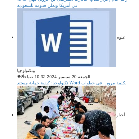
في أمريكا ويعلن قدومه للسعودية
علوم
وتكنولوجيا
الجمعة 20 سبتمبر 2024 10:32 صباحاً
0
تكنولوجيا: كيفية حماية مستند Word بكلمة مرور.. فى خطوات
أخبار