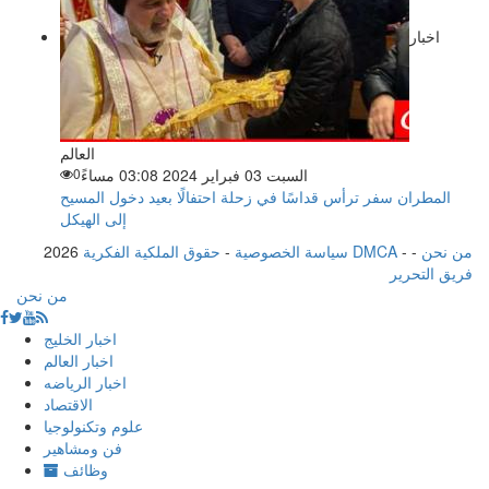
اخبار
العالم
السبت 03 فبراير 2024 03:08 مساءً
0
المطران سفر ترأس قداسًا في زحلة احتفالًا بعيد دخول المسيح
إلى الهيكل
من نحن
-
-
حقوق الملكية الفكرية DMCA
سياسة الخصوصية
-
2026
فريق التحرير
من نحن
اخبار الخليج
اخبار العالم
اخبار الرياضه
الاقتصاد
علوم وتكنولوجيا
فن ومشاهير
وظائف