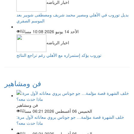
اخبار الرياضه
بديل توروب في الأهلي ومصير محمد شريف ومصطفى شوبير بعد
الموسم الصفري
الأحد 14 يونيو 2026 10:08 مساءً
0
اخبار الرياضه
توروب يؤكد إستمراره مع الأهلي رغم تراجع النتائج
فن ومشاهير
فن ومشاهير
الخميس 06 أغسطس 2026 06:21 مساءً
0
خلف الشهرة قصة مؤلمة… جو جوناس يروي معاناته لأول مرة:
ماذا حدث معه؟
الخميس 06 أغسطس 2026 06:21 مساءً
0