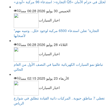
«التجارة»: استدعاء 96 مركبة «أودي Q5» لخلل في حزام الأمان
الخميس 30 يوليو 2026 06:28 مساءً
0
اخبار السيارات
"التجارة" تعلن استدعاء 6500 مركبة لوجود خلل.. وتنبيه مهم
لأصحابها
الثلاثاء 28 يوليو 2026 06:28 مساءً
0
اخبار السيارات
تباطؤ نمو السيارات الكهربائية عالميا في النصف الأول من العام
الحالي
الأربعاء 23 يوليو 2025 02:15 مساءً
0
اخبار السيارات
تغطي 7 مناطق حيوية.. المركبات ذاتية القيادة تنطلق في شوارع
الرياض