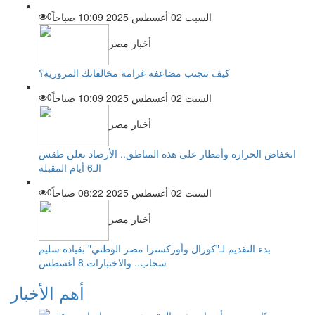
السبت 02 أغسطس 2025 10:09 صباحاً
0
أخبار مصر
كيف تتجنب مضاعفة غرامة مخالفاتك المرورية؟
السبت 02 أغسطس 2025 10:09 صباحاً
0
أخبار مصر
انخفاض الحرارة وأمطار على هذه المناطق.. الأرصاد تعلن طقس
الـ6 أيام المقبلة
السبت 02 أغسطس 2025 08:22 صباحاً
0
أخبار مصر
بدء التقديم لـ"كورال وأوركسترا مصر الوطني" بقيادة سليم
سحاب.. والاختبارات 8 أغسطس
أهم الأخبار