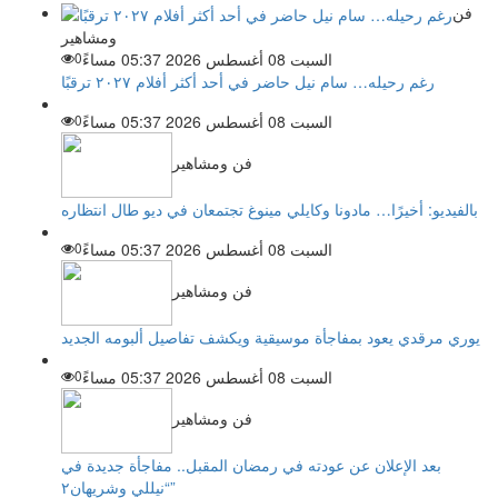
فن
ومشاهير
السبت 08 أغسطس 2026 05:37 مساءً
0
رغم رحيله… سام نيل حاضر في أحد أكثر أفلام ٢٠٢٧ ترقبًا
السبت 08 أغسطس 2026 05:37 مساءً
0
فن ومشاهير
بالفيديو: أخيرًا… مادونا وكايلي مينوغ تجتمعان في ديو طال انتظاره
السبت 08 أغسطس 2026 05:37 مساءً
0
فن ومشاهير
يوري مرقدي يعود بمفاجأة موسيقية ويكشف تفاصيل ألبومه الجديد
السبت 08 أغسطس 2026 05:37 مساءً
0
فن ومشاهير
بعد الإعلان عن عودته في رمضان المقبل.. مفاجأة جديدة في
“نيللي وشريهان٢”