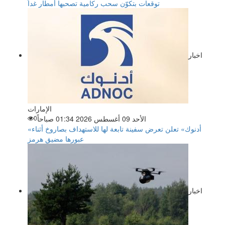
توقعات بتكوّن سحب ركامية تصحبها أمطار غداً
اخبار
الإمارات
الأحد 09 أغسطس 2026 01:34 صباحاً
0
«أدنوك» تعلن تعرض سفينة تابعة لها للاستهداف بصاروخ أثناء
عبورها مضيق هرمز
اخبار