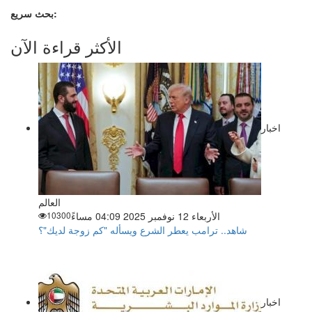
بحث سريع:
الأكثر قراءة الآن
اخبار
العالم
الأربعاء 12 نوفمبر 2025 04:09 مساءً
10300
شاهد.. ترامب يعطر الشرع ويسأله "كم زوجة لديك"؟
اخبار