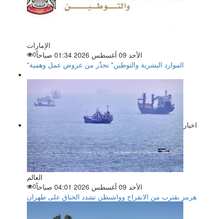
الإمارات
الأحد 09 أغسطس 2026 01:34 صباحاً
0
"الموارد البشرية والتوطين" تحذّر من عروض عمل وهمية
اخبار
العالم
الأحد 09 أغسطس 2026 04:01 صباحاً
0
هرمز يقترب من الانفراج وواشنطن تشدد الخناق على طهران