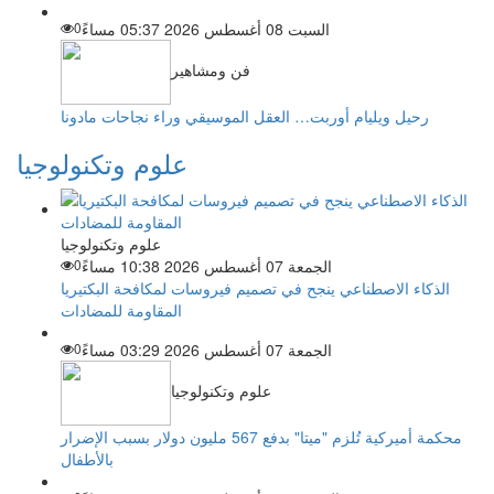
السبت 08 أغسطس 2026 05:37 مساءً
0
فن ومشاهير
رحيل ويليام أوربت… العقل الموسيقي وراء نجاحات مادونا
علوم وتكنولوجيا
علوم وتكنولوجيا
الجمعة 07 أغسطس 2026 10:38 مساءً
0
الذكاء الاصطناعي ينجح في تصميم فيروسات لمكافحة البكتيريا
المقاومة للمضادات
الجمعة 07 أغسطس 2026 03:29 مساءً
0
علوم وتكنولوجيا
محكمة أميركية تُلزم "ميتا" بدفع 567 مليون دولار بسبب الإضرار
بالأطفال