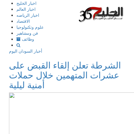
إذهب
اخبار الخليج
الى
اخبار العالم
المحتوى
اخبار الرياضه
الاقتصاد
علوم وتكنولوجيا
فن ومشاهير
وظائف
أخبار السودان اليوم
الشرطة تعلن إلقاء القبض على
عشرات المتهمين خلال حملات
أمنية ليلية