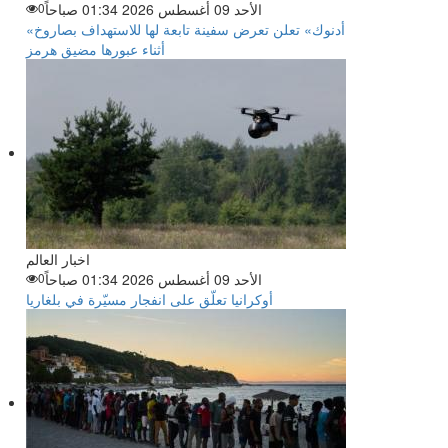
الأحد 09 أغسطس 2026 01:34 صباحاً
0
«أدنوك» تعلن تعرض سفينة تابعة لها للاستهداف بصاروخ
أثناء عبورها مضيق هرمز
اخبار العالم
الأحد 09 أغسطس 2026 01:34 صباحاً
0
أوكرانيا تعلّق على انفجار مسيّرة في بلغاريا