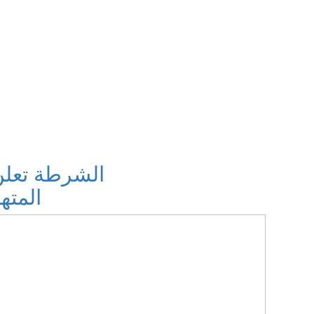
الشرطة تعلن
المته