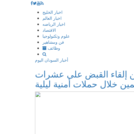
إذهب
اخبار الخليج
الى
اخبار العالم
المحتوى
اخبار الرياضه
الاقتصاد
علوم وتكنولوجيا
فن ومشاهير
وظائف
أخبار السودان اليوم
 إلقاء القبض على عشرات
مين خلال حملات أمنية ليلية