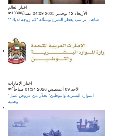
اخبار العالم
الأربعاء 12 نوفمبر 2025 04:09 مساءً
10300
شاهد.. ترامب يعطر الشرع ويسأله "كم زوجة لديك"؟
اخبار الإمارات
الأحد 09 أغسطس 2026 01:34 صباحاً
0
"الموارد البشرية والتوطين" تحذّر من عروض عمل
وهمية