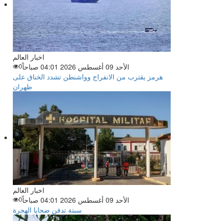
اخبار العالم
الأحد 09 أغسطس 2026 04:01 صباحاً
0
هرمز يقترب من الانفراج وواشنطن تشدد الخناق على
طهران
اخبار العالم
الأحد 09 أغسطس 2026 04:01 صباحاً
0
سبتة تدفن ضحايا الهجرة