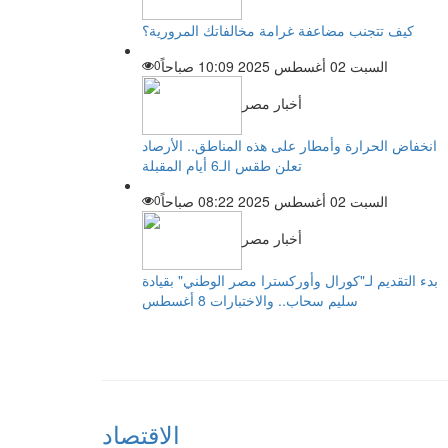
كيف تتجنب مضاعفة غرامة مخالفاتك المرورية؟
السبت 02 أغسطس 2025 10:09 صباحاً
0
أخبار مصر
انخفاض الحرارة وأمطار على هذه المناطق.. الأرصاد
تعلن طقس الـ6 أيام المقبلة
السبت 02 أغسطس 2025 08:22 صباحاً
0
أخبار مصر
بدء التقديم لـ"كورال وأوركسترا مصر الوطني" بقيادة
سليم سحاب.. والاختبارات 8 أغسطس
الاقتصاد