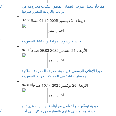
مفاجأة ..قبل صرف الضمان المطور للفئات محرومة من
أخب
الراتب والزيادة المقرر صرفها
الأربعاء 31 ديسمبر 2025 04:10 مساءً
100
اخبار اليمن
حاسبة رسوم المرافقين 1447 السعودية
أ
الأربعاء 31 ديسمبر 2025 09:03 صباحاً
300
اخبار اليمن
اخيرا الإعلان الرسمي عن موعد صرف المكرمة الملكية
رمضان 1447 في المملكة العربية السعودية
الأربعاء 26 نوفمبر 2025 10:14 صباحاً
2400
اخبار اليمن
السعودية توضّح منع التعامل مع أبناء 3 جنسيات عربية أو
تشغيلهم أو حتى نقلهم بالسيارة من مكان إلى آخر
أخ