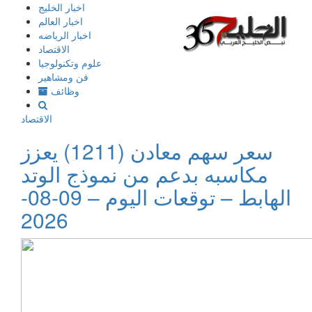
إذهب
اخبار الخليج
الى
اخبار العالم
المحتوى
اخبار الرياضه
الاقتصاد
علوم وتكنولوجيا
فن ومشاهير
وظائف
الاقتصاد
سعر سهم معادن (1211) يعزز
مكاسبه بدعم من نموذج الوتد
الهابط – توقعات اليوم – 09-08-
2026