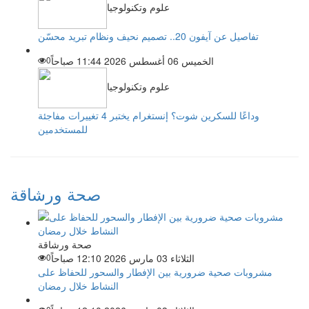
علوم وتكنولوجيا
تفاصيل عن آيفون 20.. تصميم نحيف ونظام تبريد محسّن
الخميس 06 أغسطس 2026 11:44 صباحاً
0
علوم وتكنولوجيا
وداعًا للسكرين شوت؟ إنستغرام يختبر 4 تغييرات مفاجئة
للمستخدمين
صحة ورشاقة
صحة ورشاقة
الثلاثاء 03 مارس 2026 12:10 صباحاً
0
مشروبات صحية ضرورية بين الإفطار والسحور للحفاظ على
النشاط خلال رمضان