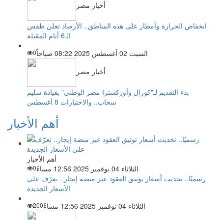
أخبار مصر
انخفاض الحرارة وأمطار على هذه المناطق.. الأرصاد تعلن طقس
الـ6 أيام المقبلة
السبت 02 أغسطس 2025 08:22 صباحاً
0
أخبار مصر
بدء التقديم لـ"كورال وأوركسترا مصر الوطني" بقيادة سليم
سحاب.. والاختبارات 8 أغسطس
أهم الأخبار
أهم الأخبار
الثلاثاء 04 نوفمبر 2025 12:56 مساءً
0
رسميًا.. تحديث أسعار توثيق العقود عبر منصة إيجار.. تعرّف على
الأسعار الجديدة
الثلاثاء 04 نوفمبر 2025 12:56 مساءً
200