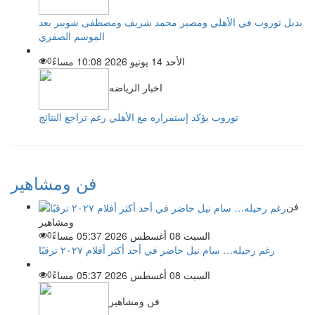
بديل توروب في الأهلي ومصير محمد شريف ومصطفى شوبير بعد
الموسم الصفري
الأحد 14 يونيو 2026 10:08 مساءً
0
اخبار الرياضه
توروب يؤكد إستمراره مع الأهلي رغم تراجع النتائج
فن ومشاهير
فن
ومشاهير
السبت 08 أغسطس 2026 05:37 مساءً
0
رغم رحيله… سام نيل حاضر في أحد أكثر أفلام ٢٠٢٧ ترقبًا
السبت 08 أغسطس 2026 05:37 مساءً
0
فن ومشاهير