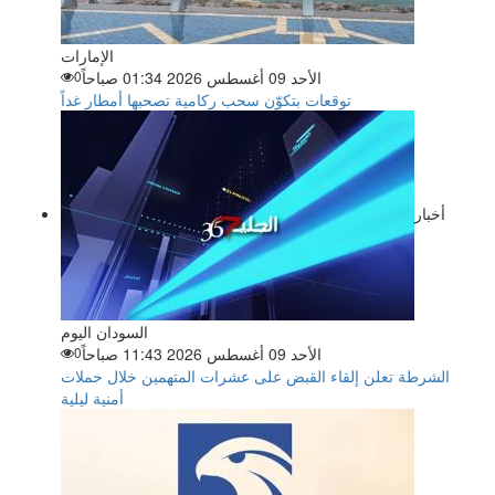
الإمارات
الأحد 09 أغسطس 2026 01:34 صباحاً
0
توقعات بتكوّن سحب ركامية تصحبها أمطار غداً
أخبار
السودان اليوم
الأحد 09 أغسطس 2026 11:43 صباحاً
0
الشرطة تعلن إلقاء القبض على عشرات المتهمين خلال حملات
أمنية ليلية