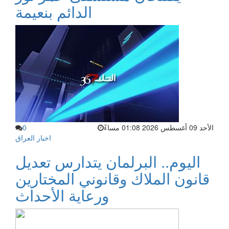
الدائم بنعيمة
الأحد 09 أغسطس 2026 01:08 مساءً
0
اخبار العراق
اليوم.. البرلمان يتدارس تعديل
قانون الملاك وقانوني المختارين
ورعاية الأحداث