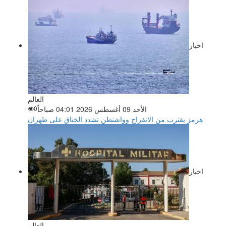
اخبار
العالم
الأحد 09 أغسطس 2026 04:01 صباحاً
0
هرمز يقترب من الانفراج وواشنطن تشدد الخناق على طهران
اخبار
العالم