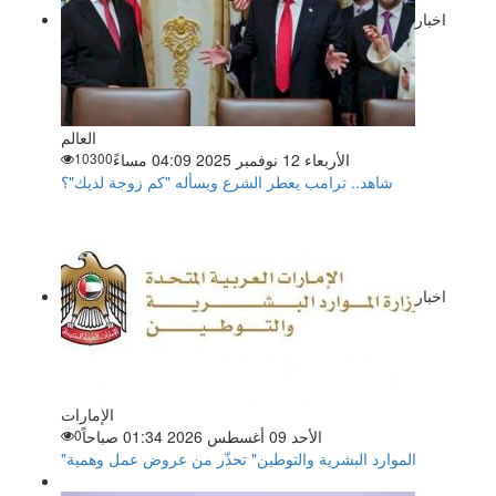
اخبار
العالم
الأربعاء 12 نوفمبر 2025 04:09 مساءً
10300
شاهد.. ترامب يعطر الشرع ويسأله "كم زوجة لديك"؟
اخبار
الإمارات
الأحد 09 أغسطس 2026 01:34 صباحاً
0
"الموارد البشرية والتوطين" تحذّر من عروض عمل وهمية