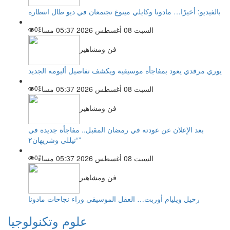
بالفيديو: أخيرًا… مادونا وكايلي مينوغ تجتمعان في ديو طال انتظاره
السبت 08 أغسطس 2026 05:37 مساءً
0
فن ومشاهير
يوري مرقدي يعود بمفاجأة موسيقية ويكشف تفاصيل ألبومه الجديد
السبت 08 أغسطس 2026 05:37 مساءً
0
فن ومشاهير
بعد الإعلان عن عودته في رمضان المقبل.. مفاجأة جديدة في
“نيللي وشريهان٢”
السبت 08 أغسطس 2026 05:37 مساءً
0
فن ومشاهير
رحيل ويليام أوربت… العقل الموسيقي وراء نجاحات مادونا
علوم وتكنولوجيا