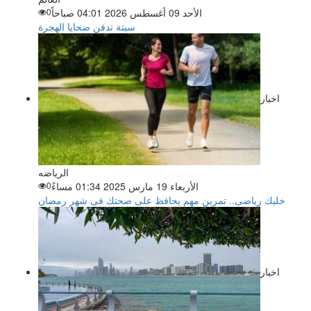
الأحد 09 أغسطس 2026 04:01 صباحاً
0
سبتة تدفن ضحايا الهجرة
اخبار
الرياضه
الأربعاء 19 مارس 2025 01:34 مساءً
0
خليك رياضى.. تمرين مهم يحافظ على صحتك فى شهر رمضان
اخبار