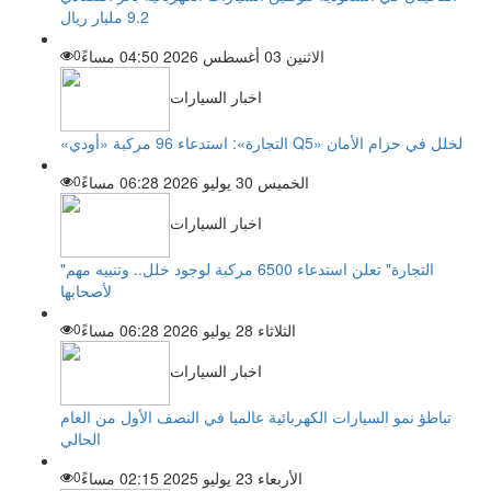
9.2 مليار ريال
الاثنين 03 أغسطس 2026 04:50 مساءً
0
اخبار السيارات
«التجارة»: استدعاء 96 مركبة «أودي Q5» لخلل في حزام الأمان
الخميس 30 يوليو 2026 06:28 مساءً
0
اخبار السيارات
"التجارة" تعلن استدعاء 6500 مركبة لوجود خلل.. وتنبيه مهم
لأصحابها
الثلاثاء 28 يوليو 2026 06:28 مساءً
0
اخبار السيارات
تباطؤ نمو السيارات الكهربائية عالميا في النصف الأول من العام
الحالي
الأربعاء 23 يوليو 2025 02:15 مساءً
0