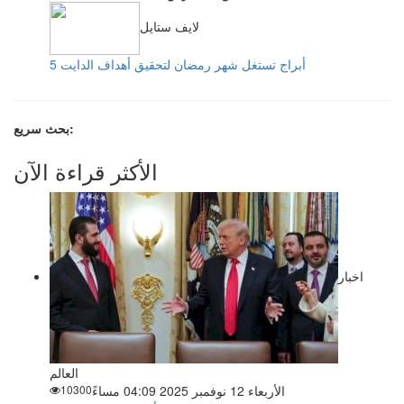
لايف ستايل
5 أبراج تستغل شهر رمضان لتحقيق أهداف الدايت
بحث سريع:
الأكثر قراءة الآن
اخبار
العالم
الأربعاء 12 نوفمبر 2025 04:09 مساءً
10300