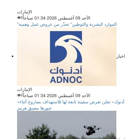
الإمارات
الأحد 09 أغسطس 2026 01:34 صباحاً
0
"الموارد البشرية والتوطين" تحذّر من عروض عمل وهمية
اخبار
الإمارات
الأحد 09 أغسطس 2026 01:34 صباحاً
0
«أدنوك» تعلن تعرض سفينة تابعة لها للاستهداف بصاروخ أثناء
عبورها مضيق هرمز