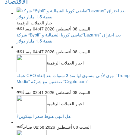
الاقتصاد
اخبار العملات الرقمية
السبت 08 أغسطس 2026 04:47 مساءً
0
شركة “Bybit” تقاضي كوريا الشمالية و”Lazarus” بعد اختراق
بقيمة 1.5 مليار دولار
السبت 08 أغسطس 2026 04:47 مساءً
0
اخبار العملات الرقمية
عملة CRO تهوي لأدنى مستوى لها منذ 3 سنوات بعد إلغاء “Trump
Media” صفقتين مع شركة “Crypto.com”
السبت 08 أغسطس 2026 03:41 مساءً
0
اخبار العملات الرقمية
هل انتهى هبوط سعر البيتكوين؟
السبت 08 أغسطس 2026 02:58 صباحاً
0