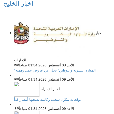
اخبار الخليج
اخبار
الإمارات
الأحد 09 أغسطس 2026 01:34 صباحاً
0
"الموارد البشرية والتوطين" تحذّر من عروض عمل وهمية
الأحد 09 أغسطس 2026 01:34 صباحاً
0
اخبار الإمارات
توقعات بتكوّن سحب ركامية تصحبها أمطار غداً
الأحد 09 أغسطس 2026 01:34 صباحاً
0