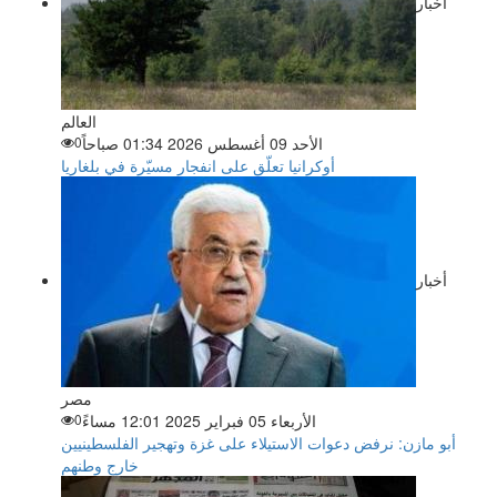
اخبار
العالم
الأحد 09 أغسطس 2026 01:34 صباحاً
0
أوكرانيا تعلّق على انفجار مسيّرة في بلغاريا
أخبار
مصر
الأربعاء 05 فبراير 2025 12:01 مساءً
0
أبو مازن: نرفض دعوات الاستيلاء على غزة وتهجير الفلسطينيين
خارج وطنهم