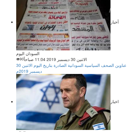
أخبار
السودان اليوم
الاثنين 30 ديسمبر 2019 11:04 صباحاً
90
عناوين الصحف السياسية السودانية الصادرة بتاريخ اليوم الاثنين 30
ديسمبر 2019م
اخبار