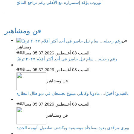
توروب يؤكد إستمراره مع الأهلي رغم تراجع النتائج
فن ومشاهير
فن
ومشاهير
السبت 08 أغسطس 2026 05:37 مساءً
0
رغم رحيله… سام نيل حاضر في أحد أكثر أفلام ٢٠٢٧ ترقبًا
السبت 08 أغسطس 2026 05:37 مساءً
0
فن ومشاهير
بالفيديو: أخيرًا… مادونا وكايلي مينوغ تجتمعان في ديو طال انتظاره
السبت 08 أغسطس 2026 05:37 مساءً
0
فن ومشاهير
يوري مرقدي يعود بمفاجأة موسيقية ويكشف تفاصيل ألبومه الجديد