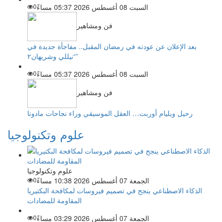
السبت 08 أغسطس 2026 05:37 مساءً
0
فن ومشاهير
بعد الإعلان عن عودته في رمضان المقبل.. مفاجأة جديدة في
“نيللي وشريهان٢”
السبت 08 أغسطس 2026 05:37 مساءً
0
فن ومشاهير
رحيل ويليام أوربت… العقل الموسيقي وراء نجاحات مادونا
علوم وتكنولوجيا
علوم وتكنولوجيا
الجمعة 07 أغسطس 2026 10:38 مساءً
0
الذكاء الاصطناعي ينجح في تصميم فيروسات لمكافحة البكتيريا
المقاومة للمضادات
الجمعة 07 أغسطس 2026 03:29 مساءً
0