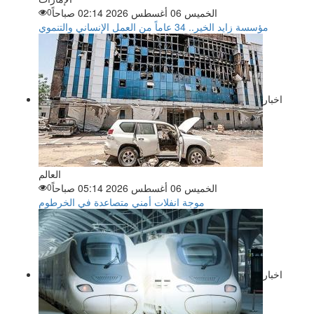
الخميس 06 أغسطس 2026 02:14 صباحاً
0
مؤسسة زايد الخير.. 34 عاماً من العمل الإنساني والتنموي
اخبار
العالم
الخميس 06 أغسطس 2026 05:14 صباحاً
0
موجة انفلات أمني متصاعدة في الخرطوم
اخبار