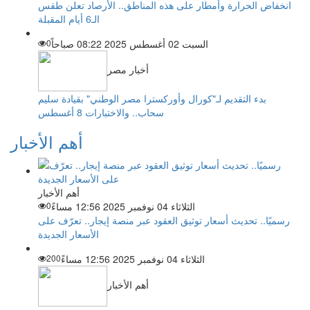
انخفاض الحرارة وأمطار على هذه المناطق.. الأرصاد تعلن طقس
الـ6 أيام المقبلة
السبت 02 أغسطس 2025 08:22 صباحاً
0
أخبار مصر
بدء التقديم لـ"كورال وأوركسترا مصر الوطني" بقيادة سليم
سحاب.. والاختبارات 8 أغسطس
أهم الأخبار
أهم الأخبار
الثلاثاء 04 نوفمبر 2025 12:56 مساءً
0
رسميًا.. تحديث أسعار توثيق العقود عبر منصة إيجار.. تعرّف على
الأسعار الجديدة
الثلاثاء 04 نوفمبر 2025 12:56 مساءً
200
أهم الأخبار