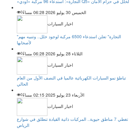
«التجارة»: استدعاء 96 مركبة «أودي Q5» لخلل في حزام الأمان
الخميس 30 يوليو 2026 06:28 مساءً
0
اخبار السيارات
"التجارة" تعلن استدعاء 6500 مركبة لوجود خلل.. وتنبيه مهم
لأصحابها
الثلاثاء 28 يوليو 2026 06:28 مساءً
0
اخبار السيارات
تباطؤ نمو السيارات الكهربائية عالميا في النصف الأول من العام
الحالي
الأربعاء 23 يوليو 2025 02:15 مساءً
0
اخبار السيارات
تغطي 7 مناطق حيوية.. المركبات ذاتية القيادة تنطلق في شوارع
الرياض