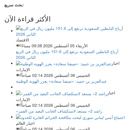
بحث سريع:
الأكثر قراءة الآن
الاقتصاد
الأربعاء 05 أغسطس 2026 09:38 مساءً
0
أرباح البابطين السعودية ترتفع إلى 151.6 مليون ريال في الربع
الثاني 2026
اخبار
الإمارات
الخميس 06 أغسطس 2026 02:14 صباحاً
0
عبدالعزيز بن حميد: «صيفنا سعادة» يعزز الهوية الوطنية
اخبار
الإمارات
الخميس 06 أغسطس 2026 02:14 صباحاً
0
«راشد 2» يستعد لاستكشاف الجانب البعيد من القمر
اخبار العالم
الخميس 06 أغسطس 2026 05:14 صباحاً
0