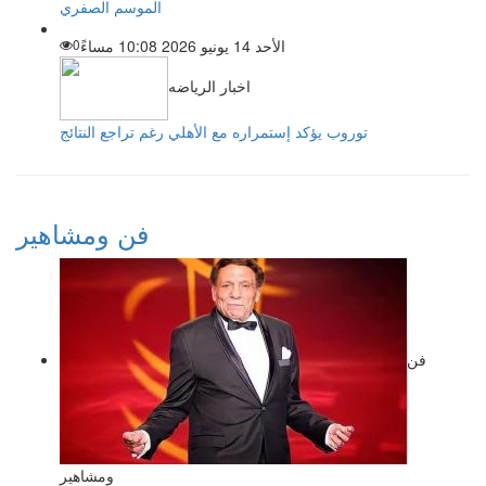
الموسم الصفري
الأحد 14 يونيو 2026 10:08 مساءً
0
اخبار الرياضه
توروب يؤكد إستمراره مع الأهلي رغم تراجع النتائج
فن ومشاهير
فن
ومشاهير