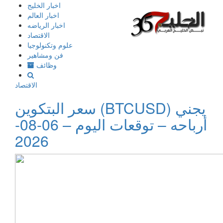
إذهب
اخبار الخليج
الى
اخبار العالم
المحتوى
اخبار الرياضه
الاقتصاد
علوم وتكنولوجيا
فن ومشاهير
وظائف
الاقتصاد
سعر البتكوين (BTCUSD) يجني
أرباحه – توقعات اليوم – 06-08-
2026