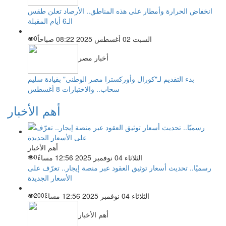
انخفاض الحرارة وأمطار على هذه المناطق.. الأرصاد تعلن طقس
الـ6 أيام المقبلة
السبت 02 أغسطس 2025 08:22 صباحاً
0
أخبار مصر
بدء التقديم لـ"كورال وأوركسترا مصر الوطني" بقيادة سليم
سحاب.. والاختبارات 8 أغسطس
أهم الأخبار
أهم الأخبار
الثلاثاء 04 نوفمبر 2025 12:56 مساءً
0
رسميًا.. تحديث أسعار توثيق العقود عبر منصة إيجار.. تعرّف على
الأسعار الجديدة
الثلاثاء 04 نوفمبر 2025 12:56 مساءً
200
أهم الأخبار