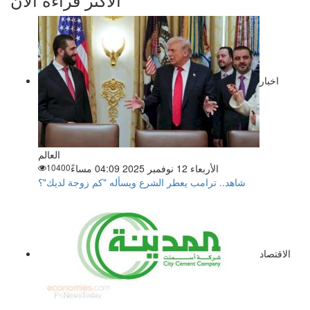
اخبار
العالم
الأربعاء 12 نوفمبر 2025 04:09 مساءً
10400
شاهد.. ترامب يعطر الشرع ويسأله "كم زوجة لديك"؟
الاقتصاد