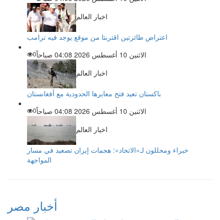
اخبار العالم
اعتراض طائرتين اقتربتا من موقع يوجد فيه ترامب
الاثنين 10 أغسطس 2026 04:08 صباحاً
0
اخبار العالم
باكستان تعيد فتح معابرها الحدودية مع أفغانستان
الاثنين 10 أغسطس 2026 04:08 صباحاً
0
اخبار العالم
خبراء ومحللون لـ«الاتحاد»: هجمات إيران تصعيد في مسار
المواجهة
أخبار مصر