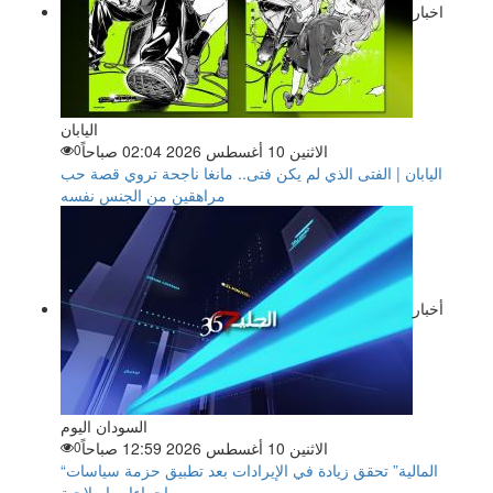
اخبار
اليابان
الاثنين 10 أغسطس 2026 02:04 صباحاً
0
اليابان | الفتى الذي لم يكن فتى.. مانغا ناجحة تروي قصة حب
مراهقين من الجنس نفسه
أخبار
السودان اليوم
الاثنين 10 أغسطس 2026 12:59 صباحاً
0
“المالية” تحقق زيادة في الإيرادات بعد تطبيق حزمة سياسات
وإجراءات إصلاحية