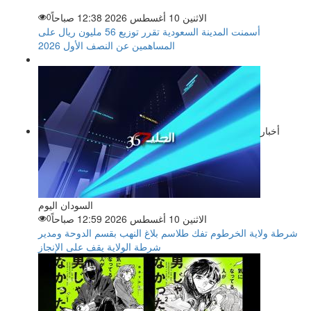
الاثنين 10 أغسطس 2026 12:38 صباحاً
0
أسمنت المدينة السعودية تقرر توزيع 56 مليون ريال على
المساهمين عن النصف الأول 2026
أخبار
السودان اليوم
الاثنين 10 أغسطس 2026 12:59 صباحاً
0
شرطة ولاية الخرطوم تفك طلاسم بلاغ النهب بقسم الدوحة ومدير
شرطة الولاية يقف على الإنجاز