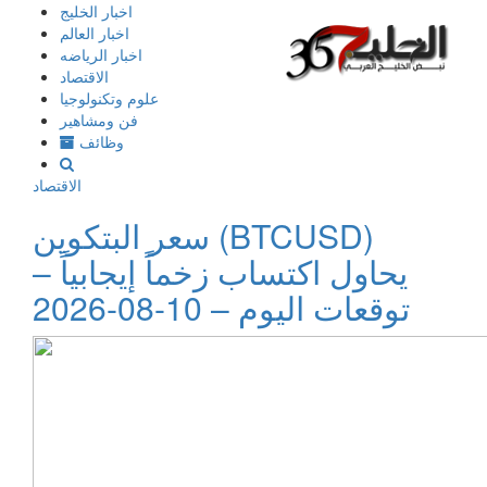
إذهب
اخبار الخليج
الى
اخبار العالم
المحتوى
اخبار الرياضه
الاقتصاد
علوم وتكنولوجيا
فن ومشاهير
وظائف
الاقتصاد
سعر البتكوين (BTCUSD)
يحاول اكتساب زخماً إيجابياً –
توقعات اليوم – 10-08-2026