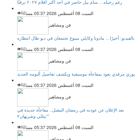
رغم رحيله… سام نيل حاضر في أحد أكثر أفلام ٢٠٢٧ ترقبًا
السبت 08 أغسطس 2026 05:37 مساءً
0
فن ومشاهير
بالفيديو: أخيرًا… مادونا وكايلي مينوغ تجتمعان في ديو طال انتظاره
السبت 08 أغسطس 2026 05:37 مساءً
0
فن ومشاهير
يوري مرقدي يعود بمفاجأة موسيقية ويكشف تفاصيل ألبومه الجديد
السبت 08 أغسطس 2026 05:37 مساءً
0
فن ومشاهير
بعد الإعلان عن عودته في رمضان المقبل.. مفاجأة جديدة في
“نيللي وشريهان٢”
السبت 08 أغسطس 2026 05:37 مساءً
0
فن ومشاهير