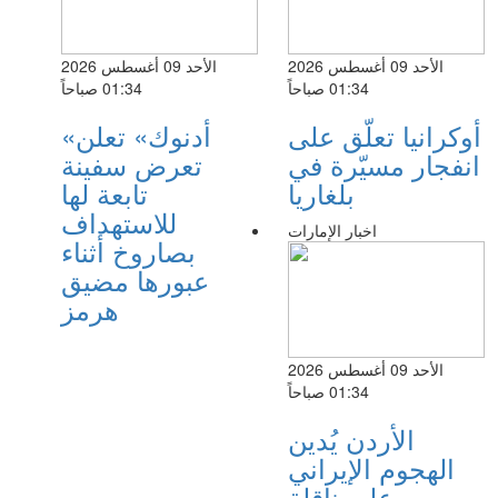
الأحد 09 أغسطس 2026
الأحد 09 أغسطس 2026
01:34 صباحاً
01:34 صباحاً
أوكرانيا تعلّق على
«أدنوك» تعلن
انفجار مسيّرة في
تعرض سفينة
بلغاريا
تابعة لها
للاستهداف
اخبار الإمارات
بصاروخ أثناء
عبورها مضيق
هرمز
الأحد 09 أغسطس 2026
01:34 صباحاً
الأردن يُدين
الهجوم الإيراني
على ناقلة