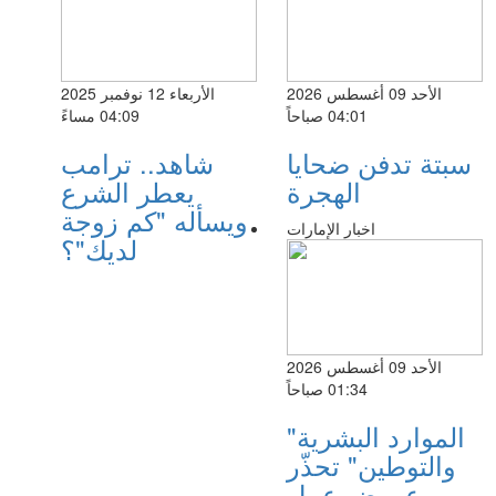
الأحد 09 أغسطس 2026
الأربعاء 12 نوفمبر 2025
04:01 صباحاً
04:09 مساءً
سبتة تدفن ضحايا
شاهد.. ترامب
الهجرة
يعطر الشرع
ويسأله "كم زوجة
اخبار الإمارات
لديك"؟
الأحد 09 أغسطس 2026
01:34 صباحاً
"الموارد البشرية
والتوطين" تحذّر
من عروض عمل