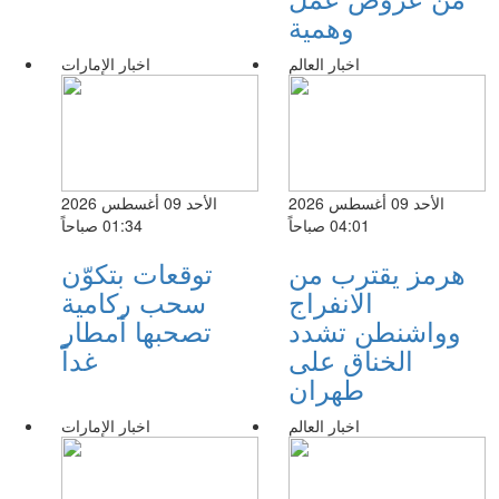
وهمية
اخبار العالم
اخبار الإمارات
الأحد 09 أغسطس 2026
الأحد 09 أغسطس 2026
04:01 صباحاً
01:34 صباحاً
هرمز يقترب من
توقعات بتكوّن
الانفراج
سحب ركامية
وواشنطن تشدد
تصحبها أمطار
الخناق على
غداً
طهران
اخبار العالم
اخبار الإمارات