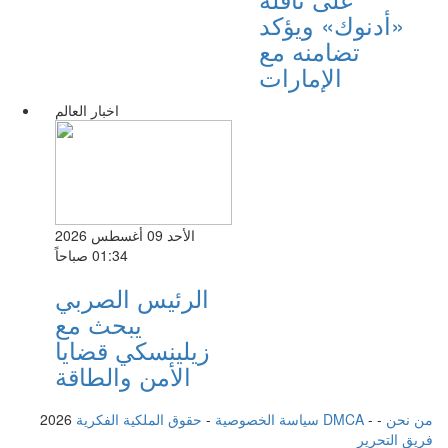
«أدنوك» ويؤكد
تضامنه مع
الإمارات
اخبار العالم
الأحد 09 أغسطس 2026
01:34 صباحاً
الرئيس الصربي
يبحث مع
زيلينسكي قضايا
الأمن والطاقة
من نحن
-
-
حقوق الملكية الفكرية DMCA
سياسة الخصوصية
-
2026
فريق التحرير