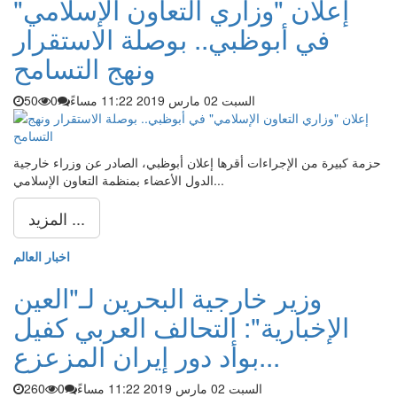
إعلان "وزاري التعاون الإسلامي"
في أبوظبي.. بوصلة الاستقرار
ونهج التسامح
السبت 02 مارس 2019 11:22 مساءً
0
50
حزمة كبيرة من الإجراءات أقرها إعلان أبوظبي، الصادر عن وزراء خارجية
الدول الأعضاء بمنظمة التعاون الإسلامي...
المزيد ...
اخبار العالم
وزير خارجية البحرين لـ"العين
الإخبارية": التحالف العربي كفيل
بوأد دور إيران المزعزع...
السبت 02 مارس 2019 11:22 مساءً
0
260