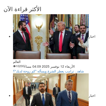
الأكثر قراءة الآن
اخبار
العالم
الأربعاء 12 نوفمبر 2025 04:09 مساءً
10200
شاهد.. ترامب يعطر الشرع ويسأله "كم زوجة لديك"؟
اخبار