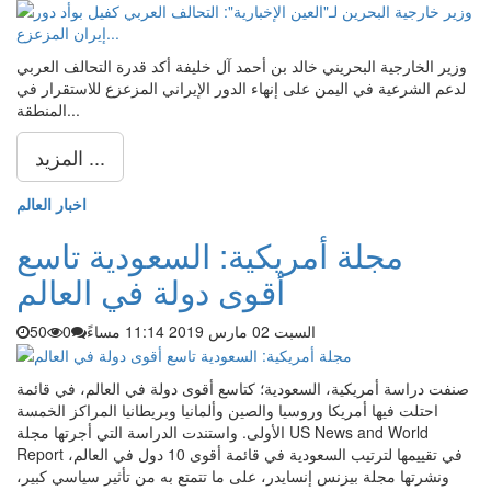
وزير الخارجية البحريني خالد بن أحمد آل خليفة أكد قدرة التحالف العربي
لدعم الشرعية في اليمن على إنهاء الدور الإيراني المزعزع للاستقرار في
المنطقة...
المزيد ...
اخبار العالم
مجلة أمريكية: السعودية تاسع
أقوى دولة في العالم
السبت 02 مارس 2019 11:14 مساءً
0
50
صنفت دراسة أمريكية، السعودية؛ كتاسع أقوى دولة في العالم، في قائمة
احتلت فيها أمريكا وروسيا والصين وألمانيا وبريطانيا المراكز الخمسة
الأولى. واستندت الدراسة التي أجرتها مجلة US News and World
Report في تقييمها لترتيب السعودية في قائمة أقوى 10 دول في العالم،
ونشرتها مجلة بيزنس إنسايدر، على ما تتمتع به من تأثير سياسي كبير،