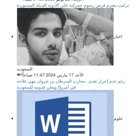
ترامب يعتزم فرض رسوم جمركية على الأدوية البديلة المستوردة
اخبار
السعوديه
الأحد 17 مارس 2024 11:47 صباحاً
0
رغم عدم إحراز تقدم.. محارب السرطان بن جروان ينهي علاجه
في أمريكا ويعلن قدومه للسعودية
علوم