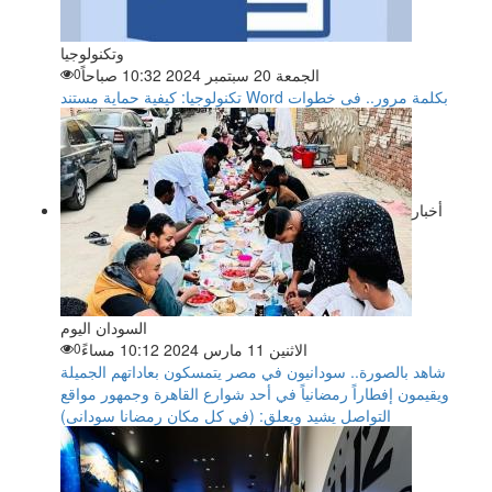
وتكنولوجيا
الجمعة 20 سبتمبر 2024 10:32 صباحاً
0
تكنولوجيا: كيفية حماية مستند Word بكلمة مرور.. فى خطوات
أخبار
السودان اليوم
الاثنين 11 مارس 2024 10:12 مساءً
0
شاهد بالصورة.. سودانيون في مصر يتمسكون بعاداتهم الجميلة
ويقيمون إفطاراً رمضانياً في أحد شوارع القاهرة وجمهور مواقع
التواصل يشيد ويعلق: (في كل مكان رمضانا سودانى)