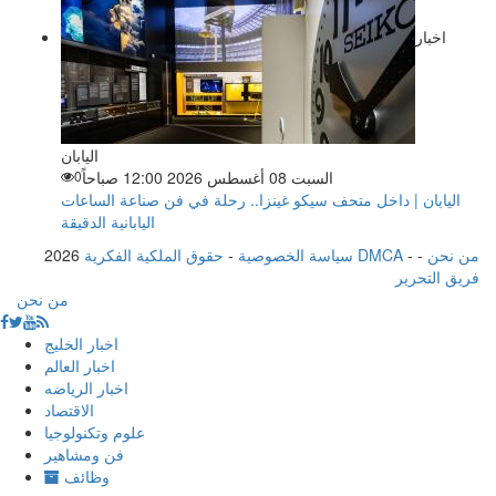
اخبار
اليابان
السبت 08 أغسطس 2026 12:00 صباحاً
0
اليابان | داخل متحف سيكو غينزا.. رحلة في فن صناعة الساعات
اليابانية الدقيقة
من نحن
-
-
حقوق الملكية الفكرية DMCA
سياسة الخصوصية
-
2026
فريق التحرير
من نحن
اخبار الخليج
اخبار العالم
اخبار الرياضه
الاقتصاد
علوم وتكنولوجيا
فن ومشاهير
وظائف