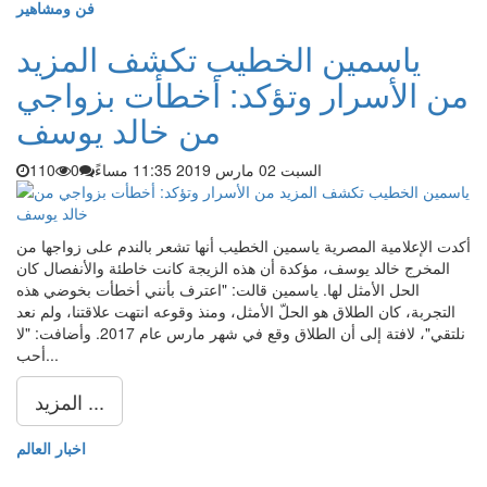
فن ومشاهير
ياسمين الخطيب تكشف المزيد
من الأسرار وتؤكد: أخطأت بزواجي
من خالد يوسف
السبت 02 مارس 2019 11:35 مساءً
0
110
أكدت الإعلامية المصرية ياسمين الخطيب أنها تشعر بالندم على زواجها من
المخرج خالد يوسف، مؤكدة أن هذه الزيجة كانت خاطئة والأنفصال كان
الحل الأمثل لها. ياسمين قالت: "اعترف بأنني أخطأت بخوضي هذه
التجربة، كان الطلاق هو الحلّ الأمثل، ومنذ وقوعه انتهت علاقتنا، ولم نعد
نلتقي"، لافتة إلى أن الطلاق وقع في شهر مارس عام 2017. وأضافت: "لا
أحب...
المزيد ...
اخبار العالم