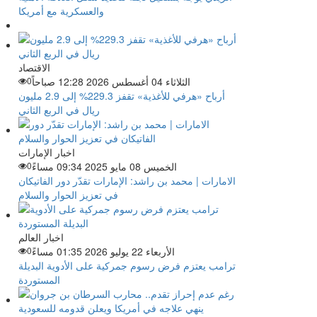
والعسكرية مع أمريكا
الاقتصاد
الثلاثاء 04 أغسطس 2026 12:28 صباحاً
0
أرباح «هرفي للأغذية» تقفز 229.3% إلى 2.9 مليون
ريال في الربع الثاني
اخبار الإمارات
الخميس 08 مايو 2025 09:34 مساءً
0
الامارات | محمد بن راشد: الإمارات تقدّر دور الفاتيكان
في تعزيز الحوار والسلام
اخبار العالم
الأربعاء 22 يوليو 2026 01:35 مساءً
0
ترامب يعتزم فرض رسوم جمركية على الأدوية البديلة
المستوردة