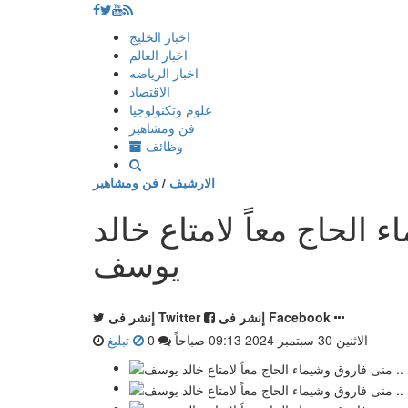
إذهب
اخبار الخليج
الى
اخبار العالم
المحتوى
اخبار الرياضه
الاقتصاد
علوم وتكنولوجيا
فن ومشاهير
وظائف
الارشيف
/
فن ومشاهير
 الحاج معاً لامتاع خالد
يوسف
إنشر فى Facebook
إنشر فى Twitter
الاثنين 30 سبتمبر 2024 09:13 صباحاً
0
تبليغ