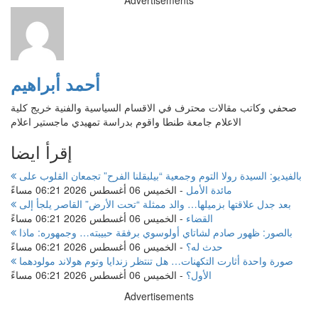
أحمد أبراهيم
صحفي وكاتب مقالات محترف في الاقسام السياسية والفنية خريج كلية
الاعلام جامعة طنطا واقوم بدراسة تمهيدي ماجستير اعلام
إقرأ ايضا
بالفيديو: السيدة رولا التوم وجمعية “بيلبقلنا الفرح” تجمعان القلوب على
مائدة الأمل
-
الخميس 06 أغسطس 2026 06:21 مساءً
بعد جدل علاقتها بزميلها… والد ممثلة “تحت الأرض” القاصر يلجأ إلى
القضاء
-
الخميس 06 أغسطس 2026 06:21 مساءً
بالصور: ظهور صادم لشاتاي أولوسوي برفقة حبيبته… وجمهوره: ماذا
حدث له؟
-
الخميس 06 أغسطس 2026 06:21 مساءً
صورة واحدة أثارت التكهنات… هل تنتظر زندايا وتوم هولاند مولودهما
الأول؟
-
الخميس 06 أغسطس 2026 06:21 مساءً
Advertisements