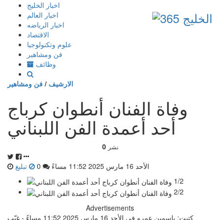
إذهب
اخبار الخليج
الى
اخبار العالم
المحتوى
اخبار الرياضه
الاقتصاد
علوم وتكنولوجيا
فن ومشاهير
وظائف
الارشيف
/
فن ومشاهير
وفاة الفنان أنطوان كرباج
أحد أعمدة الفن اللبناني
0
نشر
الأحد 16 مارس 2025 11:52 مساءً
0
تبليغ
1/2
2/2
Advertisements
كتبت: ياسمين عمرو في الأحد 16 مارس 2025 11:52 مساءً - غيّب