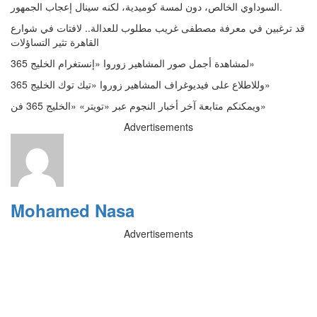
السوداوي الخالص، دون لمسة كوميدية، لكنه سينال إعجاب الجمهور.
قد ترغبين في معرفة مصطفى غريب مطلوب للعدالة.. لافتات في شوارع
القاهرة تثير التساؤلات
لمشاهدة أجمل صور المشاهير زوروا «إنستغرام الخليج 365»
وللاطلاع على فيديوغراف المشاهير زوروا «تيك توك الخليج 365»
ويمكنكم متابعة آخر أخبار النجوم عبر «تويتر» «الخليج 365 فن»
Advertisements
Mohamed Nasa
Advertisements