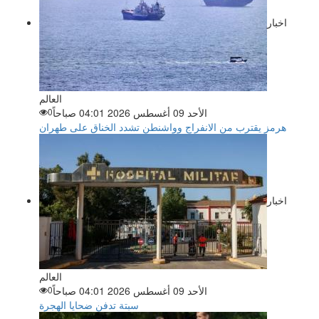
اخبار
العالم
الأحد 09 أغسطس 2026 04:01 صباحاً
0
هرمز يقترب من الانفراج وواشنطن تشدد الخناق على طهران
اخبار
العالم
الأحد 09 أغسطس 2026 04:01 صباحاً
0
سبتة تدفن ضحايا الهجرة