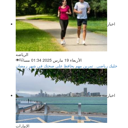
اخبار
الرياضه
الأربعاء 19 مارس 2025 01:34 مساءً
0
خليك رياضى.. تمرين مهم يحافظ على صحتك فى شهر رمضان
اخبار
الإمارات