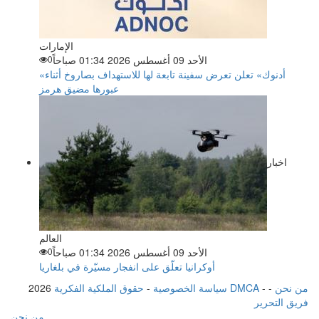
الإمارات
الأحد 09 أغسطس 2026 01:34 صباحاً
0
«أدنوك» تعلن تعرض سفينة تابعة لها للاستهداف بصاروخ أثناء
عبورها مضيق هرمز
اخبار
العالم
الأحد 09 أغسطس 2026 01:34 صباحاً
0
أوكرانيا تعلّق على انفجار مسيّرة في بلغاريا
من نحن
-
-
حقوق الملكية الفكرية DMCA
سياسة الخصوصية
-
2026
فريق التحرير
من نحن