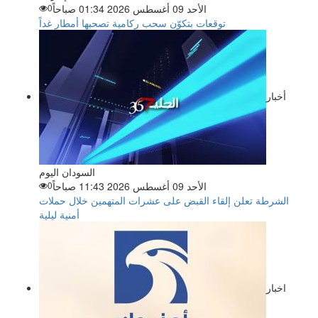
الأحد 09 أغسطس 2026 01:34 صباحاً
0
توقعات بتكوّن سحب ركامية تصحبها أمطار غداً
أخبار
السودان اليوم
الأحد 09 أغسطس 2026 11:43 صباحاً
0
الشرطة تعلن إلقاء القبض على عشرات المتهمين خلال حملات
أمنية ليلية
اخبار