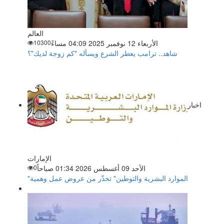
العالم
الأربعاء 12 نوفمبر 2025 04:09 مساءً
10300
شاهد.. ترامب يعطر الشرع ويسأله "كم زوجة لديك"؟
اخبار
الإمارات
الأحد 09 أغسطس 2026 01:34 صباحاً
0
"الموارد البشرية والتوطين" تحذّر من عروض عمل وهمية