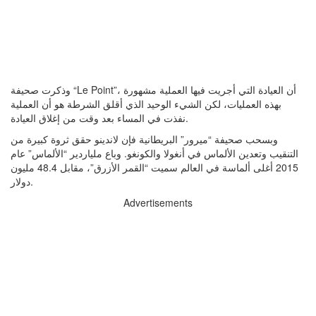
وذكرت صحيفة “Le Point”، أن العيادة التي أجريت فيها العملية مشهورة
بهذه العمليات، لكن الشيء الوحيد الذي أقلق الشرطة هو أن العملية
نفذت في المساء بعد وقت من إغلاق العيادة.
وبسحب صحيفة “ميرور” البريطانية فإن لاندينو حقق ثروة كبيرة من
التنقيب وتعدين الألماس في أنغولا والكونغو. وباع ملياردير “الألماس” عام
2015 أغلى ألماسة في العالم سميت “القمر الأزرق”، مقابل 48.4 مليون
دولار.
Advertisements