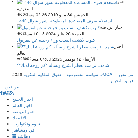
اخبار
السعوديه
الخميس 30 مايو 2019 02:26 مساءً
30
استعلام صرف المساعدة المقطوعة لشهر شوال 1440
اخبار الرياضه
الجمعة 26 يناير 2024 10:15 مساءً
0
كلوب يكشف السبب وراء رحيله عن ليفربول
اخبار
العالم
الأربعاء 12 نوفمبر 2025 04:09 مساءً
9800
شاهد.. ترامب يعطر الشرع ويسأله "كم زوجة لديك"؟
من نحن
-
-
حقوق الملكية الفكرية DMCA
سياسة الخصوصية
-
2026
فريق التحرير
من نحن
اخبار الخليج
اخبار العالم
اخبار الرياضه
الاقتصاد
علوم وتكنولوجيا
فن ومشاهير
وظائف