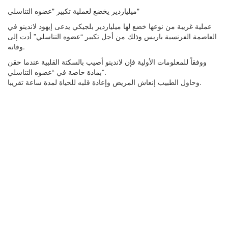
ميلياردير يخضع لعملية تكبير "عضوه التناسلي"
عملية غريبة من نوعها خضع لها ميلياردير بلجيكي يدعى إيهود لاندينو في
العاصمة الفرنسية باريس وذلك من أجل تكبير “عضوه التناسلي” أدت إلى
وفاته.
ووفقاً للمعلومات الأولية فإن لاندينو أصيب بالسكتة القلبية عندما حقن
بمادة خاصة في “عضوه التناسلي”.
وحاول الطبيب إنعاش المريض وإعادة قلبه للحياة لمدة ساعة تقريبا.