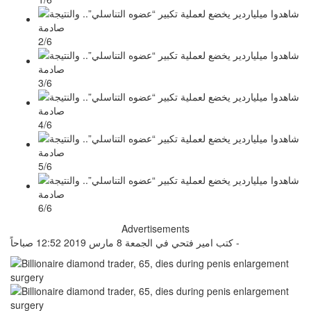
2/6
3/6
4/6
5/6
6/6
Advertisements
كتب امير فتحي في الجمعة 8 مارس 2019 12:52 صباحاً -