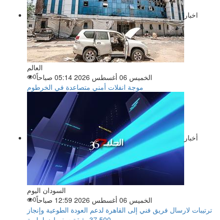
اخبار
العالم
الخميس 06 أغسطس 2026 05:14 صباحاً
0
موجة انفلات أمني متصاعدة في الخرطوم
أخبار
السودان اليوم
الخميس 06 أغسطس 2026 12:59 صباحاً
0
ترتيبات لارسال فريق فني إلى القاهرة لدعم العودة الطوعية وإنجاز
37,500 وثيقة سفر اضطرارية