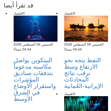
قد تقرأ أيضا
الاقتصاد
الاقتصاد
الخميس 06 أغسطس 2026
الخميس 06 أغسطس 2026
04:44 مساءً
04:44 مساءً
النفط يتجه نحو
البيتكوين يواصل
الارتفاع وسط
مكاسبه مدعوماً
ترقب نتائج
بتدفقات صناديق
المحادثات
المؤشرات
الإيرانية-العُمانية
واستقرار الأوضاع
في الشرق
الاقتصاد
الأوسط