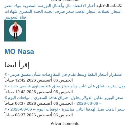
الكلمات الدلائليه
أخبار الاقتصاد
مال وأعمال
البورصة المصرية
بنوك مصر
أسعار العملات
أسعار الذهب
سعر صرف الجنيه
الجنيه المصري
شهادات
قناة السويس
MO Nasa
إقرأ ايضا
استقرار أسعار النفط وسط تقدم في المفاوضات بشأن مضيق هرمز
-
الخميس 06 أغسطس 2026 12:42 صباحاً
وول ستريت تغلق على تباين وداو جونز يغلق عند مستوى قياسي جديد
-
الخميس 06 أغسطس 2026 12:42 صباحاً
سعر اليورو مقابل الدولار يحاول اختراق هدفنا السعري – توقعات اليوم
– 06-08-2026
-
الخميس 06 أغسطس 2026 06:37 صباحاً
سعر الذهب يصل لهدفنا الثاني مباشرة - توقعات اليوم – 06-08-2026
-
الخميس 06 أغسطس 2026 06:37 صباحاً
Advertisements