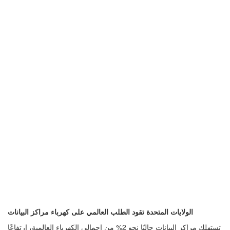
الولايات المتحدة تقود الطلب العالمي على كهرباء مراكز البيانات
تستهلك مراكز البيانات حاليًا نحو 2% من إجمالي الكهرباء العالمية، ارتفاعًا