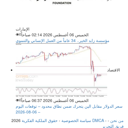
الإمارات
الخميس 06 أغسطس 2026 02:14 صباحاً
0
مؤسسة زايد الخير.. 34 عاماً من العمل الإنساني والتنموي
الاقتصاد
الخميس 06 أغسطس 2026 06:37 صباحاً
0
سعر الدولار مقابل الين يتحرك ضمن نطاق محدود – توقعات اليوم
– 06-08-2026
من نحن
-
-
حقوق الملكية الفكرية DMCA
سياسة الخصوصية
-
2026
فريق التحرير