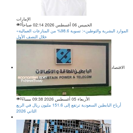
الإمارات
الخميس 06 أغسطس 2026 02:14 صباحاً
0
«الموارد البشرية والتوطين»: تسوية 98.6% من المنازعات العمالية
خلال النصف الأول
الاقتصاد
الأربعاء 05 أغسطس 2026 09:38 مساءً
0
أرباح البابطين السعودية ترتفع إلى 151.6 مليون ريال في الربع
الثاني 2026