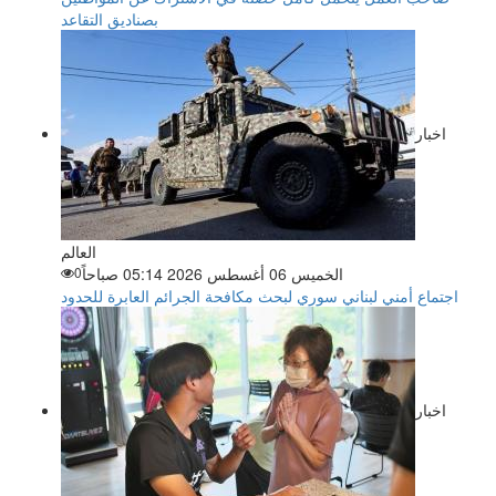
بصناديق التقاعد
اخبار
العالم
الخميس 06 أغسطس 2026 05:14 صباحاً
0
اجتماع أمني لبناني سوري لبحث مكافحة الجرائم العابرة للحدود
اخبار