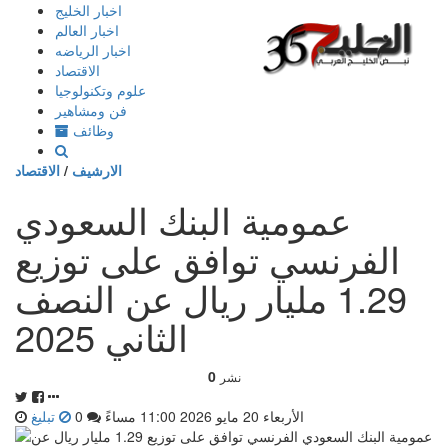
إذهب
اخبار الخليج
الى
اخبار العالم
المحتوى
اخبار الرياضه
الاقتصاد
علوم وتكنولوجيا
فن ومشاهير
وظائف
الارشيف
/
الاقتصاد
عمومية البنك السعودي
الفرنسي توافق على توزيع
1.29 مليار ريال عن النصف
الثاني 2025
0
نشر
الأربعاء 20 مايو 2026 11:00 مساءً
0
تبليغ