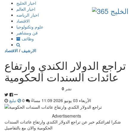
إذهب
اخبار الخليج
الى
اخبار العالم
المحتوى
اخبار الرياضه
الاقتصاد
علوم وتكنولوجيا
فن ومشاهير
وظائف
الارشيف
/
الاقتصاد
تراجع الدولار الكندي وارتفاع
عائدات السندات الحكومية
0
نشر
الأربعاء 03 يونيو 2026 11:09 مساءً
0
تبليغ
Advertisements
شكرا لقرائتكم خبر عن تراجع الدولار الكندي وارتفاع عائدات السندات
الحكومية والان مع بالتفاصيل