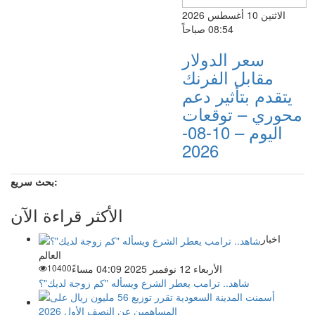
الاثنين 10 أغسطس 2026
08:54 صباحاً
سعر الدولار
مقابل الفرنك
يتقدم بتأثير دعم
محوري – توقعات
اليوم – 10-08-
2026
بحث سريع:
الأكثر قراءة الآن
اخبار
العالم
الأربعاء 12 نوفمبر 2025 04:09 مساءً
10400
شاهد.. ترامب يعطر الشرع ويسأله "كم زوجة لديك"؟