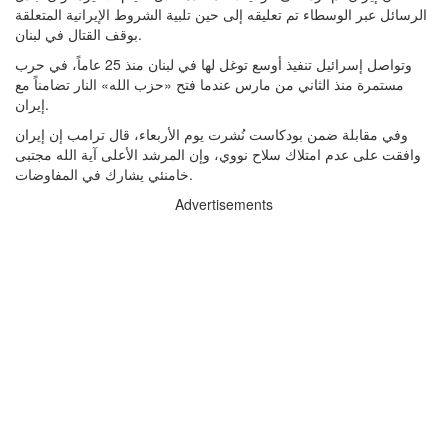
الرسائل عبر الوسطاء تم تعليقه إلى حين تلبية الشروط الإيرانية المتعلقة
بوقف القتال في لبنان.
وتواصل إسرائيل تنفيذ أوسع توغل لها في لبنان منذ 25 عاماً، في حرب
مستمرة منذ الثاني من مارس عندما فتح «حزب الله» النار تضامناً مع
إيران.
وفي مقابلة ضمن بودكاست نُشرت يوم الأربعاء، قال ترامب إن إيران
وافقت على عدم امتلاك سلاح نووي، وإن المرشد الأعلى آية الله مجتبى
خامنئي يشارك في المفاوضات.
Advertisements