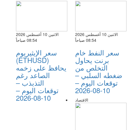
الاثنين 10 أغسطس 2026
الاثنين 10 أغسطس 2026
08:54 صباحاً
08:54 صباحاً
سعر النفط خام
سعر الإيثيريوم
برنت يحاول
(ETHUSD)
التخلص من
يحافظ على زخمه
ضغطه السلبي –
الصاعد رغم
توقعات اليوم –
التذبذب –
10-08-2026
توقعات اليوم –
10-08-2026
الاقتصاد