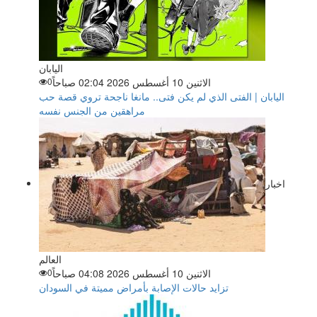
اليابان
الاثنين 10 أغسطس 2026 02:04 صباحاً
0
اليابان | الفتى الذي لم يكن فتى.. مانغا ناجحة تروي قصة حب
مراهقين من الجنس نفسه
اخبار
العالم
الاثنين 10 أغسطس 2026 04:08 صباحاً
0
تزايد حالات الإصابة بأمراض مميتة في السودان