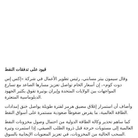
قيود على تدفقات النفط
وقال سيمون بيتر مسابني، رئيس تطوير الأعمال في شركة «إكس إس
دوت كوم»، إن أسعار الخام تواصل تعزيز مسارها الصاعد مع تسارع
المواجهات بين الولايات المتحدة وإيران بوتيرة تفوق بكثير الجهود
الدبلوماسية المتعثرة.
وأضاف أن استمرار إغلاق مضيق هرمز لفترة طويلة يواصل خنق إمدادات
الطاقة العالمية، ما يفرض ضغوطاً صعودية مستمرة على أسواق النفط.
كما ساهم تحذير وكالة الطاقة الدولية من احتمال وصول مخزونات النفط
العالمية إلى مستويات حرجة قبل ذروة الطلب الصيفي، إذا استمرت وتيرة
السحب الحالية من المخزونات، في تعزيز المعنويات الإيجابية بالسوق.