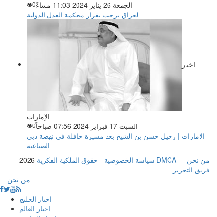
الجمعة 26 يناير 2024 11:03 مساءً
0
العراق يرحب بقرار محكمة العدل الدولية
اخبار
الإمارات
السبت 17 فبراير 2024 07:56 صباحاً
0
الامارات | رحيل حسن بن الشيخ بعد مسيرة حافلة في نهضة دبي
الصناعية
من نحن
-
-
حقوق الملكية الفكرية DMCA
سياسة الخصوصية
-
2026
فريق التحرير
من نحن
اخبار الخليج
اخبار العالم