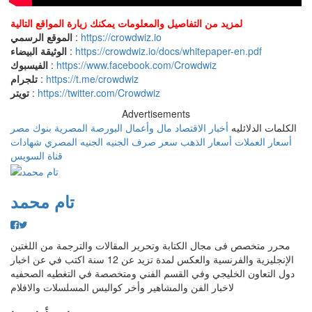
لمزيد من التفاصيل والمعلومات يمكنك زيارة المواقع التالية
https://crowdwiz.io
:
الموقع الرسمي
https://crowdwiz.io/docs/whitepaper-en.pdf
:
الوثيقة البيضاء
https://www.facebook.com/Crowdwiz
:
الفيسبوك
https://t.me/crowdwiz
:
تلجرام
https://twitter.com/Crowdwiz
:
تويتر
Advertisements
الكلمات الدلائليه
أخبار الاقتصاد
مال وأعمال
البورصة المصرية
بنوك مصر
أسعار العملات
أسعار الذهب
سعر صرف الجنيه
الجنيه المصري
شهادات
قناة السويس
تام محمد
محرر متخصص فى مجال الكتابة وتحرير المقالات والترجمة من اللغتين
الإنجليزية والفرنسية والعكس لمدة تزيد عن 12 سنة اكتب في عن اخبار
دول التعاون الخليجي وفي القسم الفني ومتخصصة في التغطيه الصحفيه
لاخبار الفن والمشاهير وأخر كواليس المسلسلات والافلام