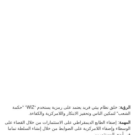
الرؤية
: خلق نظام بيئي فريد يعتمد على رمزية يستخدم “
WIZ
” "حكمة
الشعب" لتمكين الناس وتحفيز الابتكار واللامركزية والكفاءة
.
المهمة
: إضفاء الطابع الديمقراطي على الاستثمارات من خلال القضاء على
الوسطاء وإضفاء اللامركزية على الضوابط من خلال إنشاء السلطة تماما
في أيدي المستثمرين