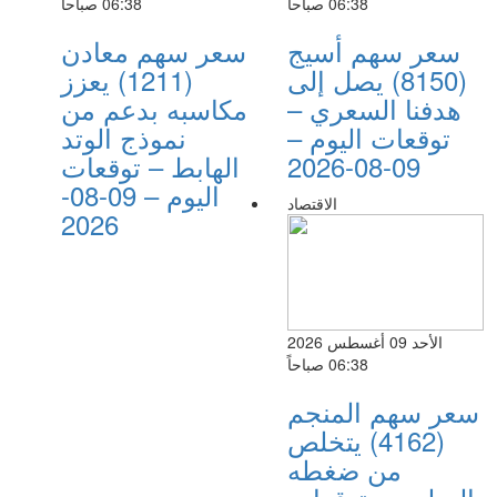
06:38 صباحاً
06:38 صباحاً
سعر سهم أسيج
سعر سهم معادن
(8150) يصل إلى
(1211) يعزز
هدفنا السعري –
مكاسبه بدعم من
توقعات اليوم –
نموذج الوتد
09-08-2026
الهابط – توقعات
اليوم – 09-08-
الاقتصاد
2026
الأحد 09 أغسطس 2026
06:38 صباحاً
سعر سهم المنجم
(4162) يتخلص
من ضغطه