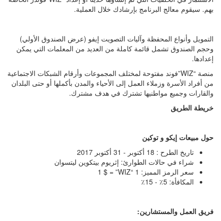
بهم. سيقوم معالج البرنامج بإرشادك خلال العملية
.
التمويل وأنواع المحفظة وآليات التصويت إيفو (عرض الصندوق الأولي)
وحجم الصندوق تشمل قائمة كاملة من العديد من المعلمات التي يمكن
إعدادها
.
منصة “
WIZ
”فوند مفتوحة لمختلف المجموعات وأرقام الشبكات الاجتماعية
من أفراد الأسرة وزملاء العمل إلى الأحياء والمدن بأكملها أو حتى البلدان
والقارات وجميع مواطنيها تشترك في هدف مشترك
.
خريطة الطريق
حول مبيعات إيكو و توكين
تاريخ الطرح : 18 أكتوبر - 31 أكتوبر 2017
شراء في حالات الطوارئ: إثريوم بيتكوين ليتسوان
سعر الرمز المميز: 1 “
WIZ
” = $ 1
المكافأة: 5٪ - 15٪
فريق العمل والمستشارين: