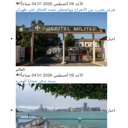
الأحد 09 أغسطس 2026 04:01 صباحاً
0
هرمز يقترب من الانفراج وواشنطن تشدد الخناق على طهران
اخبار
العالم
الأحد 09 أغسطس 2026 04:01 صباحاً
0
سبتة تدفن ضحايا الهجرة
اخبار