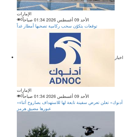
الإمارات
الأحد 09 أغسطس 2026 01:34 صباحاً
0
توقعات بتكوّن سحب ركامية تصحبها أمطار غداً
اخبار
الإمارات
الأحد 09 أغسطس 2026 01:34 صباحاً
0
«أدنوك» تعلن تعرض سفينة تابعة لها للاستهداف بصاروخ أثناء
عبورها مضيق هرمز