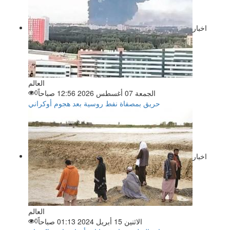
اخبار
العالم
الجمعة 07 أغسطس 2026 12:56 صباحاً
0
حريق بمصفاة نفط روسية بعد هجوم أوكراني
اخبار
العالم
الاثنين 15 أبريل 2024 01:13 صباحاً
0