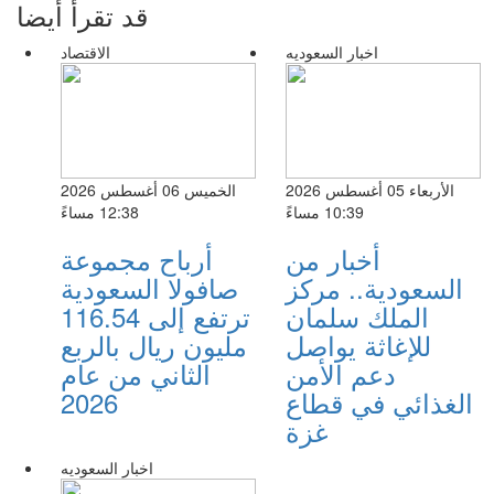
قد تقرأ أيضا
اخبار السعوديه
الاقتصاد
الأربعاء 05 أغسطس 2026
الخميس 06 أغسطس 2026
10:39 مساءً
12:38 مساءً
أخبار من
أرباح مجموعة
السعودية.. مركز
صافولا السعودية
الملك سلمان
ترتفع إلى 116.54
للإغاثة يواصل
مليون ريال بالربع
دعم الأمن
الثاني من عام
الغذائي في قطاع
2026
غزة
اخبار السعوديه