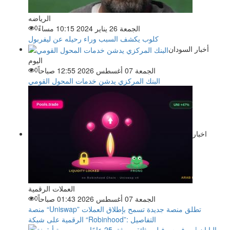
الرياضه
الجمعة 26 يناير 2024 10:15 مساءً
0
كلوب يكشف السبب وراء رحيله عن ليفربول
أخبار السودان
اليوم
الجمعة 07 أغسطس 2026 12:55 صباحاً
0
البنك المركزي يدشن خدمات المحول القومي
اخبار
العملات الرقمية
الجمعة 07 أغسطس 2026 01:43 صباحاً
0
منصة “Uniswap” تطلق منصة جديدة تسمح بإطلاق العملات
الرقمية على شبكة “Robinhood”: التفاصيل