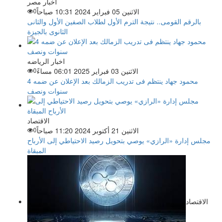
أخبار مصر
الاثنين 05 فبراير 2024 10:31 صباحاً
0
بالرقم القومى.. نتيجة الترم الأول لطلاب الصفين الأول والثانى
الثانوى بالجيزة
اخبار الرياضه
الاثنين 03 فبراير 2025 06:01 مساءً
0
محمود جهاد ينتظم فى تدريب الزمالك بعد الإعلان عن ضمه 4
سنوات ونصف
الاقتصاد
الاثنين 21 أكتوبر 2024 11:20 صباحاً
0
مجلس إدارة «الرازي» يوصي بتحويل رصيد الاحتياطي إلى الأرباح
المبقاة
الاقتصاد