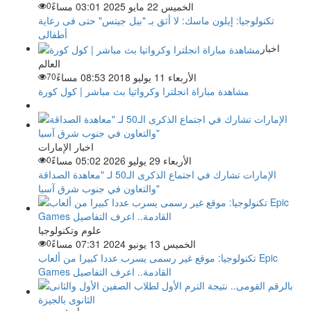
الخميس 22 مايو 2025 03:01 مساءً
0
تكنولوجيا: إيلون ماسك: لا أثق بـ "بيل جيتس" حتى فى رعاية
أطفالى
اخبار
العالم
الأربعاء 11 يوليو 2018 08:53 مساءً
70
مشاهدة مباراة انجلترا وكرواتيا بث مباشر | كول كورة
اخبار الإمارات
الأربعاء 29 يوليو 2026 05:02 مساءً
0
الإمارات تشارك في اجتماع الذكرى الـ50 لـ "معاهدة الصداقة
والتعاون في جنوب شرق آسيا"
علوم وتكنولوجيا
الخميس 13 يونيو 2024 07:31 مساءً
0
تكنولوجيا: موقع غير رسمى يسرب عددا كبيرا من ألعاب Epic
Games القادمة.. اعرف التفاصيل