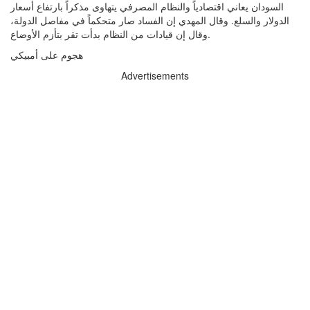
السودان يعاني اقتصادياً والنظام المصرفي يتهاوى مذكراً بارتفاع أسعار
الدولار والسلع. وقال المهدي إن الفساد صار متحكماً في مفاصل الدولة،
وقال إن قيادات من النظام بدأت تقر بتأزم الأوضاع.
هجوم على أمبيكي
Advertisements