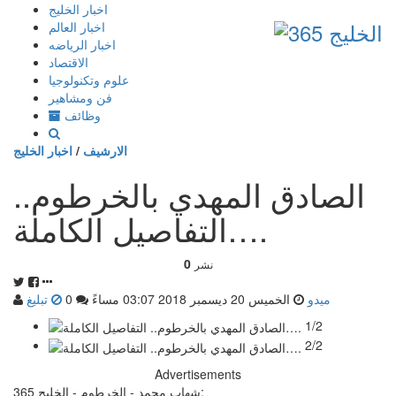
إذهب
اخبار الخليج
الى
اخبار العالم
المحتوى
اخبار الرياضه
الاقتصاد
علوم وتكنولوجيا
فن ومشاهير
وظائف
الارشيف
/
اخبار الخليج
الصادق المهدي بالخرطوم..
التفاصيل الكاملة….
0
نشر
ميدو
الخميس 20 ديسمبر 2018 03:07 مساءً
0
تبليغ
1/2
2/2
Advertisements
شهاب محمد - الخرطوم - الخليج 365: