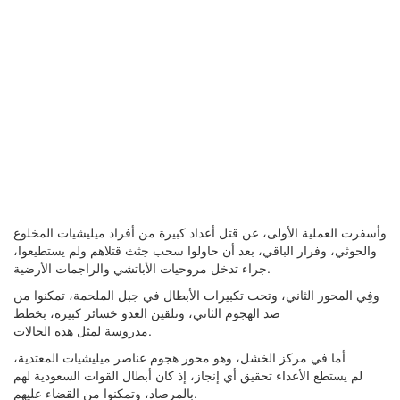
وأسفرت العملية الأولى، عن قتل أعداد كبيرة من أفراد ميليشيات المخلوع
والحوثي، وفرار الباقي، بعد أن حاولوا سحب جثث قتلاهم ولم يستطيعوا،
جراء تدخل مروحيات الأباتشي والراجمات الأرضية.
وفِي المحور الثاني، ‏وتحت تكبيرات الأبطال في جبل الملحمة، تمكنوا من
صد الهجوم الثاني، وتلقين العدو خسائر كبيرة، بخطط
مدروسة لمثل هذه الحالات.
أما في مركز الخشل، وهو محور هجوم عناصر ميليشيات المعتدية،
لم يستطع الأعداء تحقيق أي إنجاز، إذ كان أبطال القوات السعودية لهم
بالمرصاد، وتمكنوا من القضاء عليهم.