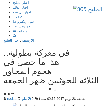
إذهب
اخبار الخليج
الى
اخبار العالم
المحتوى
اخبار الرياضه
الاقتصاد
علوم وتكنولوجيا
فن ومشاهير
وظائف
الارشيف
/
اخبار الخليج
في معركة بطولية..
هذا ما حصل في
هجوم المحاور
الثلاثة للحوثيين ظهر الجمعة
0
نشر
الجمعة 28 يوليو 2017 02:55 مساءً
0
تبليغ
nedaa