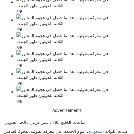
1/6
2/6
3/6
4/6
5/6
6/6
Advertisements
متابعات الخليج 365 ـ عمر عريبي ـ الحد الجنوبي:
صدت القوات
السعودية
، اليوم الجمعة، في معركة بطولية، هجومًا لعناصر