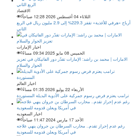
الاقتصاد
الثلاثاء 04 أغسطس 2026 12:28 صباحاً
0
أرباح «هرفي للأغذية» تقفز 229.3% إلى 2.9 مليون ريال في الربع
الثاني
اخبار الإمارات
الخميس 08 مايو 2025 09:34 مساءً
0
الامارات | محمد بن راشد: الإمارات تقدّر دور الفاتيكان في تعزيز
الحوار والسلام
اخبار العالم
الأربعاء 22 يوليو 2026 01:35 مساءً
0
ترامب يعتزم فرض رسوم جمركية على الأدوية البديلة المستوردة
اخبار السعوديه
الأحد 17 مارس 2024 11:47 صباحاً
0
رغم عدم إحراز تقدم.. محارب السرطان بن جروان ينهي علاجه
في أمريكا ويعلن قدومه للسعودية