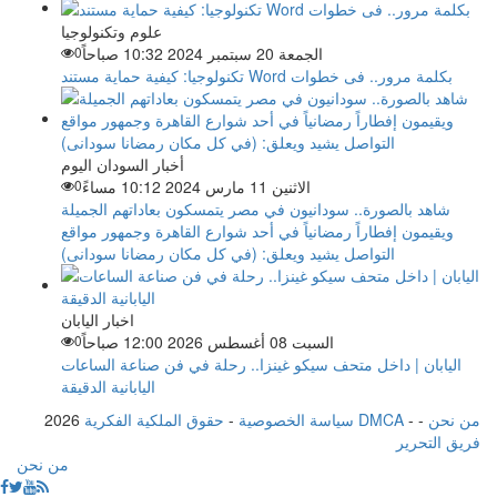
علوم وتكنولوجيا
الجمعة 20 سبتمبر 2024 10:32 صباحاً
0
تكنولوجيا: كيفية حماية مستند Word بكلمة مرور.. فى خطوات
أخبار السودان اليوم
الاثنين 11 مارس 2024 10:12 مساءً
0
شاهد بالصورة.. سودانيون في مصر يتمسكون بعاداتهم الجميلة
ويقيمون إفطاراً رمضانياً في أحد شوارع القاهرة وجمهور مواقع
التواصل يشيد ويعلق: (في كل مكان رمضانا سودانى)
اخبار اليابان
السبت 08 أغسطس 2026 12:00 صباحاً
0
اليابان | داخل متحف سيكو غينزا.. رحلة في فن صناعة الساعات
اليابانية الدقيقة
من نحن
-
-
حقوق الملكية الفكرية DMCA
سياسة الخصوصية
-
2026
فريق التحرير
من نحن