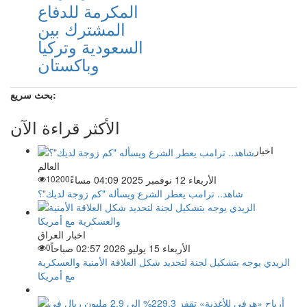
المكرمة للدفاع
المشترك بين
السعودية وتركيا
وباكستان
بحث سريع:
الأكثر قراءة الآن
اخبار
العالم
الأربعاء 12 نوفمبر 2025 04:09 مساءً
10200
شاهد.. ترامب يعطر الشرع ويسأله "كم زوجة لديك"؟
اخبار العراق
الأربعاء 15 يوليو 2026 02:57 صباحاً
0
الزيدي يوجه بتشكيل لجنة لتحديد شكل العلاقة الأمنية والعسكرية
مع أمريكا