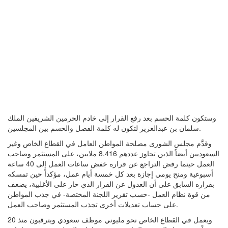
وستكون كلمة الحسم بعد رفع القرار إلى خادم الحرمين الشريفين الملك
سلمان بن عبدالعزيز لتكون له كلمة الفصل والحسم بين المجلسين.
وقدَّم مجلس الشورى مصلحة المواطن العامل في القطاع الخاص وغير
السعوديين أيضاً الذين تجاوز عددهم 8.416 ملايين، على المستثمر وصاحب
العمل حينما رفض التراجع عن قراره خفض ساعات العمل إلى 40 ساعة
أسبوعية ومنح يومي إجازة بعد كل خمسة أيام عمل، مؤكداً حين تمسكه
بقراره السابق على أن العدول عن القرار الذي حاز على الأغلبية، يضعف
من قوة نظام العمل -حسب تقرير اللجنة المختصة- في جذب المواطن
على حساب تعديلات أخرى تجذب المستثمر وصاحب العمل.
ويعمل في القطاع الخاص نحو مليوني موظف سعودي ويترقبون منذ 20