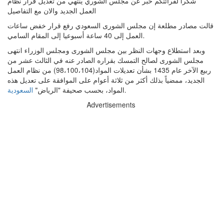
شكرا لقرائتكم خبر عن مجلس الشوري ينتهي من تعديل قرار نظام
العمل الجديد والان مع التفاصيل
قالت مصادر مطلعة إن مجلس الشورى السعودي رفع قرار خفض ساعات
العمل إلى 40 ساعة أسبوعيا إلى المقام السامي.
وبعد استطلاع وجهات النظر بين مجلس الشورى ومجلس الوزراء انتهى
مجلس الشورى لصالح التمسك بقراره الصادر عنه في الثالث عشر من
ربيع الآخر عام 1435 بشأن تعديلات المواد(98،100،104) من نظام العمل
الجديد، ممضياً بذلك أكثر من ثلاثة أعوام على الموافقة على تعديل هذه
.
المواد، بحسب صحيفة "الرياض"
السعودية
Advertisements