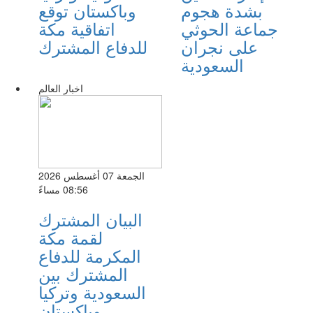
بشدة هجوم
وباكستان توقع
جماعة الحوثي
اتفاقية مكة
على نجران
للدفاع المشترك
السعودية
اخبار العالم
الجمعة 07 أغسطس 2026
08:56 مساءً
البيان المشترك
لقمة مكة
المكرمة للدفاع
المشترك بين
السعودية وتركيا
وباكستان