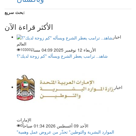
بحث سريع:
الأكثر قراءة الآن
اخبار
العالم
الأربعاء 12 نوفمبر 2025 04:09 مساءً
10300
شاهد.. ترامب يعطر الشرع ويسأله "كم زوجة لديك"؟
اخبار
الإمارات
الأحد 09 أغسطس 2026 01:34 صباحاً
0
"الموارد البشرية والتوطين" تحذّر من عروض عمل وهمية