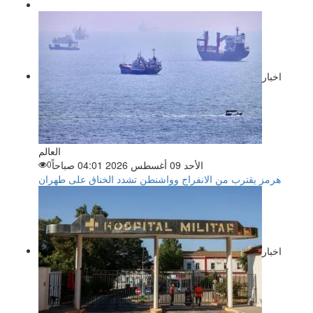
اخبار
العالم
الأحد 09 أغسطس 2026 04:01 صباحاً
0
هرمز يقترب من الانفراج وواشنطن تشدد الخناق على طهران
اخبار