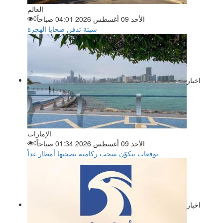
العالم
الأحد 09 أغسطس 2026 04:01 صباحاً
0
سبتة تدفن ضحايا الهجرة
اخبار
الإمارات
الأحد 09 أغسطس 2026 01:34 صباحاً
0
توقعات بتكوّن سحب ركامية تصحبها أمطار غداً
اخبار