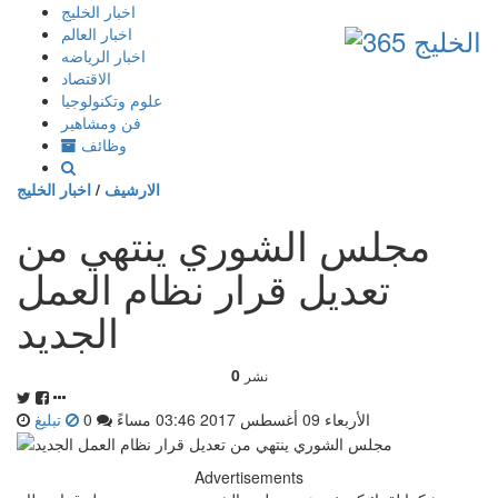
إذهب
اخبار الخليج
الى
اخبار العالم
المحتوى
اخبار الرياضه
الاقتصاد
علوم وتكنولوجيا
فن ومشاهير
وظائف
الارشيف
/
اخبار الخليج
مجلس الشوري ينتهي من
تعديل قرار نظام العمل
الجديد
0
نشر
الأربعاء 09 أغسطس 2017 03:46 مساءً
0
تبليغ
Advertisements