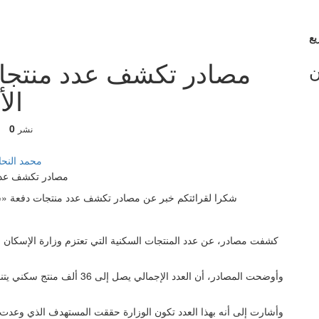
ن
الأ
0
نشر
محمد النح
شكرا لقرائتكم خبر عن مصادر تكشف عدد منتجات دفعة «سكني 2017» الأخيرة.. يعلن عنها السبت والان نبدء
كشفت مصادر، عن عدد المنتجات السكنية التي تعتزم وزارة الإسكان وصن
وأوضحت المصادر، أن العدد الإجم