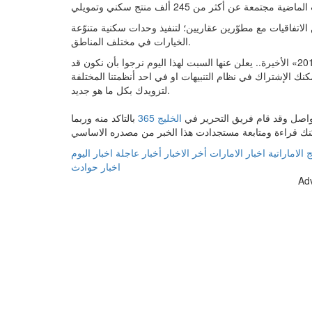
الاتفاقيات مع مطوّرين عقاريين؛ لتنفيذ وحدات سكنية متنوّعة
الخيارات في مختلف المناطق.
كانت هذه تفاصيل خبر مصادر تكشف عدد منتجات دفعة «سكني 2017» الأخيرة.. يعلن عنها السبت لهذا اليوم نرجوا بأن نكون قد
مكنك الإشتراك في نظام التنبيهات او في احد أنظمتنا المختلفة
لتزويدك بكل ما هو جديد.
 تواصل وقد قام فريق التحرير في
الخليج 365
بالتاكد منه وربما
 الاماراتية
اخبار الامارات
أخر الاخبار
أخبار عاجلة
اخبار اليوم
اخبار حوادث
Ad