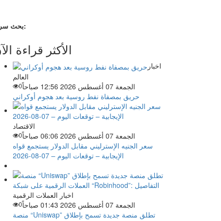
بحث سريع:
الأكثر قراءة الآ
اخبار
العالم
الجمعة 07 أغسطس 2026 12:56 صباحاً
0
حريق بمصفاة نفط روسية بعد هجوم أوكراني
الاقتصاد
الجمعة 07 أغسطس 2026 06:06 صباحاً
0
سعر الجنيه الإسترليني مقابل الدولار يستجمع قواه
الإيجابية – توقعات اليوم – 07-08-2026
اخبار العملات الرقمية
الجمعة 07 أغسطس 2026 01:43 صباحاً
0
منصة “Uniswap” تطلق منصة جديدة تسمح بإطلاق