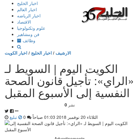
إذهب
اخبار الخليج
الى
اخبار العالم
المحتوى
اخبار الرياضه
الاقتصاد
علوم وتكنولوجيا
فن ومشاهير
وظائف
الارشيف
/
اخبار الخليج
/
اخبار الكويت
الكويت اليوم | السويط لـ
«الراي»: تأجيل قانون الصحة
النفسية إلى الأسبوع المقبل
0
نشر
الثلاثاء 20 نوفمبر 2018 01:03 صباحاً
0
تبليغ
Advertisements