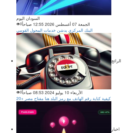
السودان اليوم
الجمعة 07 أغسطس 2026 12:55 صباحاً
0
البنك المركزي يدشن خدمات المحول القومي
الرائج
الأربعاء 10 يوليو 2024 08:53 صباحاً
0
كيفية كتابة رقم الهاتف مع رمز البلد هنا مفتاح مصر +20
اخبار