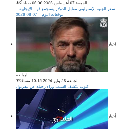
الجمعة 07 أغسطس 2026 06:06 صباحاً
0
سعر الجنيه الإسترليني مقابل الدولار يستجمع قواه الإيجابية –
توقعات اليوم – 07-08-2026
اخبار
الرياضه
الجمعة 26 يناير 2024 10:15 مساءً
0
كلوب يكشف السبب وراء رحيله عن ليفربول
أخبار