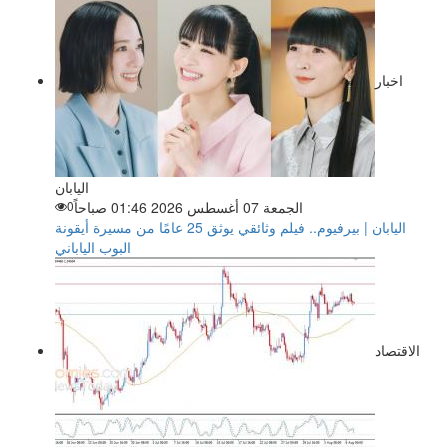
اخبار
اليابان
الجمعة 07 أغسطس 2026 01:46 صباحاً
0
اليابان | بيرفيوم.. فيلم وثائقي يوثق 25 عامًا من مسيرة أيقونة
البوب الياباني
الاقتصاد