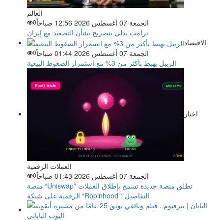
العالم
الجمعة 07 أغسطس 2026 12:56 صباحاً
0
ترامب يدلي بتصريح بشأن التصعيد مع إيران
الاقتصاد
الجمعة 07 أغسطس 2026 01:44 صباحاً
0
الريبل يهبط بأكثر من 3% مع استمرار الضغوط البيعية
اخبار
العملات الرقمية
الجمعة 07 أغسطس 2026 01:43 صباحاً
0
منصة “Uniswap” تطلق منصة جديدة تسمح بإطلاق العملات
الرقمية على شبكة “Robinhood”: التفاصيل