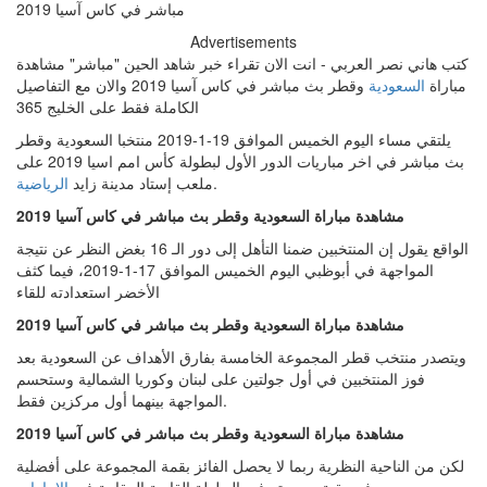
Advertisements
كتب هاني نصر العربي - انت الان تقراء خبر شاهد الحين "مباشر" مشاهدة
مباراة
السعودية
وقطر بث مباشر في كاس آسيا 2019 والان مع التفاصيل
الكاملة فقط على الخليج 365
يلتقي مساء اليوم الخميس الموافق 19-1-2019 منتخبا السعودية وقطر
بث مباشر في اخر مباريات الدور الأول لبطولة كأس امم اسيا 2019 على
.
ملعب إستاد مدينة زايد
الرياضية
مشاهدة مباراة السعودية وقطر بث مباشر في كاس آسيا 2019
الواقع يقول إن المنتخبين ضمنا التأهل إلى دور الـ 16 بغض النظر عن نتيجة
المواجهة في أبوظبي اليوم الخميس الموافق 17-1-2019، فيما كثف
الأخضر استعدادته للقاء
مشاهدة مباراة السعودية وقطر بث مباشر في كاس آسيا 2019
ويتصدر منتخب قطر المجموعة الخامسة بفارق الأهداف عن السعودية بعد
فوز المنتخبين في أول جولتين على لبنان وكوريا الشمالية وستحسم
المواجهة بينهما أول مركزين فقط.
مشاهدة مباراة السعودية وقطر بث مباشر في كاس آسيا 2019
لكن من الناحية النظرية ربما لا يحصل الفائز بقمة المجموعة على أفضلية