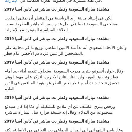
.
في بقية مسيرته في البطولة القارية المقامة في
الإمارات
مشاهدة مباراة السعودية وقطر بث مباشر في كاس آسيا 2019
لكن في إستاد مدينة زايد الرياضية من المنتظر أن يمتلئ الملعب
بمشجعي السعودية فقط في ظل عدم سفر الجماهير القطرية بسبب
العلاقة السياسية المتوترة مع الإمارات.
مشاهدة مباراة السعودية وقطر بث مباشر في كاس آسيا 2019
وأعلن الاتحاد السعودي أنه بدأ منذ الاثنين الماضي توزيع تذاكر مجانية على
المشجعين الراغبين في دعم الأخضر أمام قطر.
مشاهدة مباراة السعودية وقطر بث مباشر في كاس آسيا 2019
وقال خوان أنطونيو بيتزي مدرب السعودية: سنحاول تقديم أداء جيد أمام
قطر وتحقيق الفوز، ولن ننظر لنتائج الآخرين، لنركز على مهمتنا وهي
تحقيق نتيجة جيدة أمام قطر بغض النظر عن هوية المنافس في الدور
القادم.
مشاهدة مباراة السعودية وقطر بث مباشر في كاس آسيا 2019
ورفض بيتزي الكشف عن أي ملامح للتشكيلة أو عمّا إذا كان سيدفع
بمجموعة من البدلاء، وقال إنه سيتخذ قراره قبل المباراة مباشرة.
مشاهدة مباراة السعودية وقطر بث مباشر في كاس آسيا 2019
وعاد ياسر الشهراني إلى المران الجماعي بعد التعافي من الإصابة، لكنه