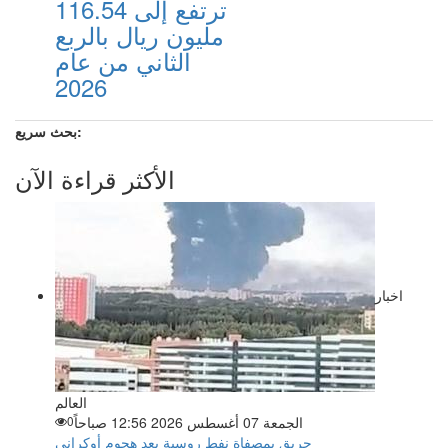
ترتفع إلى 116.54
مليون ريال بالربع
الثاني من عام
2026
بحث سريع:
الأكثر قراءة الآن
اخبار
العالم
الجمعة 07 أغسطس 2026 12:56 صباحاً
0
حريق بمصفاة نفط روسية بعد هجوم أوكراني