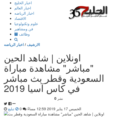
إذهب
اخبار الخليج
الى
اخبار العالم
المحتوى
اخبار الرياضه
الاقتصاد
علوم وتكنولوجيا
فن ومشاهير
وظائف
الارشيف
/
اخبار الرياضه
اونلاين | شاهد الحين
"مباشر" مشاهدة مباراة
السعودية وقطر بث مباشر
في كاس آسيا 2019
0
نشر
الخميس 17 يناير 2019 12:59 مساءً
0
تبليغ