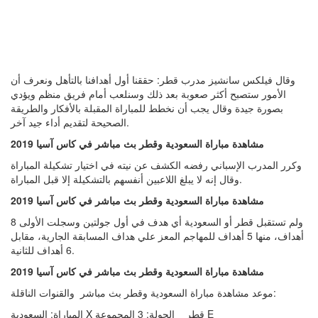
وقال فيلكس سانشيز مدرب قطر: حققنا أول أهدافنا بالتأهل ونعرف أن
الأمور ستصبح أكثر صعوبة بعد ذلك وسنلعب أمام فريق منظم ويؤدي
بصورة جيدة وقال يجب أن نخطط للمباراة المقبلة بالأفكار والطريقة
الصحيحة لتقديم أداء جيد آخر.
مشاهدة مباراة السعودية وقطر بث مباشر في كاس آسيا 2019
وكرر المدرب الإسباني رفضه الكشف عن نيته في اختيار تشكيلة المباراة
وقال إنه لا يبلغ اللاعبين أنفسهم بالتشكيلة إلا قبل المباراة.
مشاهدة مباراة السعودية وقطر بث مباشر في كاس آسيا 2019
ولم تستقبل قطر أو السعودية أي هدف في أول جولتين وسجلت الأولى 8
أهداف، منها 5 أهداف للمهاجم المعز علي هداف المسابقة الجارية، مقابل
6 أهداف للثانية.
مشاهدة مباراة السعودية وقطر بث مباشر في كاس آسيا 2019
موعد مشاهدة مباراة السعودية وقطر بث مباشر والقنوات الناقلة:
المباراة: السعودية X قطر الجولة: 3 المجموعة E