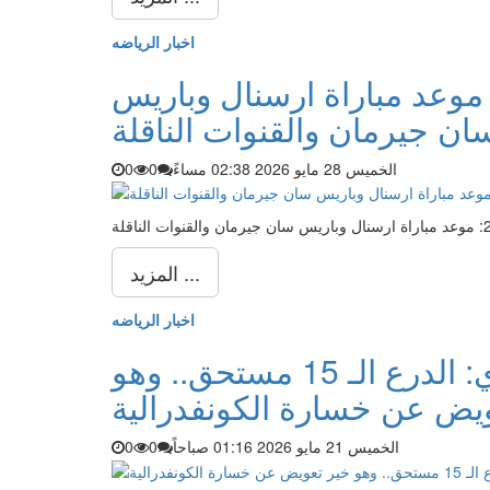
اخبار الرياضه
ائي دوري أبطال أوروبا 2026: موعد مباراة ارسنال وباريس
ان جيرمان والقنوات الناقلة
الخميس 28 مايو 2026 02:38 مساءً
0
0
المزيد ...
اخبار الرياضه
معتمد جمال بعد التتويج بالدوري: الدرع الـ 15 مستحق.. وهو
يض عن خسارة الكونفدرالية
الخميس 21 مايو 2026 01:16 صباحاً
0
0