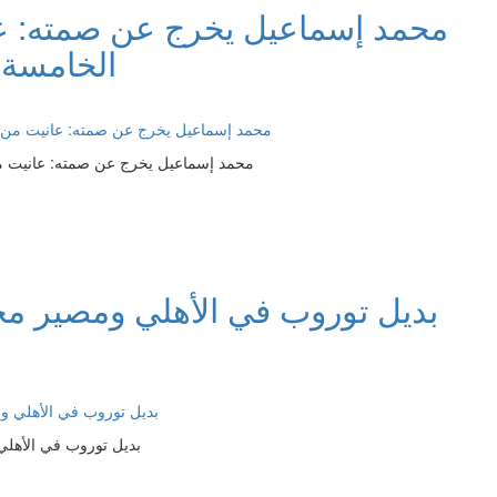
محمد إسماعيل يخرج عن صمته: عان
الخامسة..
محمد إسماعيل يخرج عن صمته: عانيت من 
بديل توروب في الأهلي ومصير 
بديل توروب في الأه