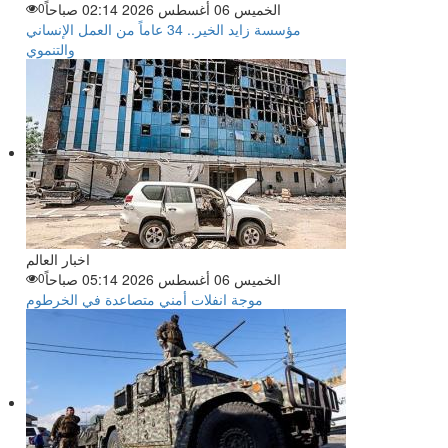
الخميس 06 أغسطس 2026 02:14 صباحاً
0
مؤسسة زايد الخير.. 34 عاماً من العمل الإنساني
والتنموي
اخبار العالم
الخميس 06 أغسطس 2026 05:14 صباحاً
0
موجة انفلات أمني متصاعدة في الخرطوم