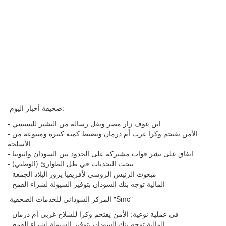
صحيفة أخبار اليوم:
- ابن عوف زار مصر ونقل رسالة من البشير للسيسي
- الأمن يقتحم وكرا غرب أم درمان ويضبط كمية كبيرة ومتنوعة من
الأسلحة
- اتفاق على نشر قوات مشتركة على الحدود بين السودان واثيوبيا
- (الوطني) يبحث التحديات في ظل الطوارئ
- مبعوث الرئيس الروسي لأفريقيا يزور البلاد الجمعة
- المالية توجه بنك السودان بتوفير السيولة لشراء القمح
المركز السوداني للخدمات الصحفية "Smc"
- في عملية نوعية: الأمن يقتحم وكرا للسلاح غربي أم درمان
- المالية توجه بنك السودان بتوفير السيولة لشراء القمح