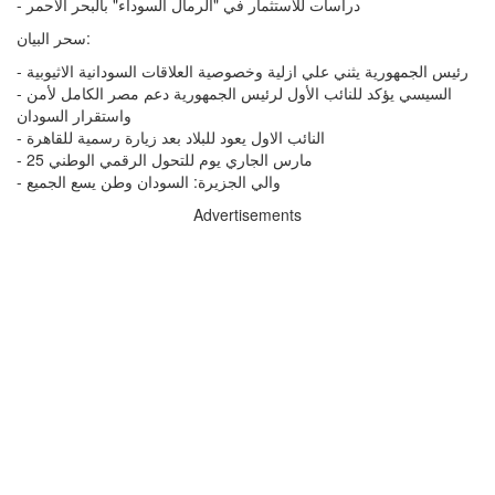
- دراسات للاستثمار في "الرمال السوداء" بالبحر الأحمر
سحر البيان:
- رئيس الجمهورية يثني علي ازلية وخصوصية العلاقات السودانية الاثيوبية
- السيسي يؤكد للنائب الأول لرئيس الجمهورية دعم مصر الكامل لأمن
واستقرار السودان
- النائب الاول يعود للبلاد بعد زيارة رسمية للقاهرة
- 25 مارس الجاري يوم للتحول الرقمي الوطني
- والي الجزيرة: السودان وطن يسع الجميع
Advertisements