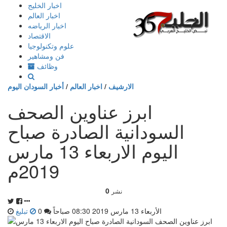
إذهب
اخبار الخليج
الى
اخبار العالم
المحتوى
اخبار الرياضه
الاقتصاد
علوم وتكنولوجيا
فن ومشاهير
وظائف
الارشيف
/
اخبار العالم
/
أخبار السودان اليوم
ابرز عناوين الصحف
السودانية الصادرة صباح
اليوم الاربعاء 13 مارس
2019م
0
نشر
الأربعاء 13 مارس 2019 08:30 صباحاً
0
تبليغ