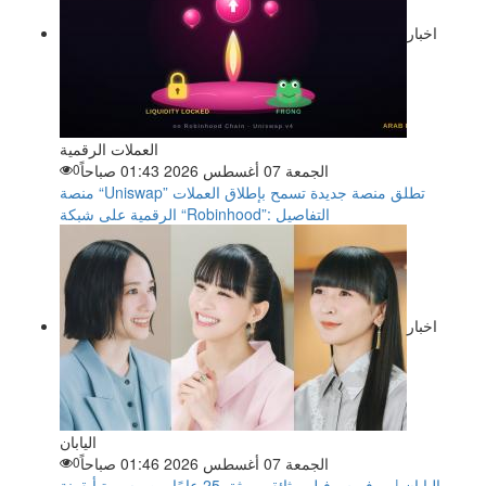
اخبار
العملات الرقمية
الجمعة 07 أغسطس 2026 01:43 صباحاً
0
منصة “Uniswap” تطلق منصة جديدة تسمح بإطلاق العملات
الرقمية على شبكة “Robinhood”: التفاصيل
اخبار
اليابان
الجمعة 07 أغسطس 2026 01:46 صباحاً
0
اليابان | بيرفيوم.. فيلم وثائقي يوثق 25 عامًا من مسيرة أيقونة