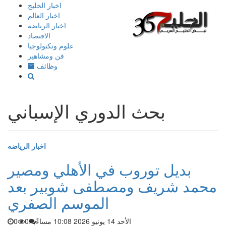
إذهب
اخبار الخليج
الى
اخبار العالم
المحتوى
اخبار الرياضه
الاقتصاد
علوم وتكنولوجيا
فن ومشاهير
وظائف
بحث الدوري الإسباني
اخبار الرياضه
بديل توروب في الأهلي ومصير
محمد شريف ومصطفى شوبير بعد
الموسم الصفري
الأحد 14 يونيو 2026 10:08 مساءً
0
0