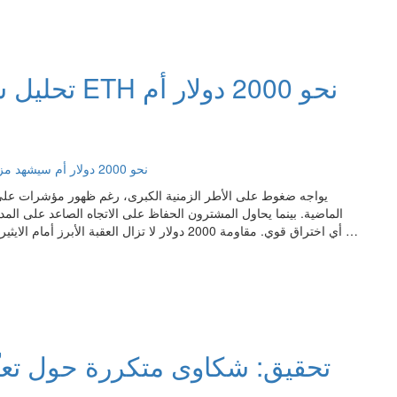
تحليل سعر ا
الماضية. بينما يحاول المشترون الحفاظ على الاتجاه الصاعد على المد
تحقيق: شكاوى متكررة حول تع