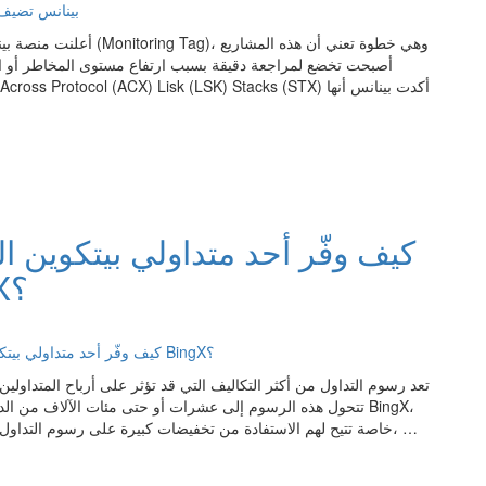
أعلنت منصة بينانس عن إض
أصبحت تخضع لمراجعة دقيقة بسبب ارتفاع مستوى المخاطر أو احتم
من رسوم التداول عبر BingX؟
تعد رسوم التداول من أكثر التكاليف التي قد تؤثر على أرباح المتداول
تتحول هذه الرسوم إلى عشرات أو حتى مئات الآلاف من الدولارا