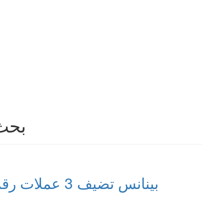
بحث 
بينانس تضيف 3 