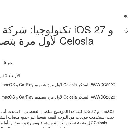
تكنولوجيا: شركة أبل 
ن
0
نشر
الأربعاء 10 يونيو 2026 12:51 صباحاً
كتب هذا الموضوع سلطان القحطاني - اعتمدت أبل أسلوبا جد
كل منصة تشحن بخلفية مستقلة ومميزة وخاصة بها أما هذا الع