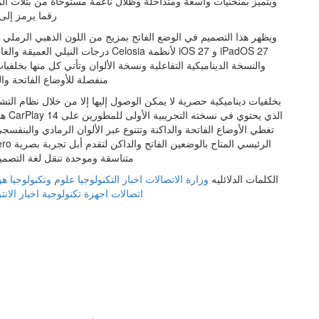
ويتميز بمنحنيات واسعة ومتداخلة وظلال ناعمة مستوحاة من بتلات الز
رقما يرمز إلى رقم الإصدار 27 ليربط 
ويظهر هذا التصميم في الوضع الفاتح بمزيج من اللون الذهبي الرملي ا
درجات النيلي العميقة والغامضة مع حو
منفصلة للأوضاع الفاتحة وا
هذا
متناسقة وموحدة تنقل لغة التصمي
الكلمات الدلائليه
وزارة الاتصالات
اخبار التكنولوجيا
علوم وتكنولوجيا
هو
اتصالات
اجهزة تكنولوجية
اخبار الان