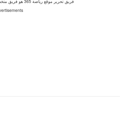
فريق تحرير موقع رياضة 365 هو فريق متخصص في اخبار كرة القدم العربية والعالمية والدوريات الاروبية
vertisements