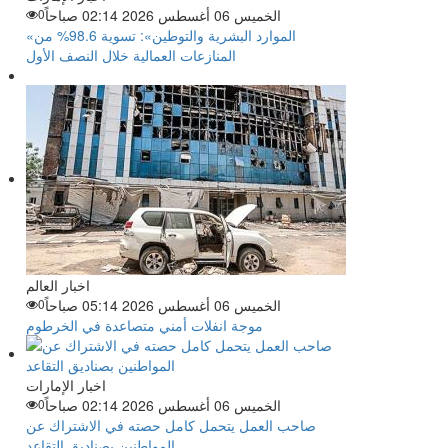
الخميس 06 أغسطس 2026 02:14 صباحاً
0
«الموارد البشرية والتوطين»: تسوية 98.6% من
المنازعات العمالية خلال النصف الأول
اخبار العالم
الخميس 06 أغسطس 2026 05:14 صباحاً
0
موجة انفلات أمني متصاعدة في الخرطوم
اخبار الإمارات
الخميس 06 أغسطس 2026 02:14 صباحاً
0
صاحب العمل يتحمل كامل حصته في الاشتراك عن
المواطنين بصناديق التقاعد