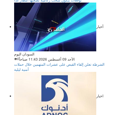
توقعات بتكوّن سحب ركامية تصحبها أمطار غداً
أخبار
السودان اليوم
الأحد 09 أغسطس 2026 11:43 صباحاً
0
الشرطة تعلن إلقاء القبض على عشرات المتهمين خلال حملات
أمنية ليلية
اخبار