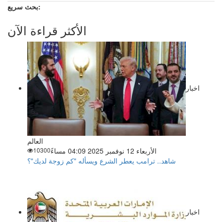
بحث سريع:
الأكثر قراءة الآن
اخبار
العالم
الأربعاء 12 نوفمبر 2025 04:09 مساءً
10300
شاهد.. ترامب يعطر الشرع ويسأله "كم زوجة لديك"؟
اخبار