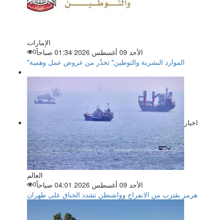
الإمارات
الأحد 09 أغسطس 2026 01:34 صباحاً
0
"الموارد البشرية والتوطين" تحذّر من عروض عمل وهمية
اخبار
العالم
الأحد 09 أغسطس 2026 04:01 صباحاً
0
هرمز يقترب من الانفراج وواشنطن تشدد الخناق على طهران