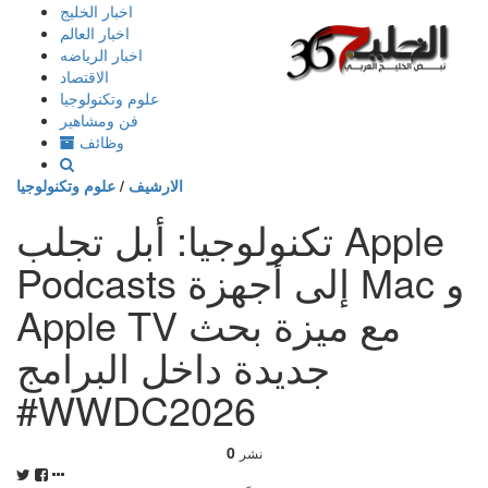
إذهب
اخبار الخليج
الى
اخبار العالم
المحتوى
اخبار الرياضه
الاقتصاد
علوم وتكنولوجيا
فن ومشاهير
وظائف
الارشيف
/
علوم وتكنولوجيا
تكنولوجيا: أبل تجلب Apple
Podcasts إلى أجهزة Mac و
Apple TV مع ميزة بحث
جديدة داخل البرامج
#WWDC2026
0
نشر