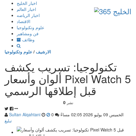
إذهب
اخبار الخليج
الى
اخبار العالم
المحتوى
اخبار الرياضه
الاقتصاد
علوم وتكنولوجيا
فن ومشاهير
وظائف
الارشيف
/
علوم وتكنولوجيا
تكنولوجيا: تسريب يكشف
ألوان وأسعار Pixel Watch 5
قبل إطلاقها الرسمي
0
نشر
الخميس 09 يوليو 2026 02:05 مساءً
0
Sultan Alqahtani
تبليغ