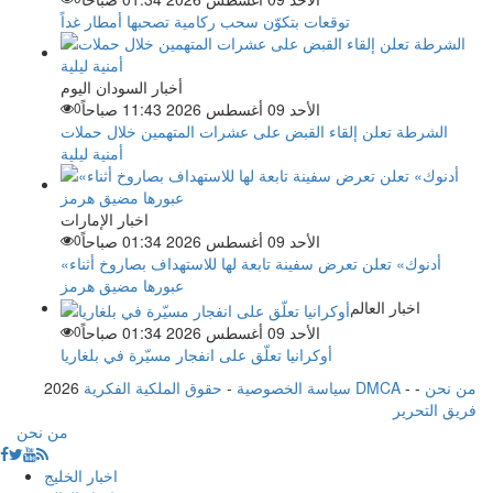
توقعات بتكوّن سحب ركامية تصحبها أمطار غداً
أخبار السودان اليوم
الأحد 09 أغسطس 2026 11:43 صباحاً
0
الشرطة تعلن إلقاء القبض على عشرات المتهمين خلال حملات
أمنية ليلية
اخبار الإمارات
الأحد 09 أغسطس 2026 01:34 صباحاً
0
«أدنوك» تعلن تعرض سفينة تابعة لها للاستهداف بصاروخ أثناء
عبورها مضيق هرمز
اخبار العالم
الأحد 09 أغسطس 2026 01:34 صباحاً
0
أوكرانيا تعلّق على انفجار مسيّرة في بلغاريا
من نحن
-
-
حقوق الملكية الفكرية DMCA
سياسة الخصوصية
-
2026
فريق التحرير
من نحن
اخبار الخليج