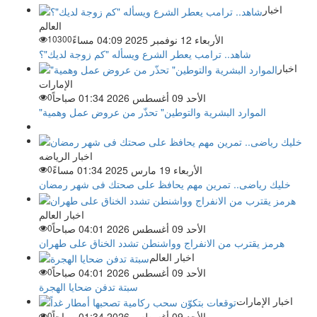
اخبار
العالم
الأربعاء 12 نوفمبر 2025 04:09 مساءً
10300
شاهد.. ترامب يعطر الشرع ويسأله "كم زوجة لديك"؟
اخبار
الإمارات
الأحد 09 أغسطس 2026 01:34 صباحاً
0
"الموارد البشرية والتوطين" تحذّر من عروض عمل وهمية
اخبار الرياضه
الأربعاء 19 مارس 2025 01:34 مساءً
0
خليك رياضى.. تمرين مهم يحافظ على صحتك فى شهر رمضان
اخبار العالم
الأحد 09 أغسطس 2026 04:01 صباحاً
0
هرمز يقترب من الانفراج وواشنطن تشدد الخناق على طهران
اخبار العالم
الأحد 09 أغسطس 2026 04:01 صباحاً
0
سبتة تدفن ضحايا الهجرة
اخبار الإمارات
الأحد 09 أغسطس 2026 01:34 صباحاً
0