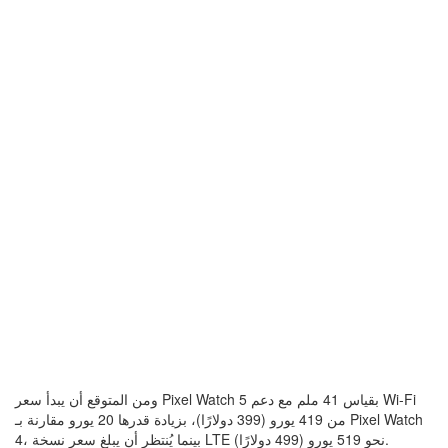
ومن المتوقع أن يبدأ سعر Pixel Watch 5 بقياس 41 ملم مع دعم Wi-Fi
من 419 يورو (399 دولارًا)، بزيادة قدرها 20 يورو مقارنة بـ Pixel Watch
4، بينما يُنتظر أن يبلغ سعر نسخة LTE نحو 519 يورو (499 دولارًا).