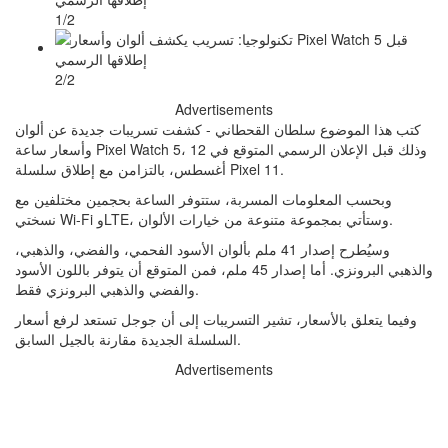
1/2
2/2
Advertisements
كتب هذا الموضوع سلطان القحطاني - كشفت تسريبات جديدة عن ألوان
وأسعار ساعة Pixel Watch 5، وذلك قبل الإعلان الرسمي المتوقع في 12
أغسطس، بالتزامن مع إطلاق سلسلة Pixel 11.
وبحسب المعلومات المسربة، ستتوفر الساعة بحجمين مختلفين مع
نسختي Wi-Fi وLTE، وستأتي بمجموعة متنوعة من خيارات الألوان.
وسيُطرح إصدار 41 ملم بألوان الأسود الفحمي، والفضي، والذهبي،
والذهبي البرونزي. أما إصدار 45 ملم، فمن المتوقع أن يتوفر باللون الأسود
والفضي والذهبي البرونزي فقط.
وفيما يتعلق بالأسعار، تشير التسريبات إلى أن جوجل تستعد لرفع أسعار
السلسلة الجديدة مقارنة بالجيل السابق.
Advertisements