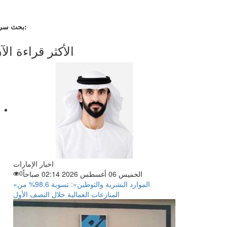
بحث سريع:
الأكثر قراءة الآ
اخبار الإمارات
الخميس 06 أغسطس 2026 02:14 صباحاً
0
«الموارد البشرية والتوطين»: تسوية 98.6% من
المنازعات العمالية خلال النصف الأول