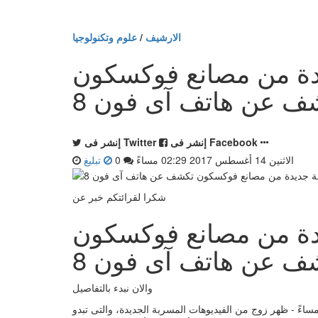
الارشيف
/
علوم وتكنولوجيا
دة من مصانع فوكسكون
ف عن هاتف آى فون 8
إنشر فى Facebook
إنشر فى Twitter
الاثنين 14 أغسطس 2017 02:29 مساءً
0
تبليغ
شكرا لقرائتكم خبر عن
دة من مصانع فوكسكون
ف عن هاتف آى فون 8
والان نبدء بالتفاصيل
قاهرة - بواسطة محمد صلاح - الاثنين 14 أغسطس 2017 02:29 مساءً - ظهر زوج من الفيديوهات المسربة الجديدة، والتى تبدو