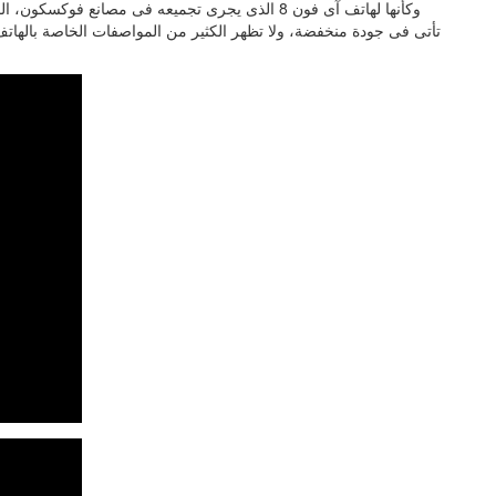
وكأنها لهاتف آى فون 8 الذى يجرى تجميعه فى مصانع 
تأتى فى جودة منخفضة، ولا تظهر الكثير من المواصفات الخاصة بالهاتف