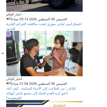
اخبار العالم
الخميس 06 أغسطس 2026 05:14 صباحاً
0
اجتماع أمني لبناني سوري لبحث مكافحة الجرائم العابرة
للحدود
اخبار اليابان
الخميس 06 أغسطس 2026 01:58 صباحاً
0
اليابان | من الملاعب إلى الأحياء السكنية.. كيف أعاد
لاعبو كرة القدم الحياة إلى مجمع ياباني أنهكته
الشيخوخة؟