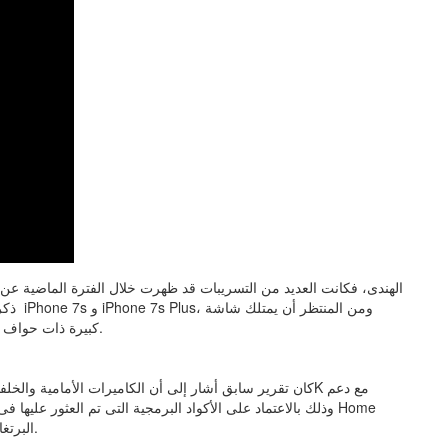
ذكرت 
كبيرة ذات حواف صغيرة، وسيعتمد على الأشعة تحت الحمراء لفتح قفل الهاتف.
Pod، حيث جاءت هذه المعلومات الجديدة من موقع iHelp البرتغالى.