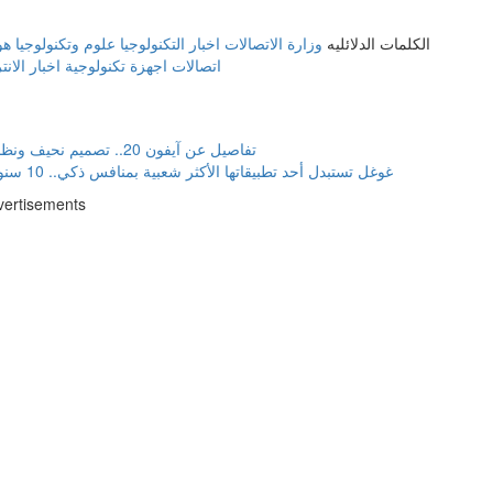
الكلمات الدلائليه
وزارة الاتصالات
اخبار التكنولوجيا
علوم وتكنولوجيا
هو
اتصالات
اجهزة تكنولوجية
اخبار الان
تفاصيل عن آيفون 20.. تصميم نحيف ونظام تبريد محسّن
غوغل تستبدل أحد تطبيقاتها الأكثر شعبية بمنافس ذكي.. 10 سنوات من الخدمة
vertisements