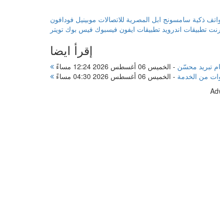
اتف ذكية
سامسونج
ابل
المصرية للاتصالات
موبينيل
فودافون
ترنت
تطبيقات اندرويد
تطبيقات ايفون
فيسبوك
فيس بوك
تويتر
إقرأ ايضا
-
الخميس 06 أغسطس 2026 12:24 مساءً
-
الخميس 06 أغسطس 2026 04:30 مساءً
Ad