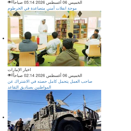
الخميس 06 أغسطس 2026 05:14 صباحاً
0
موجة انفلات أمني متصاعدة في الخرطوم
اخبار الإمارات
الخميس 06 أغسطس 2026 02:14 صباحاً
0
صاحب العمل يتحمل كامل حصته في الاشتراك عن
المواطنين بصناديق التقاعد