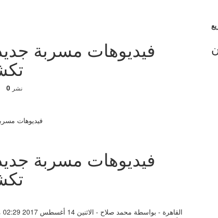
فيديوهات مسربة جدي
ن
تكش
0
نشر
فيديوهات مسربة جدي
تكش
ال