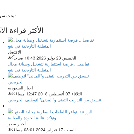
بحث سريع:
الأكثر قراءة الآ
الاقتصاد
الخميس 23 يوليو 2026 10:43 صباحاً
0
تفاصيل.. فرصة استثمارية لتشغيل وصيانة محال
المنطقة التاريخية في ينبع
اخبار السعوديه
الثلاثاء 07 أغسطس 2018 12:47 مساءً
50
تنسيق بين التدريب التقني و"المدني" لتوظيف الخريجين
أخبار مصر
السبت 17 فبراير 2024 03:01 مساءً
0