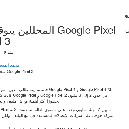
المحللين يتوقعون
ن
4 شح
0
نشر
محمد المسع
فاطمة أيت طالب - دبي - تتوقع مصادر من 
وحدة. كان للهاتفين Google Pixel 3 و Google Pixel 3 XL حضورًا أكثر أهمية مع 12 مليون وحدة.
شركة جوجل على شركات الإتصالات للمساعدة في بيع الهاتف. ولكن شرك