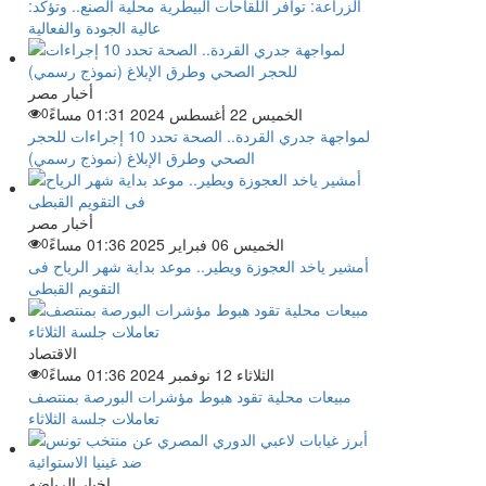
الزراعة: توافر اللقاحات البيطرية محلية الصنع.. وتؤكد:
عالية الجودة والفعالية
أخبار مصر
الخميس 22 أغسطس 2024 01:31 مساءً
0
لمواجهة جدري القردة.. الصحة تحدد 10 إجراءات للحجر
الصحي وطرق الإبلاغ (نموذج رسمي)
أخبار مصر
الخميس 06 فبراير 2025 01:36 مساءً
0
أمشير ياخد العجوزة ويطير.. موعد بداية شهر الرياح فى
التقويم القبطى
الاقتصاد
الثلاثاء 12 نوفمبر 2024 01:36 مساءً
0
مبيعات محلية تقود هبوط مؤشرات البورصة بمنتصف
تعاملات جلسة الثلاثاء
اخبار الرياضه