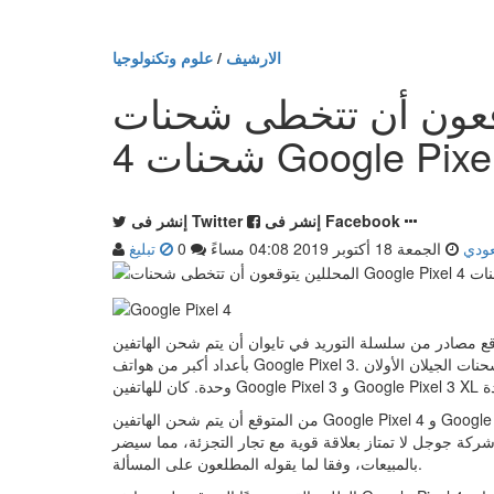
الارشيف
/
علوم وتكنولوجيا
 أن تتخطى شحنات Google Pixel
نات Google Pixel 3
إنشر فى Facebook
إنشر فى Twitter
ودي
الجمعة 18 أكتوبر 2019 04:08 مساءً
0
تبليغ
سلسلة التوريد في تايوان أن يتم شحن الهاتفين Google Pixel 4 و Google Pixel 4 XL
بأعداد أكبر من هواتف Google Pixel 3. كانت شحنات الجيلان الأولان Google Pixel و Google Pixel 2 في حدود 2 إلى 3 مليون
من المتوقع أن يتم شحن الهاتفين Google Pixel 4 و Google Pixel 4 XL ما بين 12 و 14 مليون وحدة على مستوى العالم. ستعتمد
ة جوجل لا تمتاز بعلاقة قوية مع تجار التجزئة، مما سيضر
بالمبيعات، وفقا لما يقوله المطلعون على المسألة.