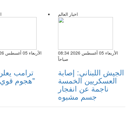
اخبار العالم
ا
الأربعاء 05 أغسطس 2026 08:34
صباحاً
الجيش اللبناني: إصابة
ترامب يعلن 
العسكريين الخمسة
"هجوم قوي"
ناجمة عن انفجار
جسم مشبوه