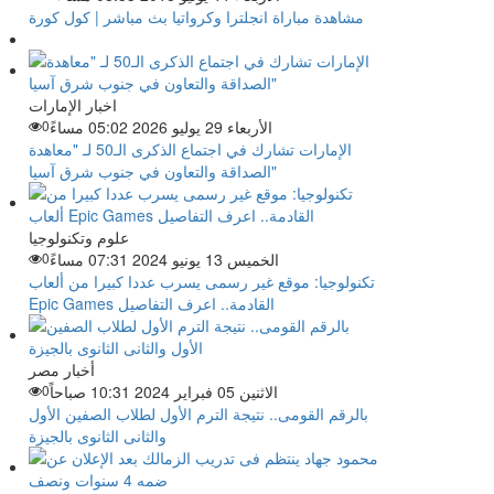
مشاهدة مباراة انجلترا وكرواتيا بث مباشر | كول كورة
اخبار الإمارات
الأربعاء 29 يوليو 2026 05:02 مساءً
0
الإمارات تشارك في اجتماع الذكرى الـ50 لـ "معاهدة
الصداقة والتعاون في جنوب شرق آسيا"
علوم وتكنولوجيا
الخميس 13 يونيو 2024 07:31 مساءً
0
تكنولوجيا: موقع غير رسمى يسرب عددا كبيرا من ألعاب
Epic Games القادمة.. اعرف التفاصيل
أخبار مصر
الاثنين 05 فبراير 2024 10:31 صباحاً
0
بالرقم القومى.. نتيجة الترم الأول لطلاب الصفين الأول
والثانى الثانوى بالجيزة