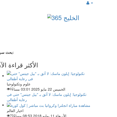
بحث سريع:
الأكثر قراءة الآ
علوم وتكنولوجيا
الخميس 22 مايو 2025 03:01 مساءً
0
تكنولوجيا: إيلون ماسك: لا أثق بـ "بيل جيتس" حتى فى
رعاية أطفالى
اخبار العالم
الأربعاء 11 يوليو 2018 08:53 مساءً
70