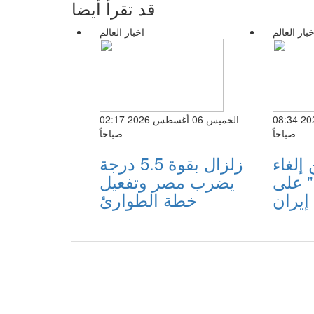
قد تقرأ أيضا
خبار العالم
اخبار العالم
الأربعاء 05 أغسطس 2026 08:34
الخميس 06 أغسطس 2026 02:17
صباحاً
صباحاً
إلغاء
زلزال بقوة 5.5 درجة
 على
يضرب مصر وتفعيل
إيران
خطة الطوارئ