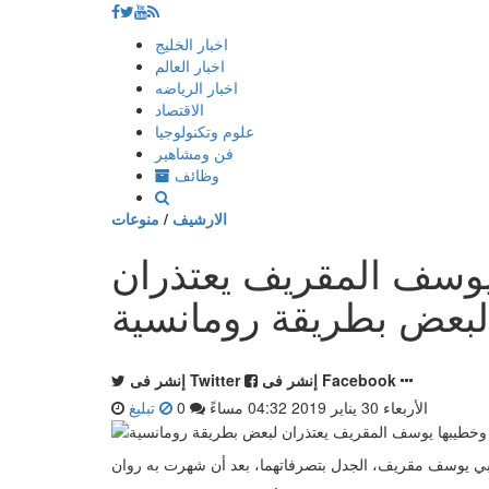
إذهب
اخبار الخليج
الى
اخبار العالم
المحتوى
اخبار الرياضه
الاقتصاد
علوم وتكنولوجيا
فن ومشاهير
وظائف
الارشيف
/
منوعات
وسف المقريف يعتذران
لبعض بطريقة رومانسية
إنشر فى Facebook
إنشر فى Twitter
الأربعاء 30 يناير 2019 04:32 مساءً
0
تبليغ