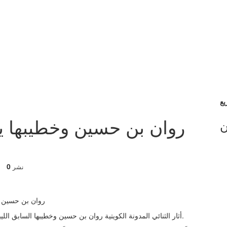
روان بن حسين وخطيبها ي
ن
0
نشر
أثار الثنائي المدونة الكويتية روان بن حسين وخطيبها السابق الليبي يوسف مقريف، الجدل بتصرفاتهما، بعد أن شهرت به روان.