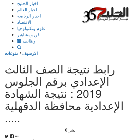
إذهب
اخبار الخليج
الى
اخبار العالم
المحتوى
اخبار الرياضه
الاقتصاد
علوم وتكنولوجيا
فن ومشاهير
وظائف
الارشيف
/
منوعات
رابط نتيجة الصف الثالث
الإعدادي برقم الجلوس
2019 : نتيجة الشهادة
الإعدادية محافظة الدقهلية
.....
0
نشر