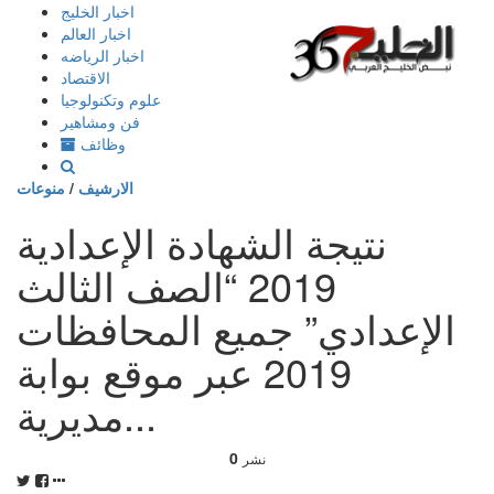
إذهب
اخبار الخليج
الى
اخبار العالم
المحتوى
اخبار الرياضه
الاقتصاد
علوم وتكنولوجيا
فن ومشاهير
وظائف
الارشيف
/
منوعات
نتيجة الشهادة الإعدادية
2019 “الصف الثالث
الإعدادي” جميع المحافظات
2019 عبر موقع بوابة
مديرية...
0
نشر