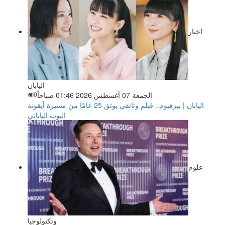
اخبار
اليابان
الجمعة 07 أغسطس 2026 01:46 صباحاً
0
اليابان | بيرفيوم.. فيلم وثائقي يوثق 25 عامًا من مسيرة أيقونة
البوب الياباني
علوم
وتكنولوجيا