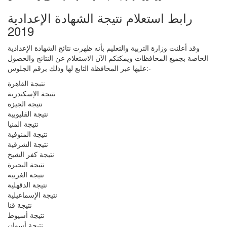
رابط استعلام نتيجة الشهادة الإعدادية
2019
وقد أعلنت وزارة التربية والتعليم بأنه ظهرت نتائج الشهادة الإعدادية
الخاصة بجميع المحافظات ويمكنكم الآن الاستعلام عن النتائج والحصول
عليها عبر المحافظة التابع لها وذلك برقم الجلوس:-
نتيجة القاهرة
نتيجة الإسكندرية
نتيجة الجيزة
نتيجة القليوبية
نتيجة المنيا
نتيجة المنوفية
نتيجة الشرقية
نتيجة كفر الشيخ
نتيجة البحيرة
نتيجة الغربية
نتيجة الدقهلية
نتيجة الإسماعيلية
نتيجة قنا
نتيجة أسيوط
نتيجة أسوان