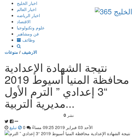
إذهب
اخبار الخليج
الى
اخبار العالم
المحتوى
اخبار الرياضه
الاقتصاد
علوم وتكنولوجيا
فن ومشاهير
وظائف
الارشيف
/
منوعات
نتيجة الشهادة الإعدادية
محافظة المنيا أسيوط 2019
“3 إعدادي ” الترم الأول
مديرية التربية...
0
نشر
الأحد 03 فبراير 2019 09:25 مساءً
0
تبليغ