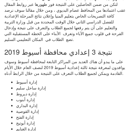
لتكن من ضمن الحاصلين على النتيجة فور ظهورها عبر روابط المقال
عقب اعتمادها من المحافظ عصام البديوي ، ومن خلال مقالنا سوف نرصد
كافة التصريحات الخاص بتعليم المنيا وإعلان نتائج المرحلة الإعدادية
للفصل الدراسي الثاني خلال الوقت المحددة من قبل وزارة التربية
والتعليم على أن يتم رفعها لجميع الطلاب والتعرف على نتيجة وإدخال
الفرحة في قلوب جميع الآباء وتعرف الأبناء على الخطة المستقبلية التي
تضع الطلاب في المكان التعليمي السليم.
نتيجة 3 إعدادي محافظة أسيوط 2019
على ما يبدو أن هناك العديد من المراكز التابعة لمحافظة أسيوط وسوف
يوافدون لمعرفة نتيجة ثالثة إعدادية أسيوط 2019 لنصف العام خلال الأيام
القادمة ويمكن لجميع الطلاب التعرف على النتيجة من خلال الرابط أدناه.
إدارة أسيوط
إدارة ساحل سليم
إدارة ديروط
إدارة أبنوب
إدارة البداري
إدارة القوصية
إدارة الفتح
إدارة أبوتيج
إدارة الغنايم