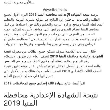
Advertisements
نرصد
نتيجة الشهادة الإعدادية محافظة المنيا 2019
الترم الأول لجميع
الطلبة والطالبات الباحثين عن النتائج عبر موقع مديرية التربية والتعليم
لمحافظة المنيا وموقع وزارة التربية والتعليم وذلك فور اعتمادها من قبل
محافظ المنيا عصام البديوى ورفعها على مواقع الأنترنت لتمكين جميع
الطلاب من التعرف على درجات جميع المواد في أقرب وقت برقم
الجلوس والاسم وذلك لجميع الإدارات التعليمية بكل ” سمالوط ملوي أو
قرقاص وبني مزار ومطاي وديروط وأسيوط وغيرها من المديريات.
خلال الساعات القادمة سوف يتمكن جميع الطلاب من معرفة
نتيجة
الشهادة الإعدادية محافظة المنيا 2019
لنصف العام عن طريق الاستعلام
برقم الجلوس والمحافظة أو يمكنهم كتابة الاسم ورقم الجلوس
والمحافظة بتعليق أسفل المقال لنوافيكم بأخر أخبار موعد ظهور نتيجة
الصف الثالث الإعدادي 2019 لنصف العام، حيث هناك بعض الأخبار التي
تشير أنها على مطلع الأسبوع القادم.
اقرأ أيضا: نتائج شهادة ثالثة إعدادي جميع المحافظات 2019
نتيجة الشهادة الإعدادية محافظة
المنيا 2019