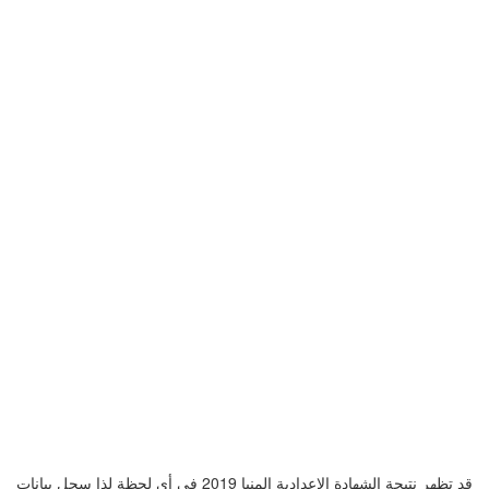
قد تظهر نتيجة الشهادة الإعدادية المنيا 2019 في أي لحظة لذا سجل بيانات