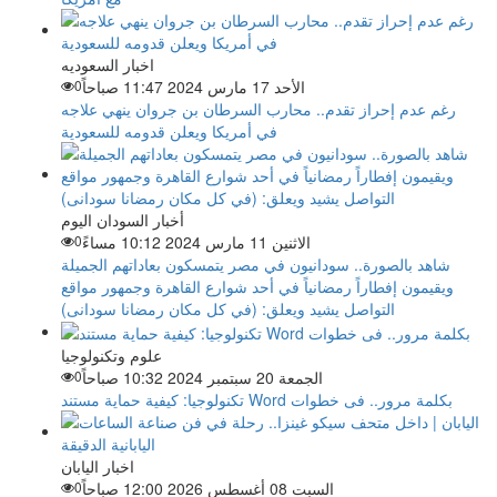
اخبار السعوديه
الأحد 17 مارس 2024 11:47 صباحاً
0
رغم عدم إحراز تقدم.. محارب السرطان بن جروان ينهي علاجه
في أمريكا ويعلن قدومه للسعودية
أخبار السودان اليوم
الاثنين 11 مارس 2024 10:12 مساءً
0
شاهد بالصورة.. سودانيون في مصر يتمسكون بعاداتهم الجميلة
ويقيمون إفطاراً رمضانياً في أحد شوارع القاهرة وجمهور مواقع
التواصل يشيد ويعلق: (في كل مكان رمضانا سودانى)
علوم وتكنولوجيا
الجمعة 20 سبتمبر 2024 10:32 صباحاً
0
تكنولوجيا: كيفية حماية مستند Word بكلمة مرور.. فى خطوات
اخبار اليابان
السبت 08 أغسطس 2026 12:00 صباحاً
0