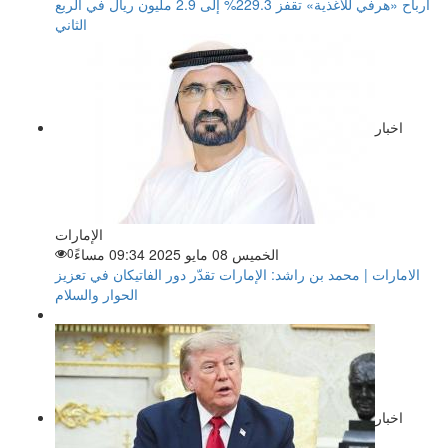
أرباح «هرفي للأغذية» تقفز 229.3% إلى 2.9 مليون ريال في الربع
الثاني
اخبار
الإمارات
الخميس 08 مايو 2025 09:34 مساءً
0
الامارات | محمد بن راشد: الإمارات تقدّر دور الفاتيكان في تعزيز
الحوار والسلام
اخبار