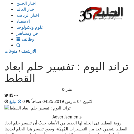
إذهب
اخبار الخليج
الى
اخبار العالم
المحتوى
اخبار الرياضه
الاقتصاد
علوم وتكنولوجيا
فن ومشاهير
وظائف
الارشيف
/
منوعات
تراند اليوم : تفسير حلم ابعاد
القطط
0
نشر
الاثنين 04 مارس 2019 04:25 صباحاً
0
تبليغ
Advertisements
رؤية القطط في الحلم لها العديد من الأبعاد، حيثُ أن تفسير حلم ابعاد
القطط يتضمن عدد من التفسيرات المُهمّة، ويعود تفسير هذا الحلم لعددها