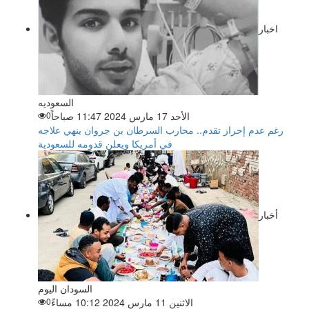
اخبار
السعوديه
الأحد 17 مارس 2024 11:47 صباحاً
0
رغم عدم إحراز تقدم.. محارب السرطان بن جروان ينهي علاجه
في أمريكا ويعلن قدومه للسعودية
أخبار
السودان اليوم
الاثنين 11 مارس 2024 10:12 مساءً
0