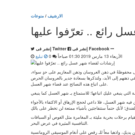
الارشيف
/
منوعات
 رائع .. تعرّفوا عليها
إنشر فى Facebook
إنشر فى Twitter
الأربعاء 13 مارس 2019 01:30 صباحاً
0
تبليغ
ى محفوظةً في ذهن العروسان وذهن المعازيم على حدٍ سواء،
 ذهنهم إلى الأبد، ولتذكرها بسعادة جدير بالعروسان الحرص
على اتباع هذه النصائح عند قضاء شهر العسل.
فيه شهر العسل، فلا داعي لحجج الإرهاق أو الاكتفاء بالأجواء
لقيام برحلات بحرية مليئة بـ المغامرة مثل الغوص أو السباقات
التنافسية المثيرة في عرض البحر.