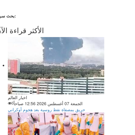
بحث سريع:
الأكثر قراءة الآ
اخبار العالم
الجمعة 07 أغسطس 2026 12:56 صباحاً
0
حريق بمصفاة نفط روسية بعد هجوم أوكراني