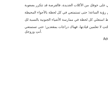
كنتِ لا تعلمين قيادتها، فهناك دراجات بمقعدين؛ حتى تستمتعي
أنتِ وزوجكِ.
Ad