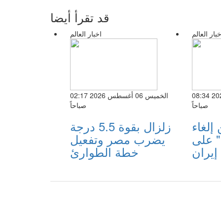
قد تقرأ أيضا
خبار العالم
اخبار العالم
الأربعاء 05 أغسطس 2026 08:34
الخميس 06 أغسطس 2026 02:17
صباحاً
صباحاً
إلغاء
زلزال بقوة 5.5 درجة
 على
يضرب مصر وتفعيل
إيران
خطة الطوارئ