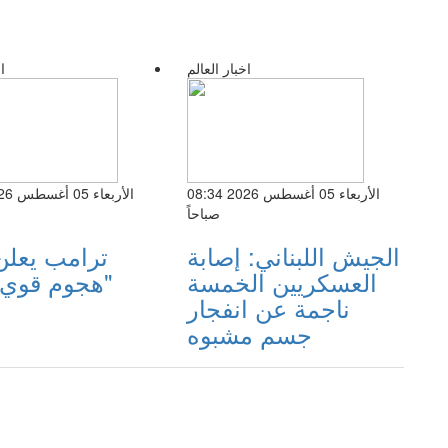
اخبار العالم
ا
الأربعاء 05 أغسطس 2026 08:34
صباحاً
الجيش اللبناني: إصابة
ترامب يعلن 
العسكريين الخمسة
"هجوم قوي"
ناجمة عن انفجار
جسم مشبوه