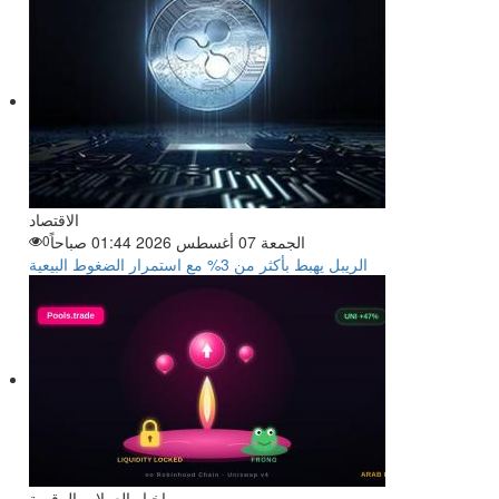
الاقتصاد
الجمعة 07 أغسطس 2026 01:44 صباحاً
0
الريبل يهبط بأكثر من 3% مع استمرار الضغوط البيعية
اخبار العملات الرقمية