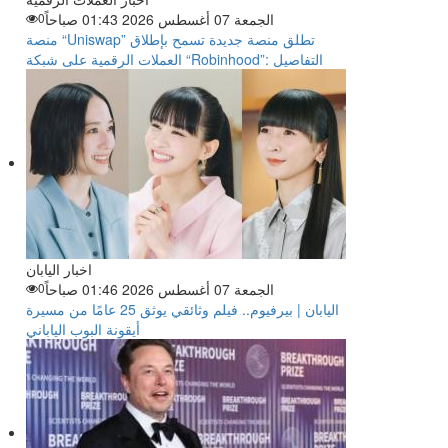
الجمعة 07 أغسطس 2026 01:43 صباحاً
0
منصة “Uniswap” تطلق منصة جديدة تسمح بإطلاق
العملات الرقمية على شبكة “Robinhood”: التفاصيل
اخبار اليابان
الجمعة 07 أغسطس 2026 01:46 صباحاً
0
اليابان | بيرفيوم.. فيلم وثائقي يوثق 25 عامًا من مسيرة
أيقونة البوب الياباني