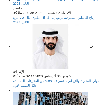
الاقتصاد
الأربعاء 05 أغسطس 2026 09:38 مساءً
0
أرباح البابطين السعودية ترتفع إلى 151.6 مليون ريال في الربع
الثاني 2026
اخبار
الإمارات
الخميس 06 أغسطس 2026 02:14 صباحاً
0
«الموارد البشرية والتوطين»: تسوية 98.6% من المنازعات العمالية
خلال النصف الأول