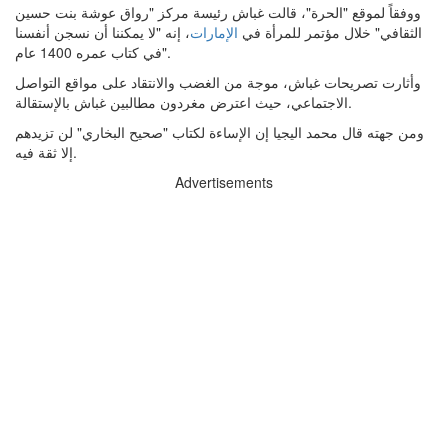
ووفقاً لموقع "الحرة"، قالت غباش رئيسة مركز "رواق عوشة بنت حسين
الثقافي" خلال مؤتمر للمرأة في
الإمارات
، إنه "لا يمكننا أن نسجن أنفسنا
في كتاب عمره 1400 عام".
وأثارت تصريحات غباش، موجة من الغضب والانتقاد على مواقع التواصل
الاجتماعي، حيث اعترض مغردون مطالبين غباش بالإستقالة.
ومن جهته قال محمد اليجيا إن الإساءة لكتاب "صحيح البخاري" لن تزيدهم
إلا ثقة فيه.
Advertisements