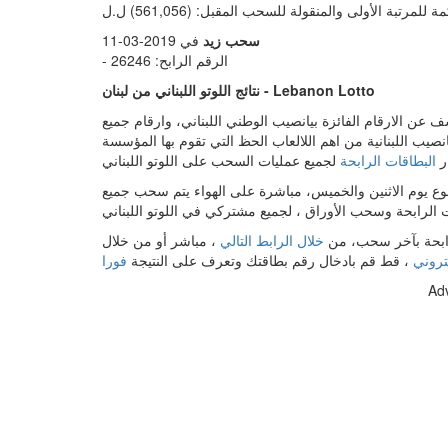
سحب زيد
في 2019-03-11
- الرقم الرابح: 26246
نتائج اللوتو اللبناني من لبنان - Lebanon Lotto
عن الارقام الفائزة بيانصيب الوطني اللبناني، وارقام جميع
نصيب اللبنانية من اهم اللالعاب الحظ التي تقوم بها المؤسسة
ر
البطاقات الرابحة
بوع يوم الاثنين والخميس، مباشرة على الهواء يتم سحب جميع
الرابحة بآخر سحب، من
خلال الرابط التالي
،
مباشر أو من خلال
كتروني
، قط قم بادخال رقم بطاقتك وتعرف على النتيجة
فورا
Ad