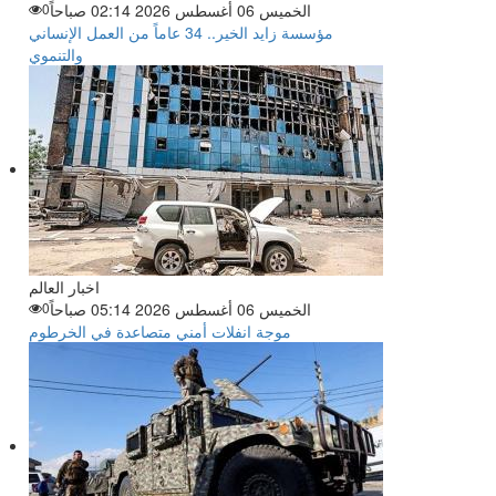
الخميس 06 أغسطس 2026 02:14 صباحاً
0
مؤسسة زايد الخير.. 34 عاماً من العمل الإنساني
والتنموي
اخبار العالم
الخميس 06 أغسطس 2026 05:14 صباحاً
0
موجة انفلات أمني متصاعدة في الخرطوم