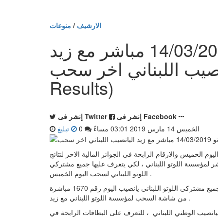
الارشيف
/
منوعات
تراند اليوم : نتائج اللوتو 14/03/2019 مباشر مع زيد
ب اللبناني اخر سحب ( 1670 Loto & Zeed
Results)
إنشر فى Facebook
إنشر فى Twitter
الخميس 14 مارس 2019 03:01 مساءً
0
تبليغ
ليوم الخميس والارقام الرابحة في الجوائز المالية الاخر لنتائج
الاستعلام المباشر لمؤسسة اللوتو اللبناني ، لكي يتعرف عليها جميع مشتركي
اللوتو اللبناني لسحب اليوم الخميس .
ساعات قليلة وتعلن رسميا نتائج اللوتو اللبناني سحب اليوم الخميس، لجميع مشتركي اللوتو اللبناني يانصيب اليوم رقم 1670 مباشرة
من شاشة السحب لمؤسسة اللوتو اللبناني مع زيد .
ليانصيب الوطني اللبناني ، للتعرف على البطاقات الرابحة في