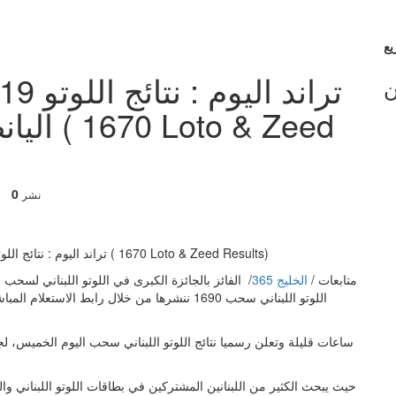
ن
اليانصي
0
نشر
متابعات /
الخليج 365
/ الفائز بالجائزة الكبرى في اللوتو اللبناني لسحب ا
اللوتو اللبناني سحب 1690 ننشرها من خلال رابط 
حيث يبحث الكثير من اللبنانين المشتركين في بطاقات اللوتو اللبناني وا